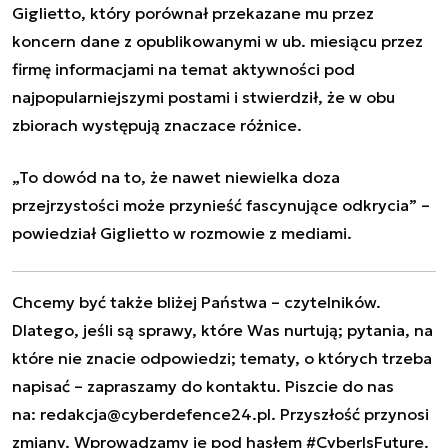
Giglietto, który porównał przekazane mu przez
koncern dane z opublikowanymi w ub. miesiącu przez
firmę informacjami na temat aktywności pod
najpopularniejszymi postami i stwierdził, że w obu
zbiorach występują znaczace różnice.
„To dowód na to, że nawet niewielka doza
przejrzystości może przynieść fascynujące odkrycia” –
powiedział Giglietto w rozmowie z mediami.
Chcemy być także bliżej Państwa – czytelników.
Dlatego, jeśli są sprawy, które Was nurtują; pytania, na
które nie znacie odpowiedzi; tematy, o których trzeba
napisać – zapraszamy do kontaktu. Piszcie do nas
na:
redakcja@cyberdefence24.pl
. Przyszłość przynosi
zmiany. Wprowadzamy je pod hasłem #CyberIsFuture.