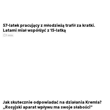
57-latek pracujący z młodzieżą trafił za kratki.
Latami miał współżyć z 15-latką
1 min.
Jak skutecznie odpowiadać na działania Kremla?
„Rosyjski aparat wpływu ma swoje słabości”