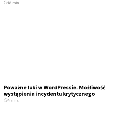
18 min.
Poważne luki w WordPressie. Możliwość
wystąpienia incydentu krytycznego
4 min.