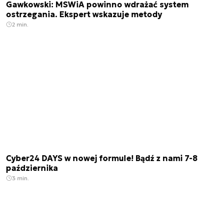
Gawkowski: MSWiA powinno wdrażać system
ostrzegania. Ekspert wskazuje metody
2 min.
Cyber24 DAYS w nowej formule! Bądź z nami 7-8
października
3 min.