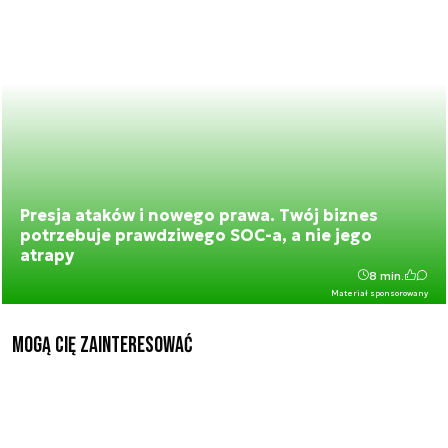
Presja ataków i nowego prawa. Twój biznes
potrzebuje prawdziwego SOC-a, a nie jego
atrapy
8 min.
Materiał sponsorowany
Mogą Cię zainteresować