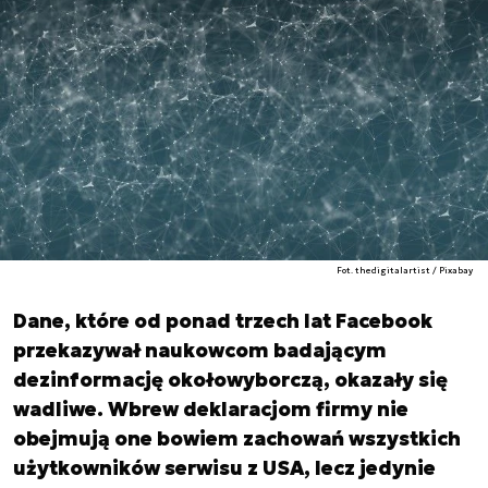
Fot. thedigitalartist / Pixabay
Dane, które od ponad trzech lat Facebook
przekazywał naukowcom badającym
dezinformację okołowyborczą, okazały się
wadliwe. Wbrew deklaracjom firmy nie
obejmują one bowiem zachowań wszystkich
użytkowników serwisu z USA, lecz jedynie