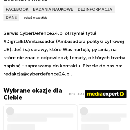
FACEBOOK
BADANIA NAUKOWE
DEZINFORMACJA
DANE
pokaż wszystkie
Serwis CyberDefence24.pl otrzymał tytuł
#DigitalEUAmbassador (Ambasadora polityki cyfrowej
UE). Jeśli są sprawy, które Was nurtują; pytania, na
które nie znacie odpowiedzi; tematy, o których trzeba
napisać – zapraszamy do kontaktu. Piszcie do nas na:
redakcja@cyberdefence24.pl
.
Wybrane okazje dla
REKLAMA
Ciebie