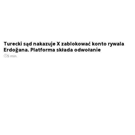
Turecki sąd nakazuje X zablokować konto rywala
Erdoğana. Platforma składa odwołanie
5 min.