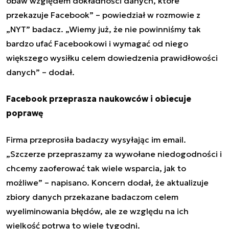
obaw względem dokładności danych, które
przekazuje Facebook” – powiedział w rozmowie z
„NYT” badacz. „Wiemy już, że nie powinniśmy tak
bardzo ufać Facebookowi i wymagać od niego
większego wysiłku celem dowiedzenia prawidłowości
danych” – dodał.
Facebook przeprasza naukowców i obiecuje
poprawę
Firma przeprosiła badaczy wysyłając im email.
„Szczerze przepraszamy za wywołane niedogodności i
chcemy zaoferować tak wiele wsparcia, jak to
możliwe” – napisano. Koncern dodał, że aktualizuje
zbiory danych przekazane badaczom celem
wyeliminowania błędów, ale ze względu na ich
wielkość potrwa to wiele tygodni.