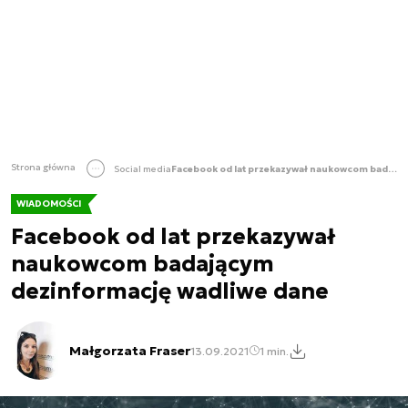
Strona główna
Social media
Facebook od lat przekazywał naukowcom badającym dezinformację wadliwe dane
WIADOMOŚCI
Facebook od lat przekazywał
naukowcom badającym
dezinformację wadliwe dane
Małgorzata Fraser
13.09.2021
1 min.