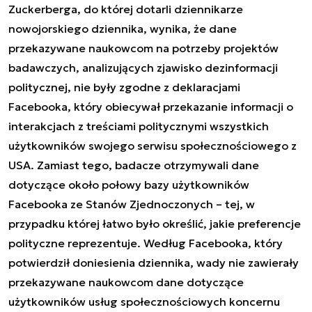
Zuckerberga, do której dotarli dziennikarze
nowojorskiego dziennika, wynika, że dane
przekazywane naukowcom na potrzeby projektów
badawczych, analizujących zjawisko dezinformacji
politycznej, nie były zgodne z deklaracjami
Facebooka, który obiecywał przekazanie informacji o
interakcjach z treściami politycznymi wszystkich
użytkowników swojego serwisu społecznościowego z
USA. Zamiast tego, badacze otrzymywali dane
dotyczące około połowy bazy użytkowników
Facebooka ze Stanów Zjednoczonych – tej, w
przypadku której łatwo było określić, jakie preferencje
polityczne reprezentuje. Według Facebooka, który
potwierdził doniesienia dziennika, wady nie zawierały
przekazywane naukowcom dane dotyczące
użytkowników usług społecznościowych koncernu