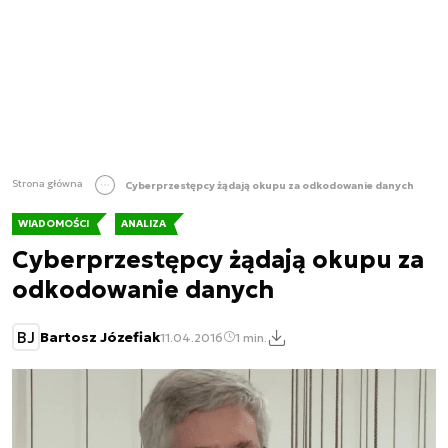
Strona główna
Cyberprzestępcy żądają okupu za odkodowanie danych
WIADOMOŚCI
ANALIZA
Cyberprzestępcy żądają okupu za
odkodowanie danych
BJ
Bartosz Józefiak
11.04.2016
1 min.