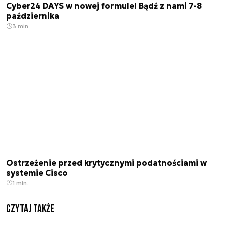
Cyber24 DAYS w nowej formule! Bądź z nami 7-8
października
3 min.
Ostrzeżenie przed krytycznymi podatnościami w
systemie Cisco
1 min.
Czytaj także