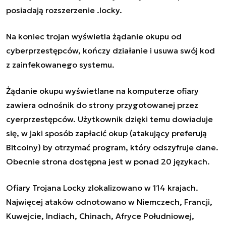
posiadają rozszerzenie .locky.
Na koniec trojan wyświetla żądanie okupu od
cyberprzestępców, kończy działanie i usuwa swój kod
z zainfekowanego systemu.
Żądanie okupu wyświetlane na komputerze ofiary
zawiera odnośnik do strony przygotowanej przez
cyerprzestępców. Użytkownik dzięki temu dowiaduje
się, w jaki sposób zapłacić okup (atakujący preferują
Bitcoiny) by otrzymać program, który odszyfruje dane.
Obecnie strona dostępna jest w ponad 20 językach.
Ofiary Trojana Locky zlokalizowano w 114 krajach.
Najwięcej ataków odnotowano w Niemczech, Francji,
Kuwejcie, Indiach, Chinach, Afryce Południowej,