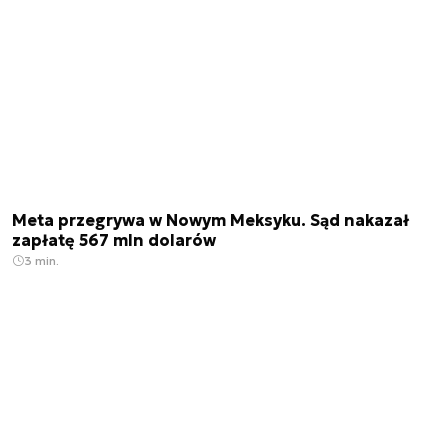
Meta przegrywa w Nowym Meksyku. Sąd nakazał
zapłatę 567 mln dolarów
3 min.