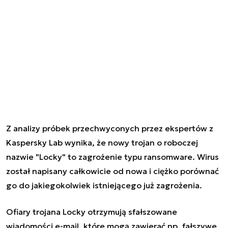
Z analizy próbek przechwyconych przez ekspertów z
Kaspersky Lab wynika, że nowy trojan o roboczej
nazwie "Locky" to zagrożenie typu ransomware. Wirus
został napisany całkowicie od nowa i ciężko porównać
go do jakiegokolwiek istniejącego już zagrożenia.
Ofiary trojana Locky otrzymują sfałszowane
wiadomości e-mail, które mogą zawierać np. fałszywe