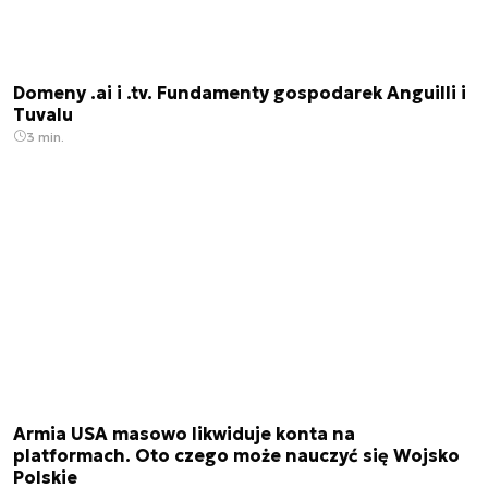
Domeny .ai i .tv. Fundamenty gospodarek Anguilli i
Tuvalu
3 min.
Armia USA masowo likwiduje konta na
platformach. Oto czego może nauczyć się Wojsko
Polskie