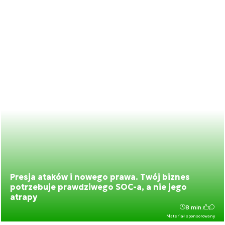
Presja ataków i nowego prawa. Twój biznes
potrzebuje prawdziwego SOC-a, a nie jego
atrapy
8 min.
Materiał sponsorowany