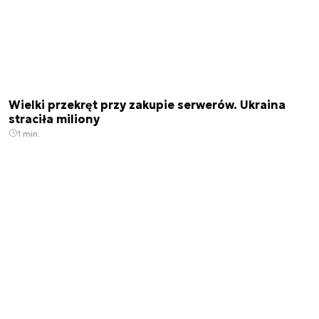
Wielki przekręt przy zakupie serwerów. Ukraina
straciła miliony
1 min.