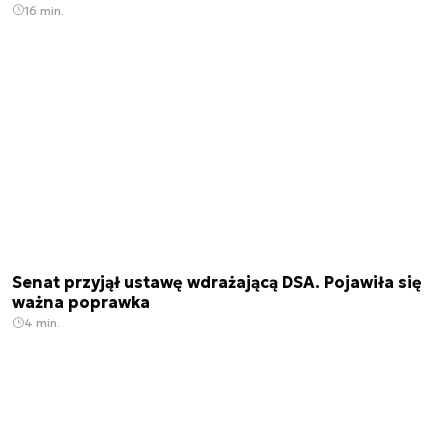
16 min.
Senat przyjął ustawę wdrażającą DSA. Pojawiła się
ważna poprawka
4 min.