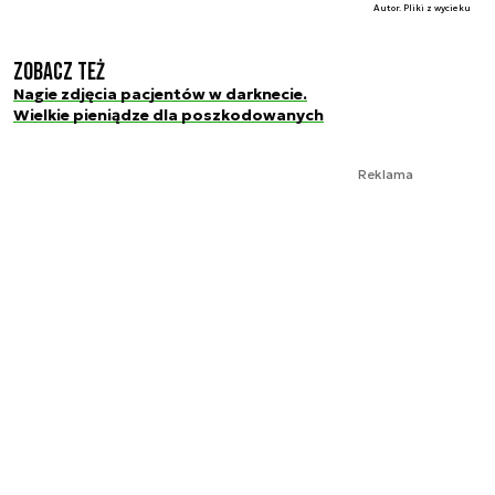
Autor. Pliki z wycieku
Zobacz też
Nagie zdjęcia pacjentów w darknecie.
Wielkie pieniądze dla poszkodowanych
Reklama