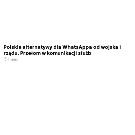
Polskie alternatywy dla WhatsAppa od wojska i
rządu. Przełom w komunikacji służb
4 min.