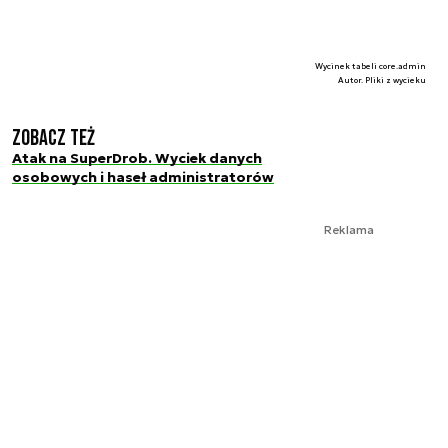
Wycinek tabeli core.admin
Autor. Pliki z wycieku
Zobacz też
Atak na SuperDrob. Wyciek danych
osobowych i haseł administratorów
Reklama