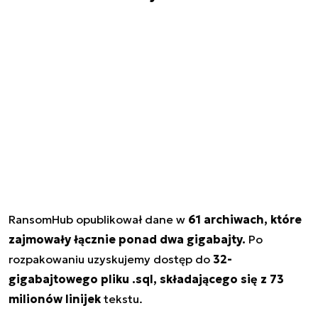
RansomHub opublikował dane w
61 archiwach, które
zajmowały łącznie ponad dwa gigabajty.
Po
rozpakowaniu uzyskujemy dostęp do
32-
gigabajtowego pliku .sql, składającego się z 73
milionów linijek
tekstu.