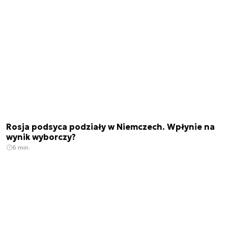
Rosja podsyca podziały w Niemczech. Wpłynie na
wynik wyborczy?
6 min.