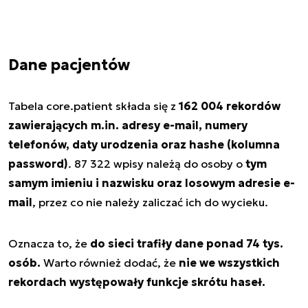
Dane pacjentów
Tabela
core.patient
składa się z
162 004 rekordów
zawierających m.in. adresy e-mail, numery
telefonów, daty urodzenia oraz hashe (kolumna
password)
. 87 322 wpisy należą do osoby o
tym
samym imieniu i nazwisku oraz losowym adresie e-
mail
, przez co nie należy zaliczać ich do wycieku.
Oznacza to, że
do sieci trafiły dane ponad 74 tys.
osób.
Warto również dodać, że
nie we wszystkich
rekordach występowały funkcje skrótu haseł.