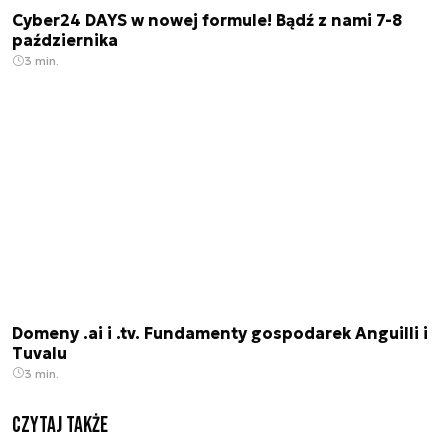
Cyber24 DAYS w nowej formule! Bądź z nami 7-8
października
3 min.
Domeny .ai i .tv. Fundamenty gospodarek Anguilli i
Tuvalu
3 min.
Czytaj także