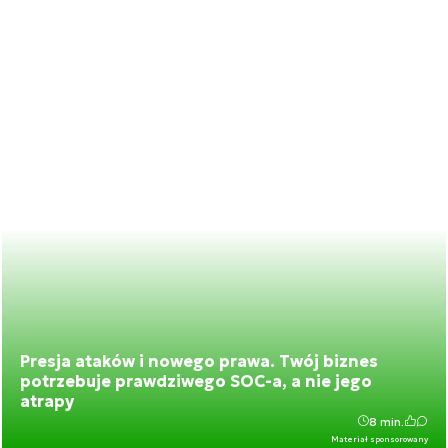
Presja ataków i nowego prawa. Twój biznes
potrzebuje prawdziwego SOC-a, a nie jego
atrapy
8 min.
Materiał sponsorowany