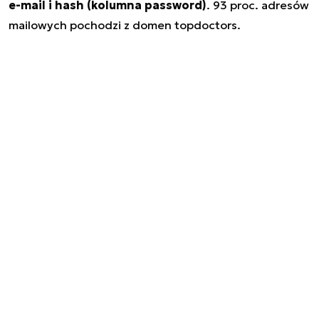
e-mail i hash (kolumna password)
. 93 proc. adresów
mailowych pochodzi z domen topdoctors.