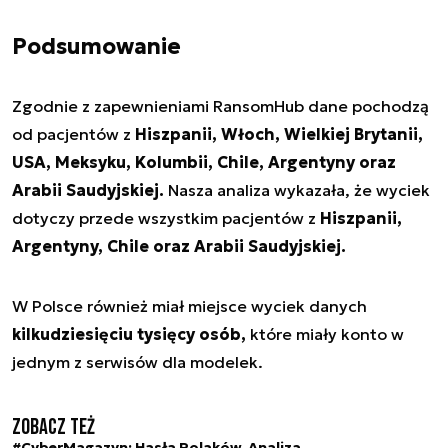
Podsumowanie
Zgodnie z zapewnieniami RansomHub dane pochodzą
od pacjentów z
Hiszpanii, Włoch, Wielkiej Brytanii,
USA, Meksyku, Kolumbii, Chile, Argentyny oraz
Arabii Saudyjskiej.
Nasza analiza wykazała, że wyciek
dotyczy przede wszystkim pacjentów z
Hiszpanii,
Argentyny, Chile oraz Arabii Saudyjskiej.
W Polsce również miał miejsce wyciek danych
kilkudziesięciu tysięcy osób,
które miały konto w
jednym z serwisów dla modelek.
Zobacz też
#CyberMagazyn: Hasła Polaków. Analiza