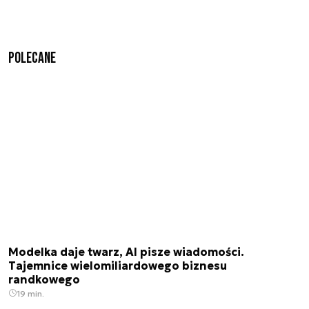
Polecane
Modelka daje twarz, AI pisze wiadomości.
Tajemnice wielomiliardowego biznesu
randkowego
19 min.