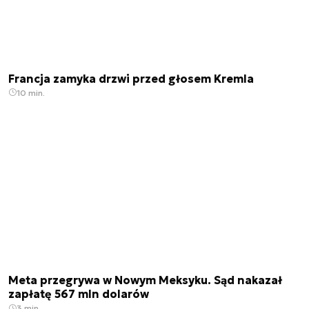
Francja zamyka drzwi przed głosem Kremla
10 min.
Meta przegrywa w Nowym Meksyku. Sąd nakazał
zapłatę 567 mln dolarów
3 min.