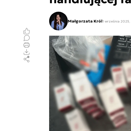
Małgorzata Król
1 września 2025,