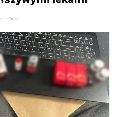
 10:33
1 min.