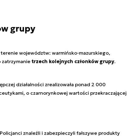
ów grupy
 terenie województw: warmińsko-mazurskiego,
o zatrzymanie
trzech kolejnych członków grupy
.
tępczej działalności zrealizowała ponad 2 000
ceutykami, o czarnorynkowej wartości przekraczającej
licjanci znaleźli i zabezpieczyli fałszywe produkty