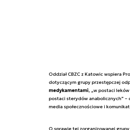
Oddział CBZC z Katowic wspiera Pro
dotyczącym grupy przestępczej odp
medykamentami
, „
w postaci leków
postaci sterydów anabolicznych
” –
media społecznościowe i komunikator
O sprawie tej zorganizowanej grupy 