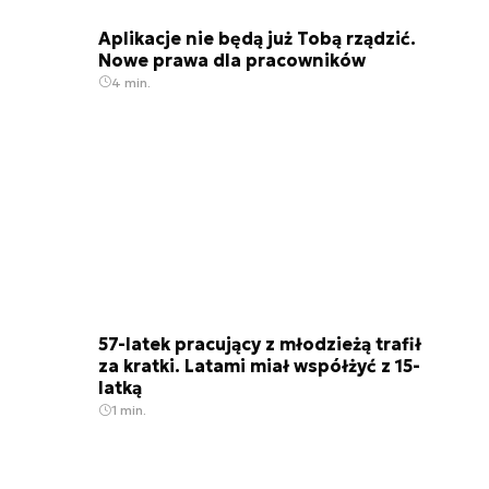
Aplikacje nie będą już Tobą rządzić.
Nowe prawa dla pracowników
4 min.
57-latek pracujący z młodzieżą trafił
za kratki. Latami miał współżyć z 15-
latką
1 min.