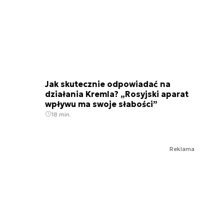
Jak skutecznie odpowiadać na
działania Kremla? „Rosyjski aparat
wpływu ma swoje słabości”
18 min.
Reklama