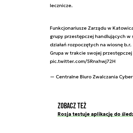
lecznicze.
Funkcjonariusze Zarządu w Katowica
grupy przestępczej handlujących w 
działań rozpoczętych na wiosnę b.r.
Grupa w trakcie swojej przestępczej
pic.twitter.com/5Rnxhwj72H
— Centralne Biuro Zwalczania Cybe
Zobacz też
Rosja testuje aplikację do śle