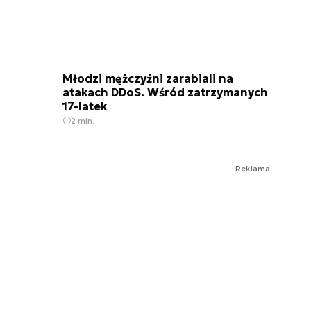
Młodzi mężczyźni zarabiali na
atakach DDoS. Wśród zatrzymanych
17-latek
2 min.
Reklama