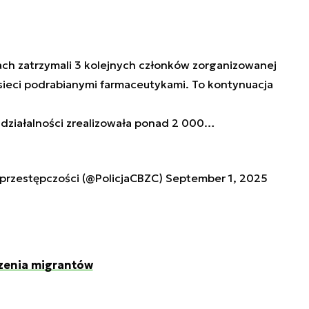
ch zatrzymali 3 kolejnych członków zorganizowanej
sieci podrabianymi farmaceutykami. To kontynuacja
 działalności zrealizowała ponad 2 000…
rprzestępczości (@PolicjaCBZC)
September 1, 2025
dzenia migrantów