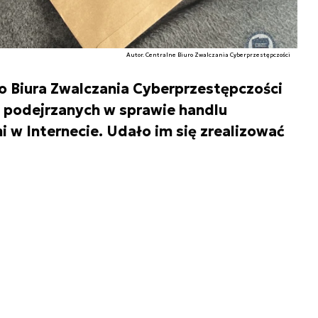
Autor. Centralne Biuro Zwalczania Cyberprzestępczości
o Biura Zwalczania Cyberprzestępczości
h podejrzanych w sprawie handlu
w Internecie. Udało im się zrealizować