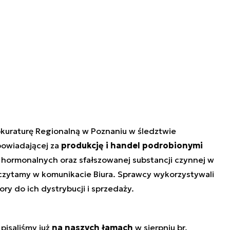
kuraturę Regionalną w Poznaniu w śledztwie
owiadającej za
produkcję i handel podrobionymi
 hormonalnych oraz sfałszowanej substancji czynnej w
 czytamy w komunikacie Biura. Sprawcy wykorzystywali
y do ich dystrybucji i sprzedaży.
pisaliśmy już
na naszych łamach
w sierpniu br.