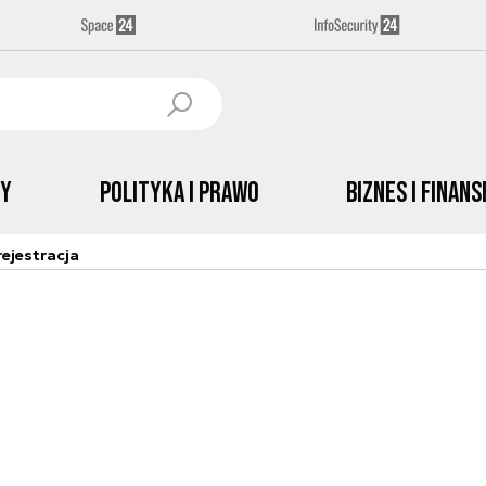
by
Polityka i prawo
Biznes i Finans
ejestracja