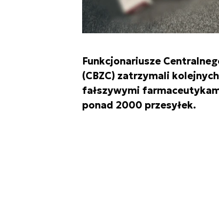
Funkcjonariusze Centralneg
(CBZC) zatrzymali kolejnyc
fałszywymi farmaceutykami 
ponad 2000 przesyłek.