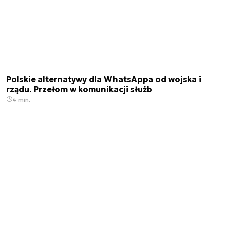
Polskie alternatywy dla WhatsAppa od wojska i
rządu. Przełom w komunikacji służb
4 min.