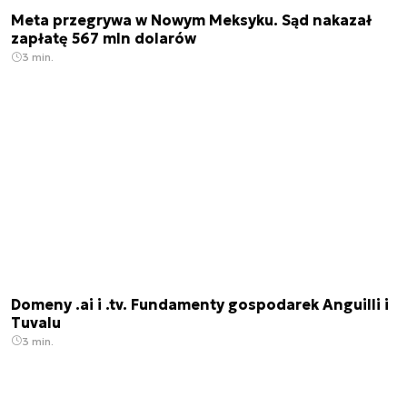
Meta przegrywa w Nowym Meksyku. Sąd nakazał
zapłatę 567 mln dolarów
3 min.
Domeny .ai i .tv. Fundamenty gospodarek Anguilli i
Tuvalu
3 min.