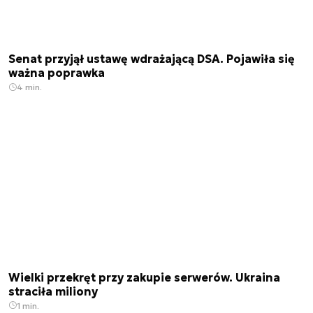
Senat przyjął ustawę wdrażającą DSA. Pojawiła się
ważna poprawka
4 min.
Wielki przekręt przy zakupie serwerów. Ukraina
straciła miliony
1 min.