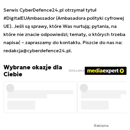
Serwis CyberDefence24.pl otrzymał tytuł
#DigitalEUAmbassador (Ambasadora polityki cyfrowej
UE). Jeśli są sprawy, które Was nurtują; pytania, na
które nie znacie odpowiedzi; tematy, o których trzeba
napisać – zapraszamy do kontaktu. Piszcie do nas na:
redakcja@cyberdefence24.pl
.
Wybrane okazje dla
REKLAMA
Ciebie
Reklama