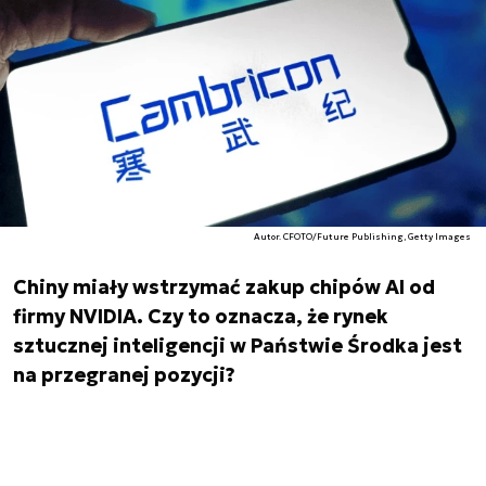
Autor. CFOTO/Future Publishing, Getty Images
Chiny miały wstrzymać zakup chipów AI od
firmy NVIDIA. Czy to oznacza, że rynek
sztucznej inteligencji w Państwie Środka jest
na przegranej pozycji?