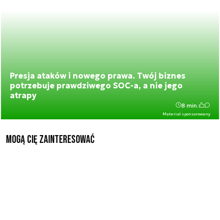
Presja ataków i nowego prawa. Twój biznes
potrzebuje prawdziwego SOC-a, a nie jego
atrapy
8 min.
Materiał sponsorowany
Mogą Cię zainteresować