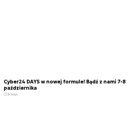
Cyber24 DAYS w nowej formule! Bądź z nami 7-8
października
3 min.