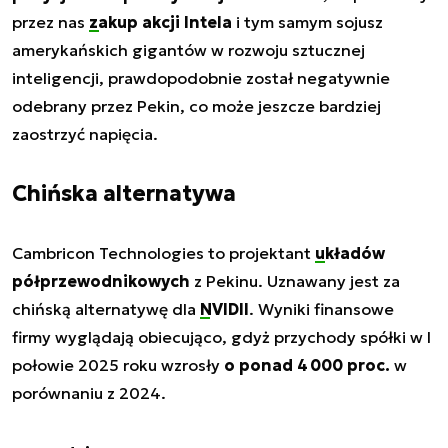
przez nas
zakup akcji Intela
i tym samym sojusz
amerykańskich gigantów w rozwoju sztucznej
inteligencji, prawdopodobnie został negatywnie
odebrany przez Pekin, co może jeszcze bardziej
zaostrzyć napięcia.
Chińska alternatywa
Cambricon Technologies to projektant
układów
półprzewodnikowych
z Pekinu. Uznawany jest za
chińską alternatywę dla
NVIDII
. Wyniki finansowe
firmy wyglądają obiecująco, gdyż przychody spółki w I
połowie 2025 roku wzrosły
o ponad 4 000 proc.
w
porównaniu z 2024.