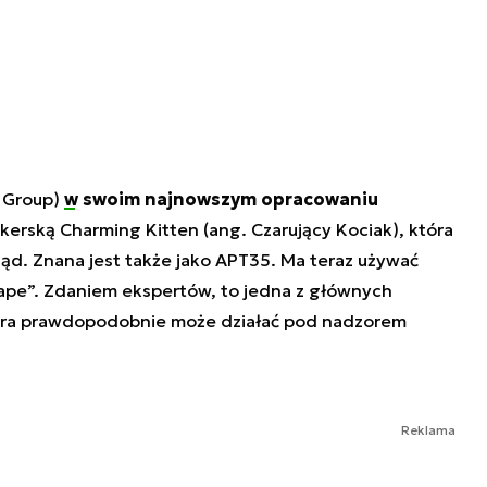
s Group)
w swoim najnowszym opracowaniu
kerską Charming Kitten (ang. Czarujący Kociak), która
ąd. Znana jest także jako APT35. Ma teraz używać
ape”. Zdaniem ekspertów, to jedna z głównych
tóra prawdopodobnie może działać pod nadzorem
Reklama