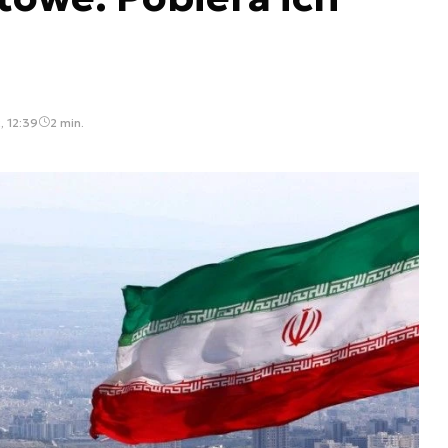
, 12:39
2 min.