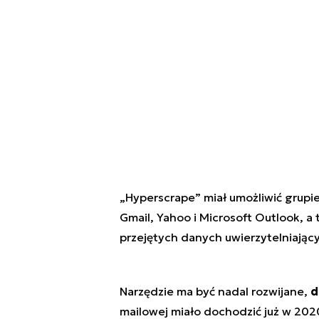
„Hyperscrape” miał umożliwić grup
Gmail, Yahoo i Microsoft Outlook, a 
przejętych danych uwierzytelniając
Narzędzie ma być nadal rozwijane,
d
mailowej miało dochodzić już w 202