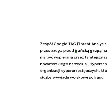
Zespół Google TAG (Threat Analysi
przestrzega przed
irańską grupą
ha
ma być wspierana przez tamtejszy rz
nowatorskiego narzędzia „Hyperscr
organizacji cyberprzestępczych, k
służby wywiadu wojskowego Iranu.