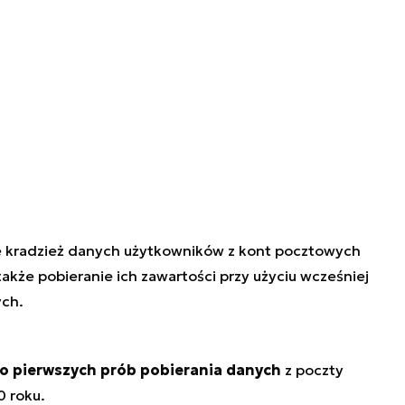
ie kradzież danych użytkowników z kont pocztowych
także pobieranie ich zawartości przy użyciu wcześniej
ych.
o pierwszych prób pobierania danych
z poczty
0 roku.