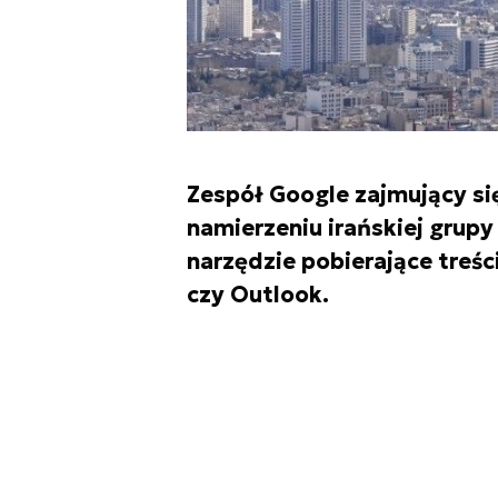
Zespół Google zajmujący si
namierzeniu irańskiej grupy
narzędzie pobierające treś
czy Outlook.