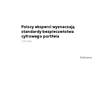
Polscy eksperci wyznaczają
standardy bezpieczeństwa
cyfrowego portfela
3 min.
Reklama