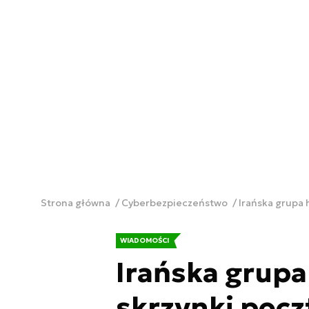
Strona główna
Cyberbezpieczeństwo
Irańska grupa 
WIADOMOŚCI
Irańska grupa
skrzynki pocz