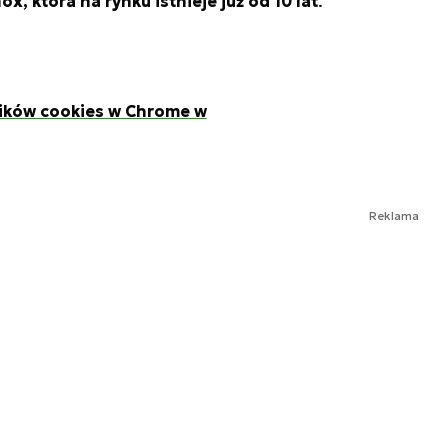
x, która na rynku istnieje już od 10 lat
.
lików cookies w Chrome w
Reklama