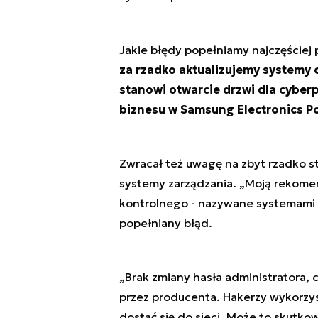
Jakie błędy popełniamy najczęściej
za rzadko aktualizujemy systemy 
stanowi otwarcie drzwi dla cyber
biznesu w Samsung Electronics P
Zwracał też uwagę na zbyt rzadko 
systemy zarządzania. „Moją rekome
kontrolnego - nazywane systemami za
popełniany błąd.
„Brak zmiany hasła administratora,
przez producenta. Hakerzy wykorzys
dostać się do sieci. Może to skutk