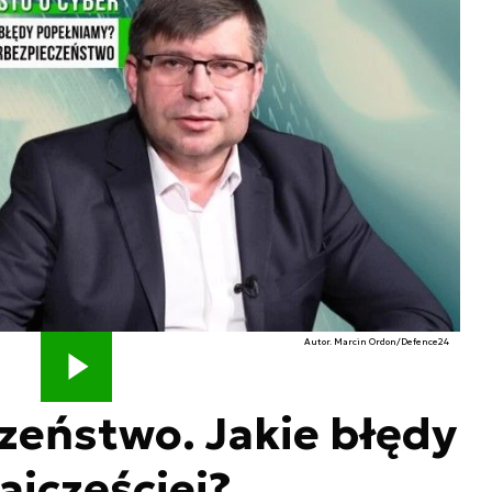
Autor. Marcin Ordon/Defence24
zeństwo. Jakie błędy
jczęściej?