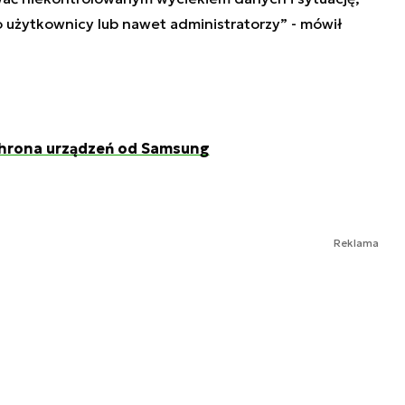
 użytkownicy lub nawet administratorzy” - mówił
rona urządzeń od Samsung
Reklama