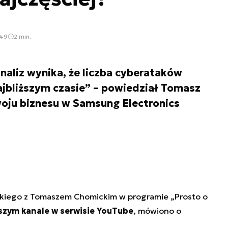
:49
2 min.
naliz wynika, że liczba cyberataków
najbliższym czasie” – powiedział Tomasz
woju biznesu w Samsung Electronics
kiego z Tomaszem Chomickim w programie „Prosto o
szym kanale w serwisie YouTube
, mówiono o