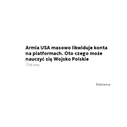
Armia USA masowo likwiduje konta
na platformach. Oto czego może
nauczyć się Wojsko Polskie
16 min.
Reklama