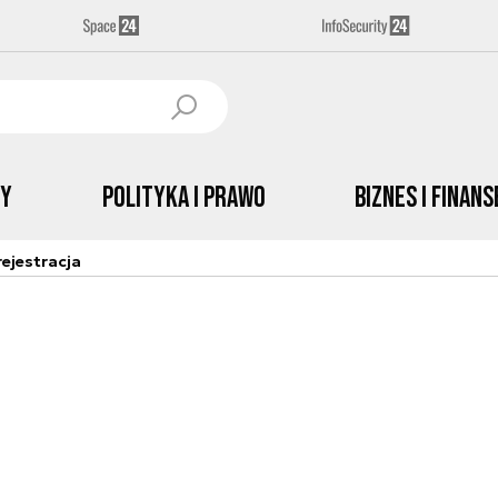
by
Polityka i prawo
Biznes i Finans
ejestracja