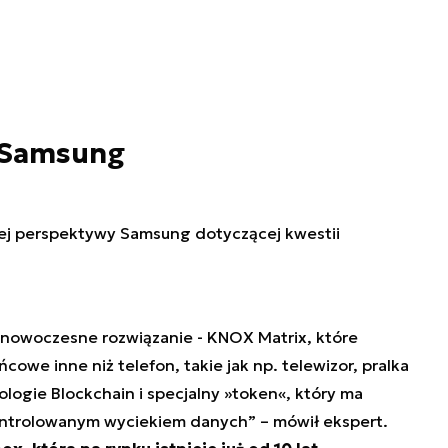
 Samsung
j perspektywy Samsung dotyczącej kwestii
 nowoczesne rozwiązanie - KNOX Matrix, które
owe inne niż telefon, takie jak np. telewizor, pralka
logie Blockchain i specjalny »token«, który ma
ntrolowanym wyciekiem danych” – mówił ekspert.