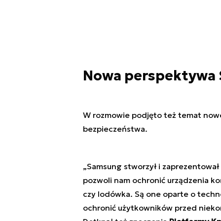
Nowa perspektywa
W rozmowie podjęto też temat nowe
bezpieczeństwa.
„Samsung stworzył i zaprezentował
pozwoli nam ochronić urządzenia końc
czy lodówka. Są one oparte o techno
ochronić użytkowników przed nieko