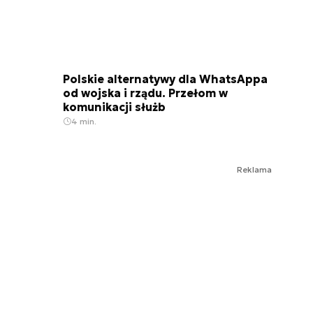
Polskie alternatywy dla WhatsAppa
od wojska i rządu. Przełom w
komunikacji służb
4 min.
Reklama