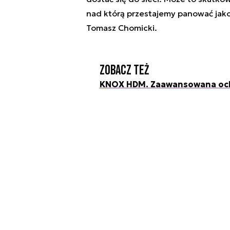
nad którą przestajemy panować jako
Tomasz Chomicki.
Zobacz też
KNOX HDM. Zaawansowana och