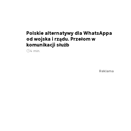
Polskie alternatywy dla WhatsAppa
od wojska i rządu. Przełom w
komunikacji służb
4 min.
Reklama