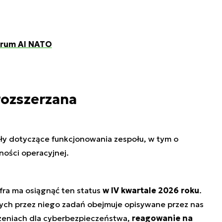
trum AI NATO
rozszerzana
ły dotyczące funkcjonowania zespołu, w tym o
ności operacyjnej.
fra ma osiągnąć ten status
w IV kwartale 2026 roku
.
nych przez niego zadań obejmuje opisywane przez nas
rzeniach dla cyberbezpieczeństwa,
reagowanie na