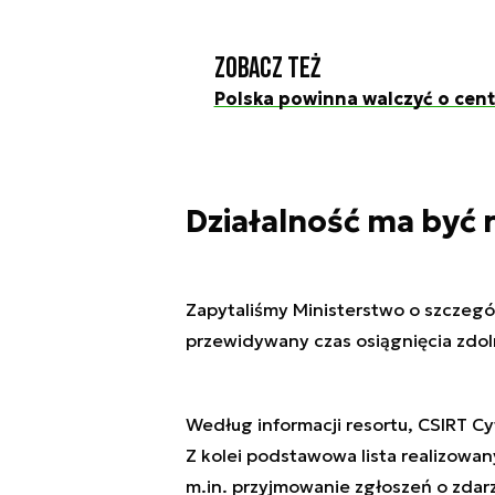
Zobacz też
Polska powinna walczyć o cen
Działalność ma być 
Zapytaliśmy Ministerstwo o szczegó
przewidywany czas osiągnięcia zdol
Według informacji resortu, CSIRT Cy
Z kolei podstawowa lista realizowa
m.in. przyjmowanie zgłoszeń o zda