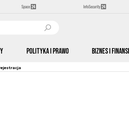
by
Polityka i prawo
Biznes i Finans
ejestracja