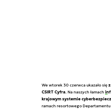
We wtorek 30 czerwca ukazało się
z
CSIRT Cyfra
. Na naszych łamach
in
krajowym systemie cyberbezpiec
ramach resortowego Departamentu