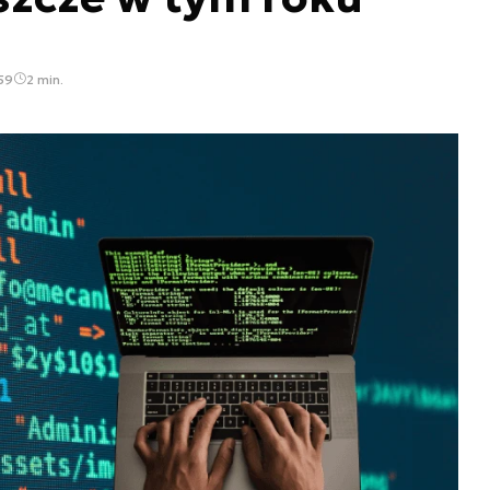
:59
2 min.