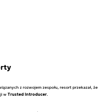
rty
iązanych z rozwojem zespołu, resort przekazał, że
ji w
Trusted Introducer
.