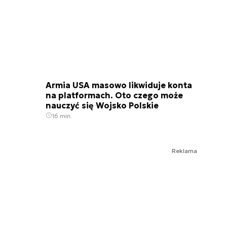
Armia USA masowo likwiduje konta
na platformach. Oto czego może
nauczyć się Wojsko Polskie
16 min.
Reklama