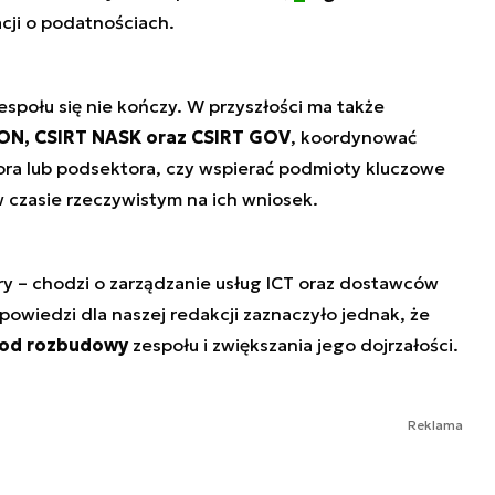
cji o podatnościach.
społu się nie kończy. W przyszłości ma także
ON, CSIRT NASK oraz CSIRT GOV
, koordynować
ra lub podsektora, czy wspierać podmioty kluczowe
 czasie rzeczywistym na ich wniosek.
ry – chodzi o zarządzanie usług ICT oraz dostawców
owiedzi dla naszej redakcji zaznaczyło jednak, że
 od rozbudowy
zespołu i zwiększania jego dojrzałości.
Reklama