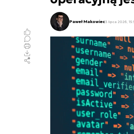
Paweł Makowiec
3 lipca 2026, 15