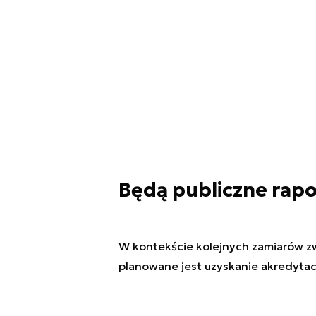
Będą publiczne rapo
W kontekście kolejnych zamiarów zw
planowane jest uzyskanie akredytac