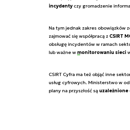
incydenty
czy gromadzenie informa
Na tym jednak zakres obowiązków ze
zajmować się współpracą z
CSIRT M
obsługę incydentów w ramach sekto
lub ważne w
monitorowaniu sieci
w
CSIRT Cyfra ma też objąć inne sekto
usług cyfrowych. Ministerstwo w odp
plany na przyszłość są
uzależnione