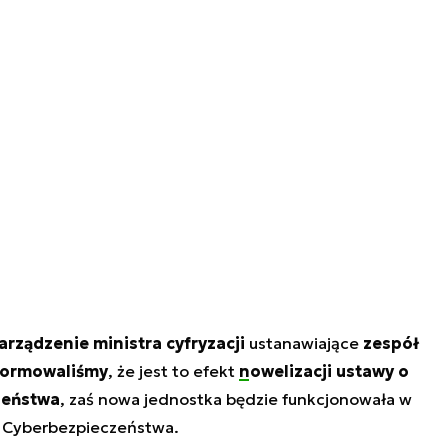
arządzenie ministra cyfryzacji
ustanawiające
zespół
formowaliśmy
, że jest to efekt
nowelizacji ustawy
o
zeństwa
, zaś nowa jednostka będzie funkcjonowała w
 Cyberbezpieczeństwa.