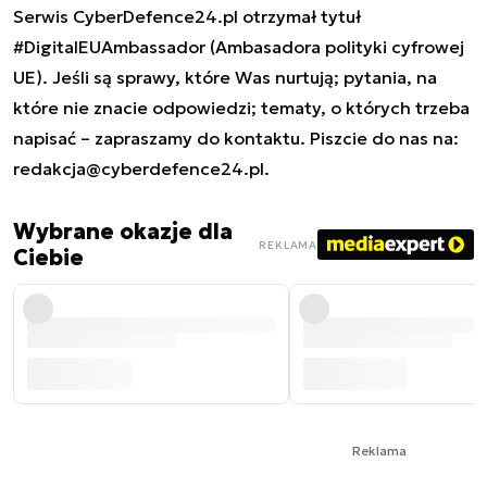
Serwis CyberDefence24.pl otrzymał tytuł
#DigitalEUAmbassador (Ambasadora polityki cyfrowej
UE). Jeśli są sprawy, które Was nurtują; pytania, na
które nie znacie odpowiedzi; tematy, o których trzeba
napisać – zapraszamy do kontaktu. Piszcie do nas na:
redakcja@cyberdefence24.pl
.
Wybrane okazje dla
REKLAMA
Ciebie
Reklama