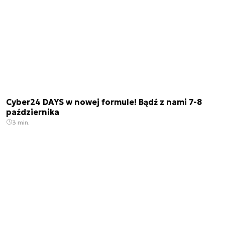
Cyber24 DAYS w nowej formule! Bądź z nami 7-8
października
3 min.