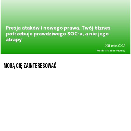
Presja ataków i nowego prawa. Twój biznes
potrzebuje prawdziwego SOC-a, a nie jego
atrapy
8 min.
Materiał sponsorowany
Mogą Cię zainteresować