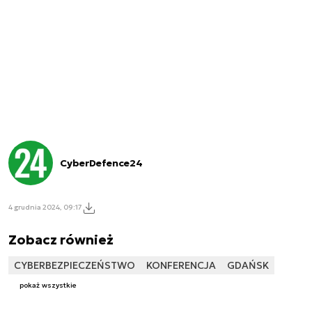
CyberDefence24
4 grudnia 2024, 09:17
Zobacz również
CYBERBEZPIECZEŃSTWO
KONFERENCJA
GDAŃSK
pokaż wszystkie