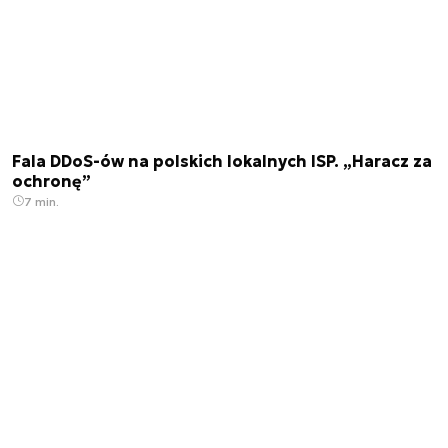
Fala DDoS-ów na polskich lokalnych ISP. „Haracz za
ochronę”
7 min.