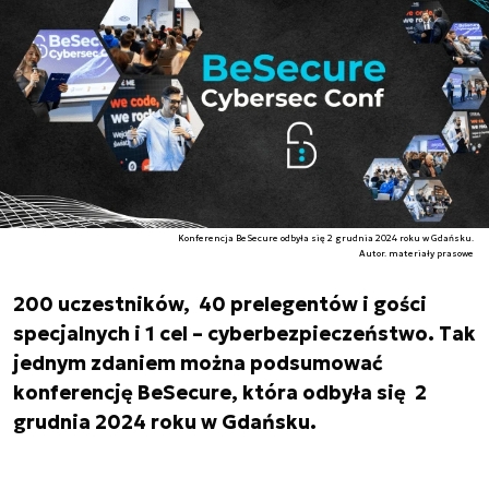
Konferencja BeSecure odbyła się 2 grudnia 2024 roku w Gdańsku.
Autor. materiały prasowe
200 uczestników, 40 prelegentów i gości
specjalnych i 1 cel – cyberbezpieczeństwo. Tak
jednym zdaniem można podsumować
konferencję BeSecure, która odbyła się 2
grudnia 2024 roku w Gdańsku.