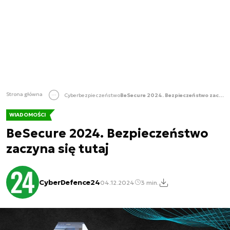
Strona główna
Cyberbezpieczeństwo
BeSecure 2024. Bezpieczeństwo zaczyna się tutaj
WIADOMOŚCI
BeSecure 2024. Bezpieczeństwo
zaczyna się tutaj
CyberDefence24
04.12.2024
3 min.