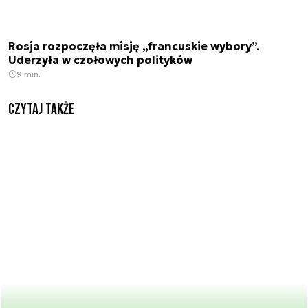
Rosja rozpoczęła misję „francuskie wybory”.
Uderzyła w czołowych polityków
9 min.
Czytaj także