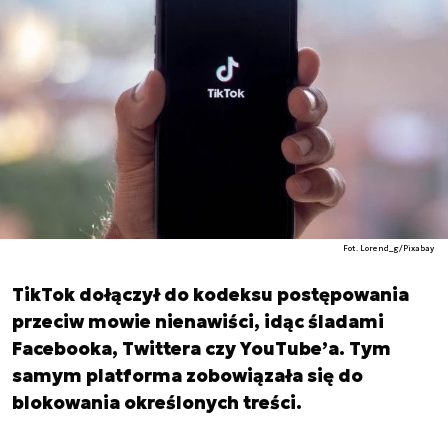
Fot. Lorend_g/Pixabay
TikTok dołączył do kodeksu postępowania
przeciw mowie nienawiści, idąc śladami
Facebooka, Twittera czy YouTube’a. Tym
samym platforma zobowiązała się do
blokowania określonych treści.