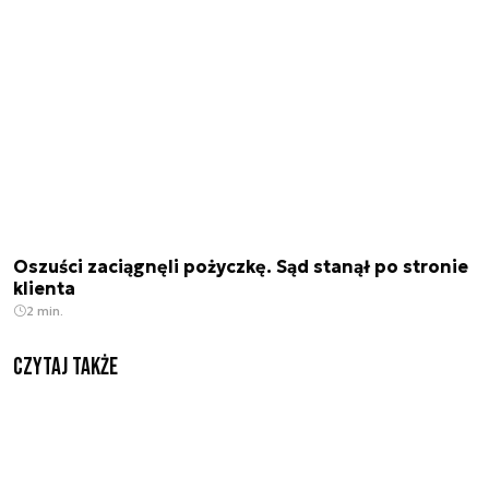
Oszuści zaciągnęli pożyczkę. Sąd stanął po stronie
klienta
2 min.
Czytaj także