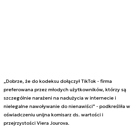
„Dobrze, że do kodeksu dołączył TikTok - firma
preferowana przez młodych użytkowników, którzy są
szczególnie narażeni na nadużycia w internecie i
nielegalne nawoływanie do nienawiści” - podkreśliła w
oświadczeniu unijna komisarz ds. wartości i
przejrzystości Viera Jourova.