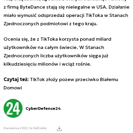
z firmą ByteDance stają się nielegalne w USA. Działanie
miało wymusić odsprzedaż operacji TikToka w Stanach
Zjednoczonych podmiotowi z tego kraju.
Ocenia się, że z TikToka korzysta ponad miliard
użytkowników na całym świecie. W Stanach
Zjednoczonych liczba użytkowników sięga już
kilkudziesięciu milionów i wciąż rośnie.
Czytaj też:
TikTok złoży pozew przeciwko Białemu
Domowi
CyberDefence24
8 września 2020, 14:04
Źródło: