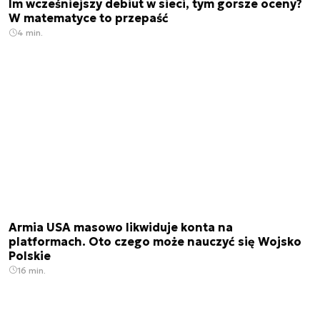
Im wcześniejszy debiut w sieci, tym gorsze oceny?
W matematyce to przepaść
4 min.
Armia USA masowo likwiduje konta na
platformach. Oto czego może nauczyć się Wojsko
Polskie
16 min.