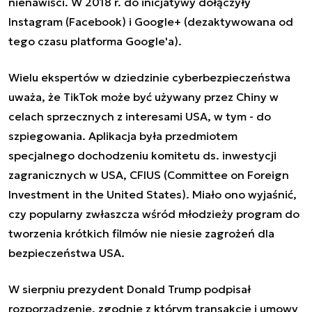
nienawiści. W 2018 r. do inicjatywy dołączyły
Instagram (Facebook) i Google+ (dezaktywowana od
tego czasu platforma Google'a).
Wielu ekspertów w dziedzinie cyberbezpieczeństwa
uważa, że TikTok może być używany przez Chiny w
celach sprzecznych z interesami USA, w tym - do
szpiegowania. Aplikacja była przedmiotem
specjalnego dochodzeniu komitetu ds. inwestycji
zagranicznych w USA, CFIUS (Committee on Foreign
Investment in the United States). Miało ono wyjaśnić,
czy popularny zwłaszcza wśród młodzieży program do
tworzenia krótkich filmów nie niesie zagrożeń dla
bezpieczeństwa USA.
W sierpniu prezydent Donald Trump podpisał
rozporządzenie, zgodnie z którym transakcje i umowy