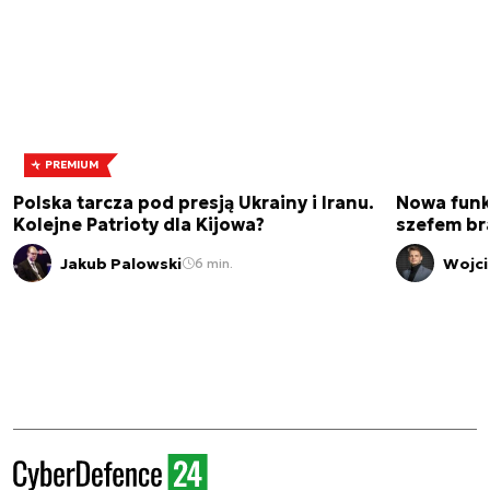
PREMIUM
Polska tarcza pod presją Ukrainy i Iranu.
Nowa funk
Kolejne Patrioty dla Kijowa?
szefem br
Jakub Palowski
Wojci
6 min.