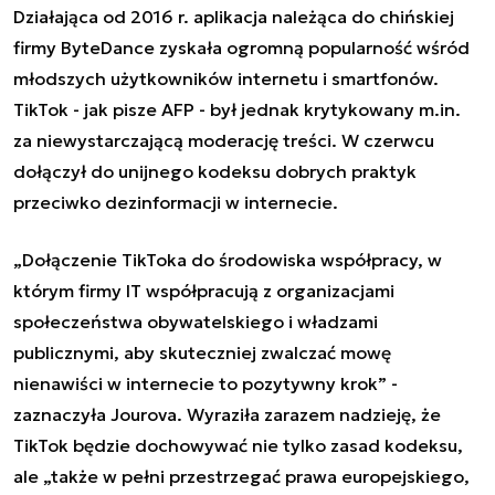
Działająca od 2016 r. aplikacja należąca do chińskiej
firmy ByteDance zyskała ogromną popularność wśród
młodszych użytkowników internetu i smartfonów.
TikTok - jak pisze AFP - był jednak krytykowany m.in.
za niewystarczającą moderację treści. W czerwcu
dołączył do unijnego kodeksu dobrych praktyk
przeciwko dezinformacji w internecie.
„
Dołączenie TikToka do środowiska współpracy, w
którym firmy IT współpracują z organizacjami
społeczeństwa obywatelskiego i władzami
publicznymi, aby skuteczniej zwalczać mowę
nienawiści w internecie to pozytywny krok” -
zaznaczyła Jourova. Wyraziła zarazem nadzieję, że
TikTok będzie dochowywać nie tylko zasad kodeksu,
ale
„
także w pełni przestrzegać prawa europejskiego,