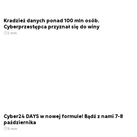
Kradzież danych ponad 100 mln osób.
Cyberprzestępca przyznał się do winy
2 min.
Cyber24 DAYS w nowej formule! Bądź z nami 7-8
października
3 min.