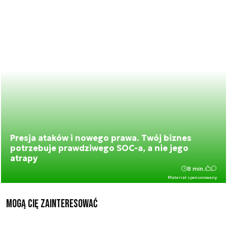
Presja ataków i nowego prawa. Twój biznes
potrzebuje prawdziwego SOC-a, a nie jego
atrapy
8 min.
Materiał sponsorowany
Mogą Cię zainteresować