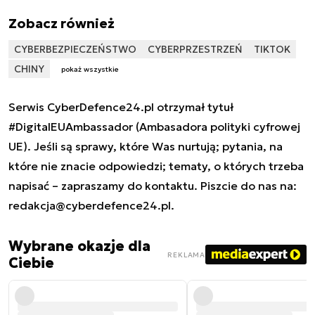
Zobacz również
CYBERBEZPIECZEŃSTWO
CYBERPRZESTRZEŃ
TIKTOK
CHINY
pokaż wszystkie
Serwis CyberDefence24.pl otrzymał tytuł
#DigitalEUAmbassador (Ambasadora polityki cyfrowej
UE). Jeśli są sprawy, które Was nurtują; pytania, na
które nie znacie odpowiedzi; tematy, o których trzeba
napisać – zapraszamy do kontaktu. Piszcie do nas na:
redakcja@cyberdefence24.pl
.
Wybrane okazje dla
REKLAMA
Ciebie