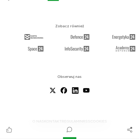
Zobacz również
Obserwuj nas
O NAS
KONTAKT
REGULAMIN
RSS
COOKIES