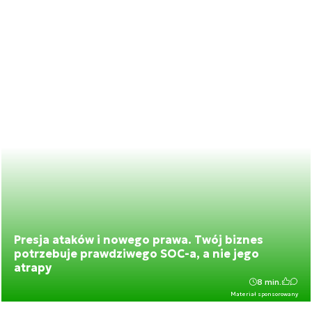
Presja ataków i nowego prawa. Twój biznes
potrzebuje prawdziwego SOC-a, a nie jego
atrapy
8 min.
Materiał sponsorowany