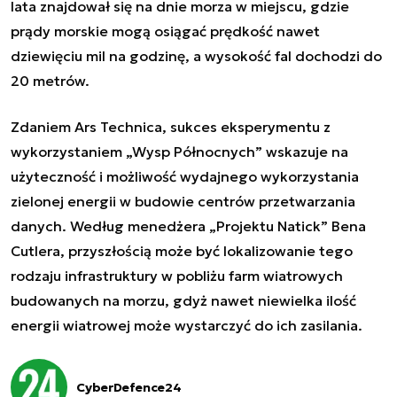
lata znajdował się na dnie morza w miejscu, gdzie
prądy morskie mogą osiągać prędkość nawet
dziewięciu mil na godzinę, a wysokość fal dochodzi do
20 metrów.
Zdaniem Ars Technica, sukces eksperymentu z
wykorzystaniem
„
Wysp Północnych
”
wskazuje na
użyteczność i możliwość wydajnego wykorzystania
zielonej energii w budowie centrów przetwarzania
danych. Według menedżera
„
Projektu Natick
”
Bena
Cutlera, przyszłością może być lokalizowanie tego
rodzaju infrastruktury w pobliżu farm wiatrowych
budowanych na morzu, gdyż nawet niewielka ilość
energii wiatrowej może wystarczyć do ich zasilania.
CyberDefence24