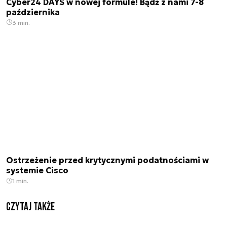
Cyber24 DAYS w nowej formule! Bądź z nami 7-8
października
3 min.
Ostrzeżenie przed krytycznymi podatnościami w
systemie Cisco
1 min.
Czytaj także