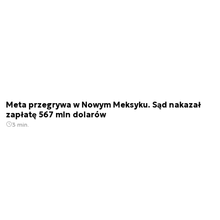
Meta przegrywa w Nowym Meksyku. Sąd nakazał
zapłatę 567 mln dolarów
3 min.