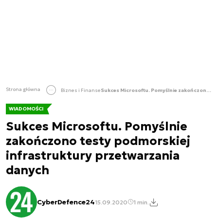
Strona główna
Biznes i Finanse
Sukces Microsoftu. Pomyślnie zakończono testy podmorskiej infrastruktury przetwarzania danych
WIADOMOŚCI
Sukces Microsoftu. Pomyślnie
zakończono testy podmorskiej
infrastruktury przetwarzania
danych
CyberDefence24
15.09.2020
1 min.