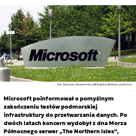
Fot. Johannes Hemmerlein/Wikipedia/Domena publiczna
Microsoft poinformował o pomyślnym
zakończeniu testów podmorskiej
infrastruktury do przetwarzania danych. Po
dwóch latach koncern wydobył z dna Morza
Północnego serwer „The Northern Isles”,