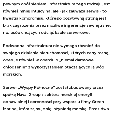
pewnym opóźnieniem. Infrastruktura tego rodzaju jest
również mniej intuicyjna, ale - jak zauważa serwis - to
kwestia kompromisu, którego pozytywną stroną jest
brak zagrożenia przez możliwe ingerencje zewnętrzne,
np. osób chcących odciąć kable serwerowe.
Podwodna infrastruktura nie wymaga również do
swojego działania nieruchomości, których ceny rosną,
operuje również w oparciu o
„
niemal darmowe
chłodzenie
”
z wykorzystaniem otaczających ją wód
morskich.
Serwer
„
Wyspy Północne
”
został zbudowany przez
spółkę Naval Group z sektora morskiej energii
odnawialnej i obronności przy wsparciu firmy Green
Marine, która zajmuje się inżynierią morską. Przez dwa