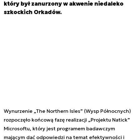
który był zanurzony w akwenie niedaleko
szkockich Orkadów.
Wynurzenie
„The Northern Isles
” (
Wysp Północnych)
rozpoczęło końcową fazę realizacji
„
Projektu Natick
”
Microsoftu, który jest programem badawczym
mającym dać odpowiedzi na temat efektywności i