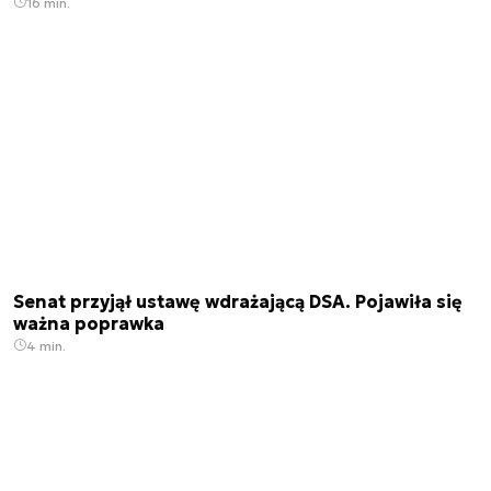
16 min.
Senat przyjął ustawę wdrażającą DSA. Pojawiła się
ważna poprawka
4 min.