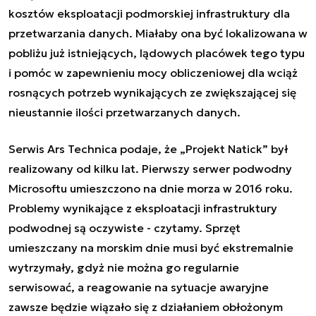
kosztów eksploatacji podmorskiej infrastruktury dla
przetwarzania danych. Miałaby ona być lokalizowana w
pobliżu już istniejących, lądowych placówek tego typu
i pomóc w zapewnieniu mocy obliczeniowej dla wciąż
rosnących potrzeb wynikających ze zwiększającej się
nieustannie ilości przetwarzanych danych.
Serwis Ars Technica podaje, że
„
Projekt Natick
”
był
realizowany od kilku lat. Pierwszy serwer podwodny
Microsoftu umieszczono na dnie morza w 2016 roku.
Problemy wynikające z eksploatacji infrastruktury
podwodnej są oczywiste - czytamy. Sprzęt
umieszczany na morskim dnie musi być ekstremalnie
wytrzymały, gdyż nie można go regularnie
serwisować, a reagowanie na sytuacje awaryjne
zawsze będzie wiązało się z działaniem obłożonym