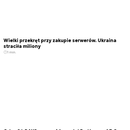
Wielki przekręt przy zakupie serwerów. Ukraina
straciła miliony
1 min.