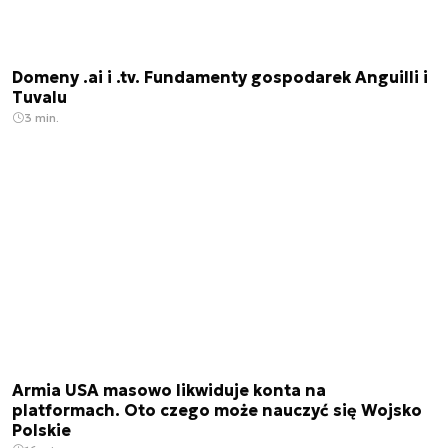
Domeny .ai i .tv. Fundamenty gospodarek Anguilli i
Tuvalu
3 min.
Armia USA masowo likwiduje konta na
platformach. Oto czego może nauczyć się Wojsko
Polskie