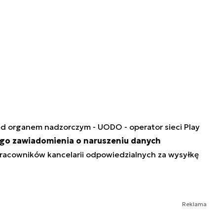
 organem nadzorczym - UODO - operator sieci Play
o zawiadomienia o naruszeniu danych
pracowników kancelarii odpowiedzialnych za wysyłkę
Reklama