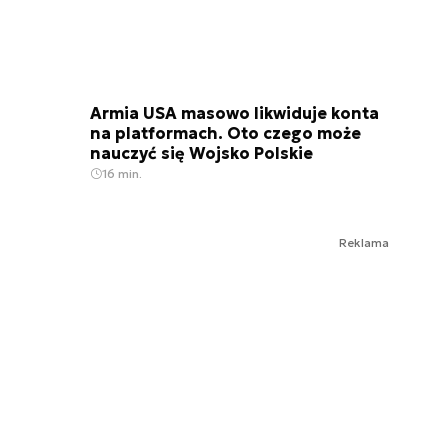
Armia USA masowo likwiduje konta
na platformach. Oto czego może
nauczyć się Wojsko Polskie
16 min.
Reklama