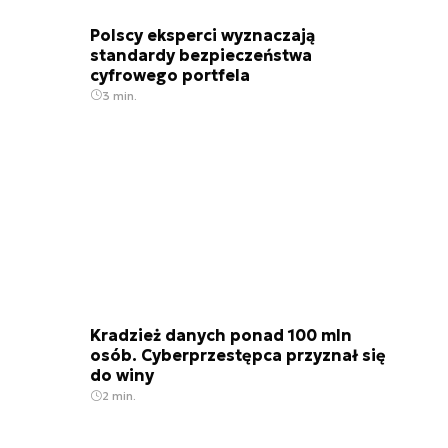
Polscy eksperci wyznaczają
standardy bezpieczeństwa
cyfrowego portfela
3 min.
Kradzież danych ponad 100 mln
osób. Cyberprzestępca przyznał się
do winy
2 min.