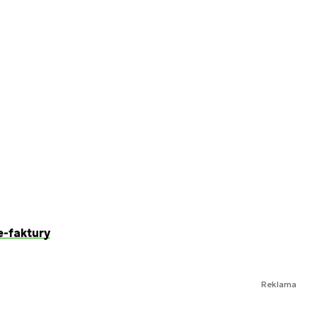
e-faktury
Reklama