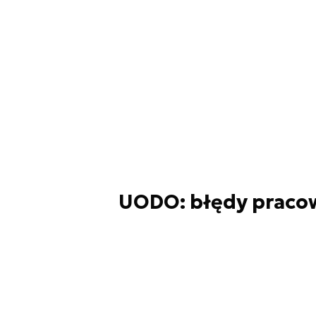
UODO: błędy pracow