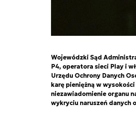
Wojewódzki Sąd Administra
P4, operatora sieci Play i w
Urzędu Ochrony Danych Oso
karę pieniężną w wysokości 
niezawiadomienie organu n
wykryciu naruszeń danych 