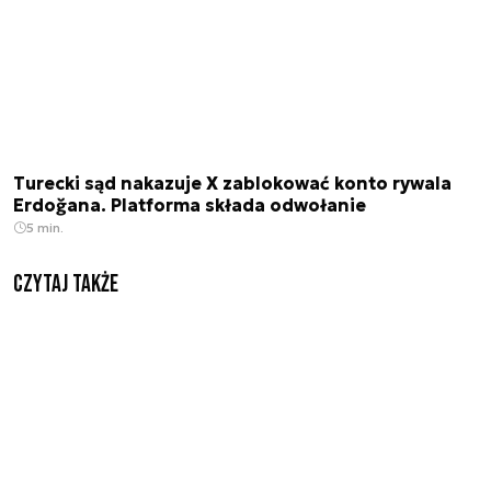
Turecki sąd nakazuje X zablokować konto rywala
Erdoğana. Platforma składa odwołanie
5 min.
Czytaj także