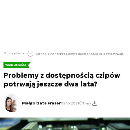
Strona główna
Biznes i Finanse
Problemy z dostępnością czipów potrwają jeszcze dwa lata?
WIADOMOŚCI
Problemy z dostępnością czipów
potrwają jeszcze dwa lata?
Małgorzata Fraser
05.10.2021
1 min.