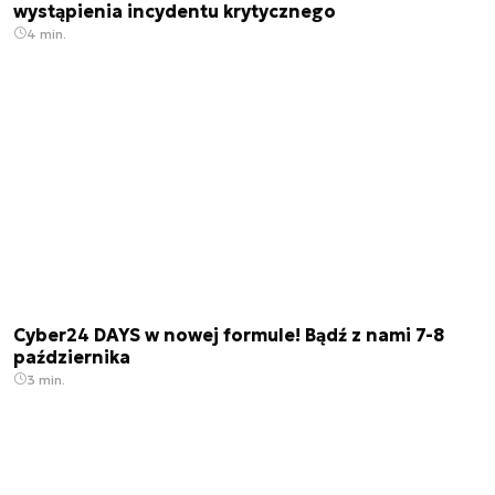
wystąpienia incydentu krytycznego
4 min.
Cyber24 DAYS w nowej formule! Bądź z nami 7-8
października
3 min.