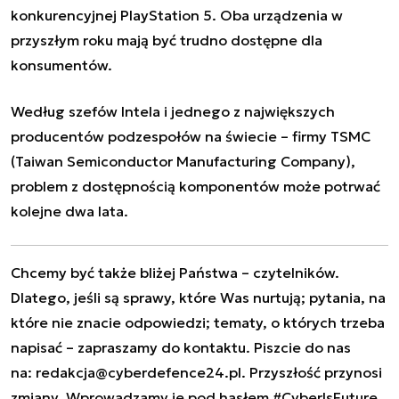
konkurencyjnej PlayStation 5. Oba urządzenia w
przyszłym roku mają być trudno dostępne dla
konsumentów.
Według szefów Intela i jednego z największych
producentów podzespołów na świecie – firmy TSMC
(Taiwan Semiconductor Manufacturing Company),
problem z dostępnością komponentów może potrwać
kolejne dwa lata.
Chcemy być także bliżej Państwa – czytelników.
Dlatego, jeśli są sprawy, które Was nurtują; pytania, na
które nie znacie odpowiedzi; tematy, o których trzeba
napisać – zapraszamy do kontaktu. Piszcie do nas
na:
redakcja@cyberdefence24.pl
. Przyszłość przynosi
zmiany. Wprowadzamy je pod hasłem #CyberIsFuture.