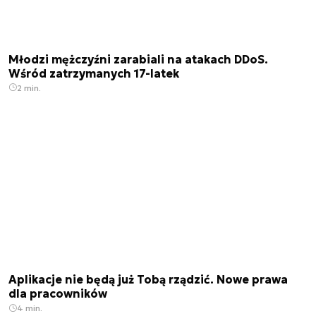
Młodzi mężczyźni zarabiali na atakach DDoS.
Wśród zatrzymanych 17-latek
2 min.
Aplikacje nie będą już Tobą rządzić. Nowe prawa
dla pracowników
4 min.