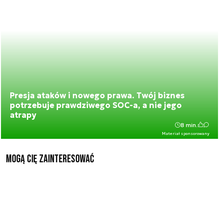
Presja ataków i nowego prawa. Twój biznes
potrzebuje prawdziwego SOC-a, a nie jego
atrapy
8 min.
Materiał sponsorowany
Mogą Cię zainteresować