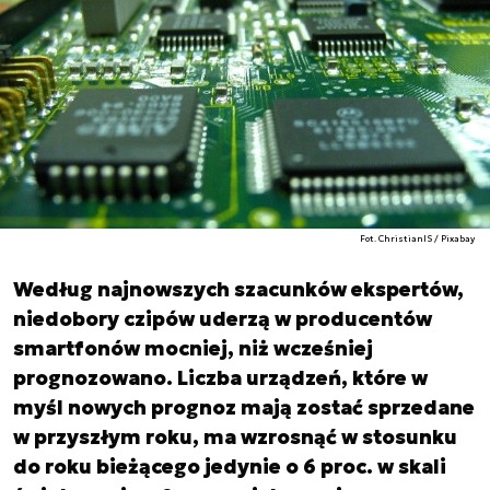
Fot. ChristianIS / Pixabay
Według najnowszych szacunków ekspertów,
niedobory czipów uderzą w producentów
smartfonów mocniej, niż wcześniej
prognozowano. Liczba urządzeń, które w
myśl nowych prognoz mają zostać sprzedane
w przyszłym roku, ma wzrosnąć w stosunku
do roku bieżącego jedynie o 6 proc. w skali