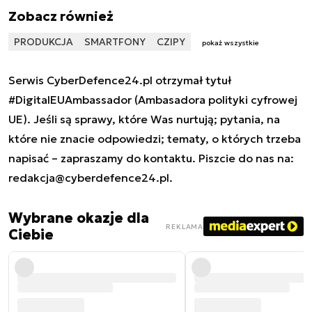
Zobacz również
PRODUKCJA
SMARTFONY
CZIPY
pokaż wszystkie
Serwis CyberDefence24.pl otrzymał tytuł
#DigitalEUAmbassador (Ambasadora polityki cyfrowej
UE). Jeśli są sprawy, które Was nurtują; pytania, na
które nie znacie odpowiedzi; tematy, o których trzeba
napisać – zapraszamy do kontaktu. Piszcie do nas na:
redakcja@cyberdefence24.pl
.
Wybrane okazje dla
REKLAMA
Ciebie