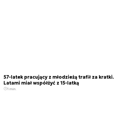
57-latek pracujący z młodzieżą trafił za kratki.
Latami miał współżyć z 15-latką
1 min.