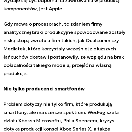
wydaje się być odporna na zawirowania w produkcji
komponentów, jest Apple.
Gdy mowa o procesorach, to zdaniem firmy
analitycznej
braki produkcyjne spowodowane zostały
niską stopą zwrotu
u firm takich, jak Qualcomm czy
Mediatek, które korzystały wcześniej z dłuższych
łańcuchów dostaw i postanowiły, ze względu na brak
opłacalności takiego modelu, przejść na własną
produkcję.
Nie tylko producenci smartfonów
Problem dotyczy nie tylko firm, które produkują
smartfony, ale ma szersze spektrum. Według szefa
działu Xboksa Microsoftu, Phila Spencera, kryzys
dotyka produkcji konsol Xbox Series X, a także