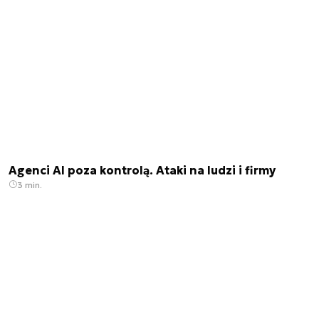
Agenci AI poza kontrolą. Ataki na ludzi i firmy
3 min.