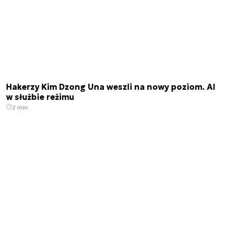
Hakerzy Kim Dzong Una weszli na nowy poziom. AI
w służbie reżimu
2 min.