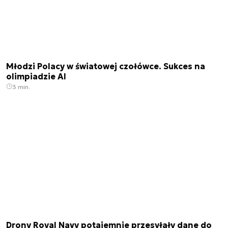
Młodzi Polacy w światowej czołówce. Sukces na
olimpiadzie AI
3 min.
Drony Royal Navy potajemnie przesyłały dane do