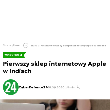
Strona główna
Biznes i Finanse
Pierwszy sklep internetowy Apple w Indiach
WIADOMOŚCI
Pierwszy sklep internetowy Apple
w Indiach
CyberDefence24
18.09.2020
1 min.