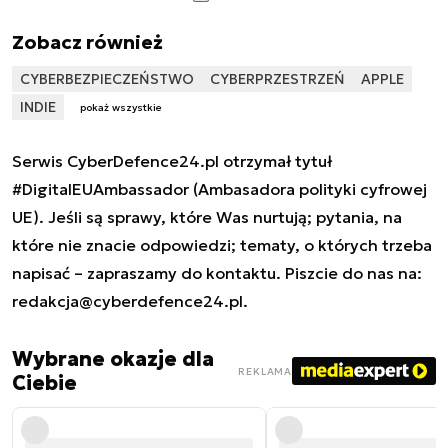
Zobacz również
CYBERBEZPIECZEŃSTWO
CYBERPRZESTRZEŃ
APPLE
INDIE
pokaż wszystkie
Serwis CyberDefence24.pl otrzymał tytuł
#DigitalEUAmbassador (Ambasadora polityki cyfrowej
UE). Jeśli są sprawy, które Was nurtują; pytania, na
które nie znacie odpowiedzi; tematy, o których trzeba
napisać – zapraszamy do kontaktu. Piszcie do nas na:
redakcja@cyberdefence24.pl
.
Wybrane okazje dla
REKLAMA
Ciebie