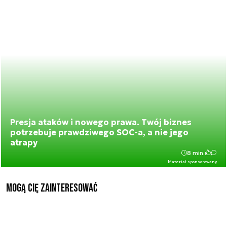
Presja ataków i nowego prawa. Twój biznes
potrzebuje prawdziwego SOC-a, a nie jego
atrapy
8 min.
Materiał sponsorowany
Mogą Cię zainteresować