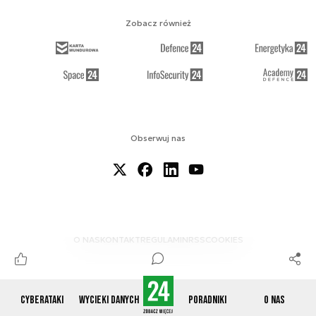
Zobacz również
Obserwuj nas
O NAS
KONTAKT
REGULAMIN
RSS
COOKIES
Cyberataki
Wycieki danych
Poradniki
O nas
© 2012-2026 CYBERDEFENCE24