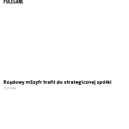
Polecane
Rządowy mSzyfr trafił do strategicznej spółki
2 min.