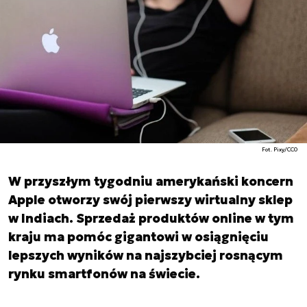
Fot. Pixy/CC0
W przyszłym tygodniu amerykański koncern
Apple otworzy swój pierwszy wirtualny sklep
w Indiach. Sprzedaż produktów online w tym
kraju ma pomóc gigantowi w osiągnięciu
lepszych wyników na najszybciej rosnącym
rynku smartfonów na świecie.