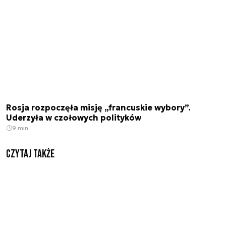
Rosja rozpoczęła misję „francuskie wybory”.
Uderzyła w czołowych polityków
9 min.
Czytaj także