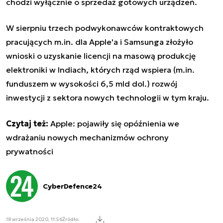
chodzi wyłącznie o sprzedaż gotowych urządzeń.
W sierpniu trzech podwykonawców kontraktowych
pracujących m.in. dla Apple'a i Samsunga złożyło
wnioski o uzyskanie licencji na masową produkcję
elektroniki w Indiach, których rząd wspiera (m.in.
funduszem w wysokości 6,5 mld dol.) rozwój
inwestycji z sektora nowych technologii w tym kraju.
Czytaj też:
Apple: pojawiły się opóźnienia we
wdrażaniu nowych mechanizmów ochrony
prywatności
CyberDefence24
18 września 2020, 11:56
Źródło: