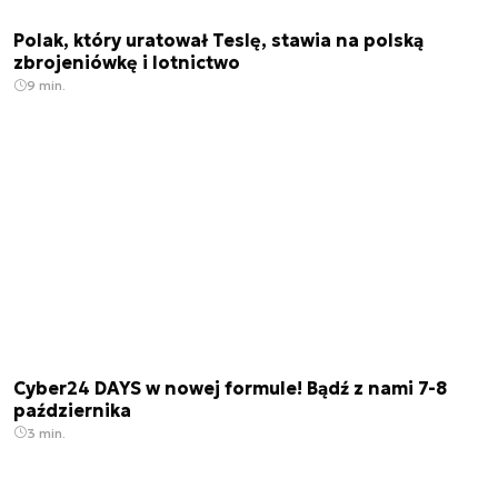
Polak, który uratował Teslę, stawia na polską
zbrojeniówkę i lotnictwo
9 min.
Cyber24 DAYS w nowej formule! Bądź z nami 7-8
października
3 min.