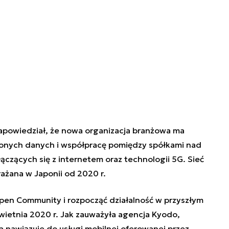
apowiedział, że nowa organizacja branżowa ma
onych danych i współpracę pomiędzy spółkami nad
ączących się z internetem oraz technologii 5G. Sieć
ażana w Japonii od 2020 r.
pen Community i rozpocząć działalność w przyszłym
 kwietnia 2020 r. Jak zauważyła agencja Kyodo,
nawiązuje do usługi mobilnej oferowanej przez