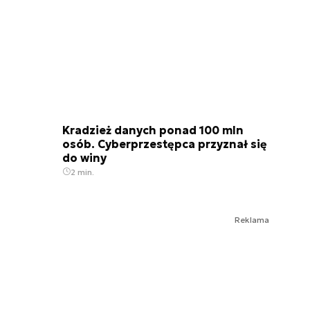
Kradzież danych ponad 100 mln
osób. Cyberprzestępca przyznał się
do winy
2 min.
Reklama