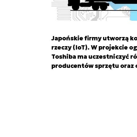
Japońskie firmy utworzą ko
rzeczy (IoT). W projekcie 
Toshiba ma uczestniczyć ró
producentów sprzętu oraz 