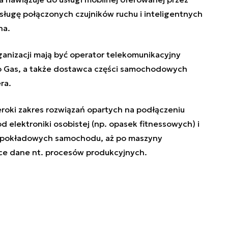
bsługę połączonych czujników ruchu i inteligentnych
na.
nizacji mają być operator telekomunikacyjny
o Gas, a także dostawca części samochodowych
ra.
eroki zakres rozwiązań opartych na podłączeniu
d elektroniki osobistej (np. opasek fitnessowych) i
w pokładowych samochodu, aż po maszyny
ące dane nt. procesów produkcyjnych.