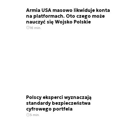
Armia USA masowo likwiduje konta
na platformach. Oto czego może
nauczyć się Wojsko Polskie
16 min.
Polscy eksperci wyznaczają
standardy bezpieczeństwa
cyfrowego portfela
3 min.