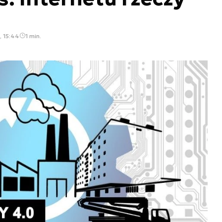
, 15:44
1 min.