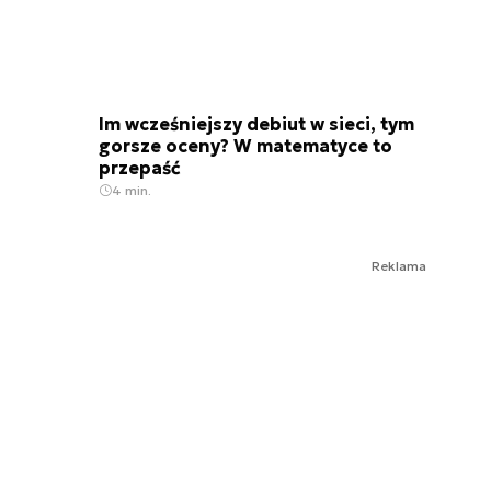
Im wcześniejszy debiut w sieci, tym
gorsze oceny? W matematyce to
przepaść
4 min.
Reklama