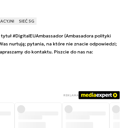
ACYJNI
SIEĆ 5G
tytuł #DigitalEUAmbassador (Ambasadora polityki
 Was nurtują; pytania, na które nie znacie odpowiedzi;
zapraszamy do kontaktu. Piszcie do nas na:
REKLAMA