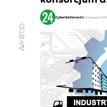
CyberDefence24
5 listopada 2019