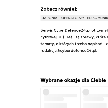
Zobacz również
JAPONIA
OPERATORZY TELEKOMUNIK
Serwis CyberDefence24.pl otrzymał 
cyfrowej UE). Jeśli są sprawy, które
tematy, o których trzeba napisać – 
redakcja@cyberdefence24.pl
.
Wybrane okazje dla Ciebie