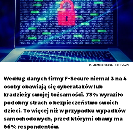
Fot. Blogtrepreneur/Flickr/CC 2.0
Według danych firmy F-Secure niemal 3 na 4
osoby obawiają się cyberataków lub
kradzieży swojej tożsamości. 73% wyraziło
podobny strach o bezpieczeństwo swoich
dzieci. To więcej niż w przypadku wypadków
samochodowych, przed którymi obawy ma
66% respondentów.