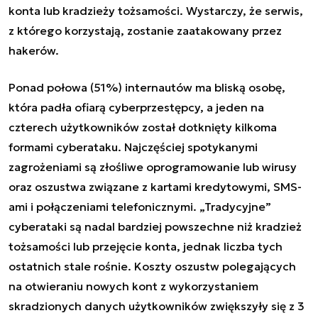
konta lub kradzieży tożsamości. Wystarczy, że serwis,
z którego korzystają, zostanie zaatakowany przez
hakerów.
Ponad połowa (51%) internautów ma bliską osobę,
która padła ofiarą cyberprzestępcy, a jeden na
czterech użytkowników został dotknięty kilkoma
formami cyberataku. Najczęściej spotykanymi
zagrożeniami są złośliwe oprogramowanie lub wirusy
oraz oszustwa związane z kartami kredytowymi, SMS-
ami i połączeniami telefonicznymi. „Tradycyjne”
cyberataki są nadal bardziej powszechne niż kradzież
tożsamości lub przejęcie konta, jednak liczba tych
ostatnich stale rośnie. Koszty oszustw polegających
na otwieraniu nowych kont z wykorzystaniem
skradzionych danych użytkowników zwiększyły się z 3