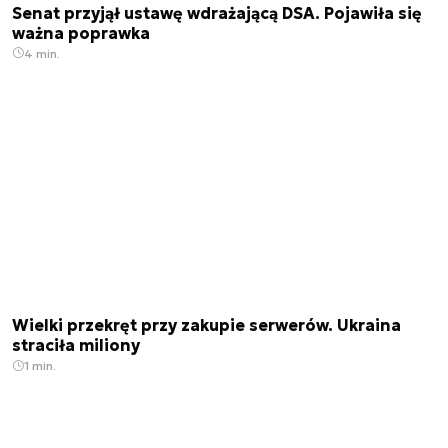
Senat przyjął ustawę wdrażającą DSA. Pojawiła się
ważna poprawka
4 min.
Wielki przekręt przy zakupie serwerów. Ukraina
straciła miliony
1 min.