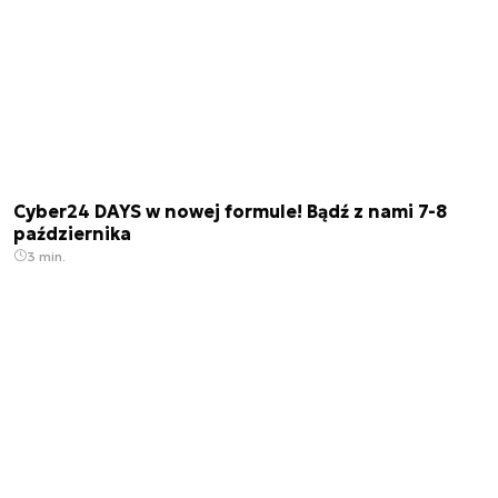
Cyber24 DAYS w nowej formule! Bądź z nami 7-8
października
3 min.