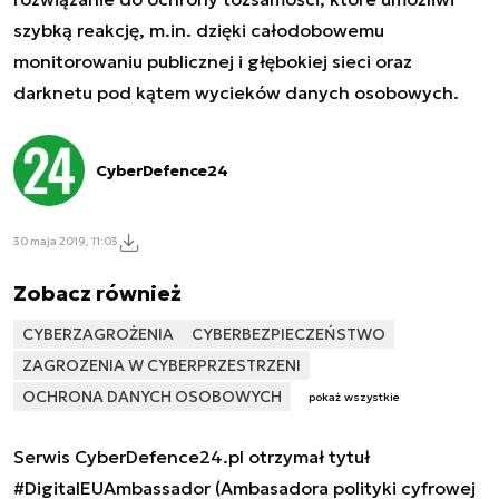
szybką reakcję, m.in. dzięki całodobowemu
monitorowaniu publicznej i głębokiej sieci oraz
darknetu pod kątem wycieków danych osobowych.
CyberDefence24
30 maja 2019, 11:03
Zobacz również
CYBERZAGROŻENIA
CYBERBEZPIECZEŃSTWO
ZAGROZENIA W CYBERPRZESTRZENI
OCHRONA DANYCH OSOBOWYCH
pokaż wszystkie
Serwis CyberDefence24.pl otrzymał tytuł
#DigitalEUAmbassador (Ambasadora polityki cyfrowej