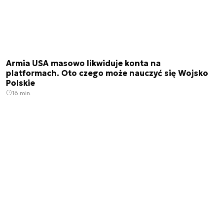
Armia USA masowo likwiduje konta na
platformach. Oto czego może nauczyć się Wojsko
Polskie
16 min.