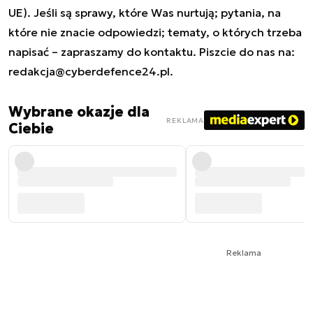
UE). Jeśli są sprawy, które Was nurtują; pytania, na
które nie znacie odpowiedzi; tematy, o których trzeba
napisać – zapraszamy do kontaktu. Piszcie do nas na:
redakcja@cyberdefence24.pl
.
Wybrane okazje dla
REKLAMA
Ciebie
Reklama