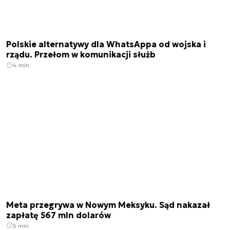
Polskie alternatywy dla WhatsAppa od wojska i
rządu. Przełom w komunikacji służb
4 min.
Meta przegrywa w Nowym Meksyku. Sąd nakazał
zapłatę 567 mln dolarów
3 min.