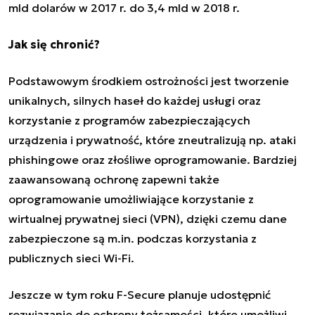
mld dolarów w 2017 r. do 3,4 mld w 2018 r.
Jak się chronić?
Podstawowym środkiem ostrożności jest tworzenie
unikalnych, silnych haseł do każdej usługi oraz
korzystanie z programów zabezpieczających
urządzenia i prywatność, które zneutralizują np. ataki
phishingowe oraz złośliwe oprogramowanie. Bardziej
zaawansowaną ochronę zapewni także
oprogramowanie umożliwiające korzystanie z
wirtualnej prywatnej sieci (VPN), dzięki czemu dane
zabezpieczone są m.in. podczas korzystania z
publicznych sieci Wi-Fi.
Jeszcze w tym roku F-Secure planuje udostępnić
rozwiązanie do ochrony tożsamości, które umożliwi