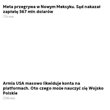
Meta przegrywa w Nowym Meksyku. Sąd nakazał
zapłatę 567 mln dolarów
3 min.
Armia USA masowo likwiduje konta na
platformach. Oto czego może nauczyć się Wojsko
Polskie
16 min.