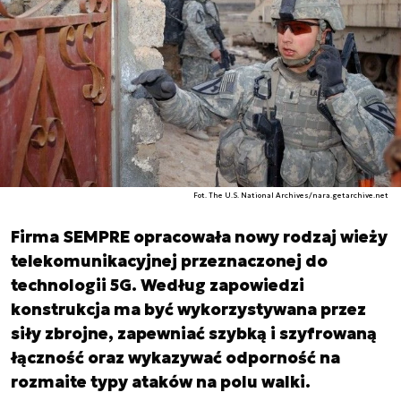
Fot. The U.S. National Archives/nara.getarchive.net
Firma SEMPRE opracowała nowy rodzaj wieży
telekomunikacyjnej przeznaczonej do
technologii 5G. Według zapowiedzi
konstrukcja ma być wykorzystywana przez
siły zbrojne, zapewniać szybką i szyfrowaną
łączność oraz wykazywać odporność na
rozmaite typy ataków na polu walki.