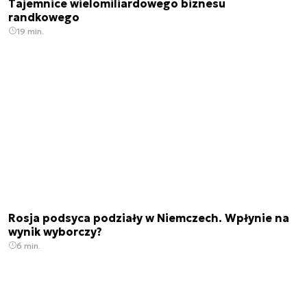
Tajemnice wielomiliardowego biznesu
randkowego
19 min.
Rosja podsyca podziały w Niemczech. Wpłynie na
wynik wyborczy?
6 min.