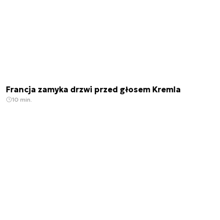
Francja zamyka drzwi przed głosem Kremla
10 min.