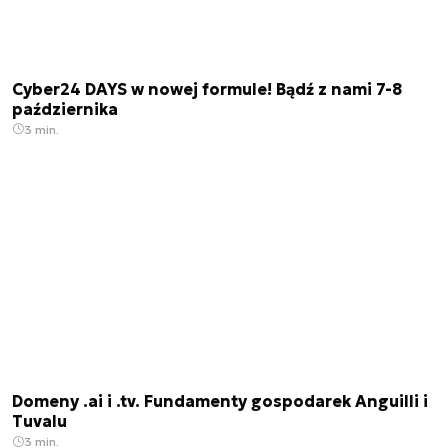
Cyber24 DAYS w nowej formule! Bądź z nami 7-8
października
3 min.
Domeny .ai i .tv. Fundamenty gospodarek Anguilli i
Tuvalu
3 min.