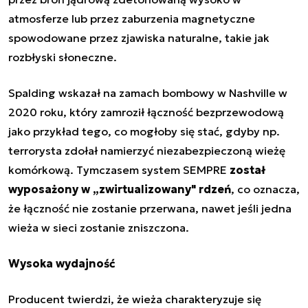
atmosferze lub przez zaburzenia magnetyczne
spowodowane przez zjawiska naturalne, takie jak
rozbłyski słoneczne.
Spalding wskazał na zamach bombowy w Nashville w
2020 roku, który zamroził łączność bezprzewodową
jako przykład tego, co mogłoby się stać, gdyby np.
terrorysta zdołał namierzyć niezabezpieczoną wieżę
komórkową. Tymczasem system SEMPRE
został
wyposażony w „zwirtualizowany" rdzeń
, co oznacza,
że łączność nie zostanie przerwana, nawet jeśli jedna
wieża w sieci zostanie zniszczona.
Wysoka wydajność
Producent twierdzi, że wieża charakteryzuje się