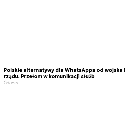
Polskie alternatywy dla WhatsAppa od wojska i
rządu. Przełom w komunikacji służb
4 min.