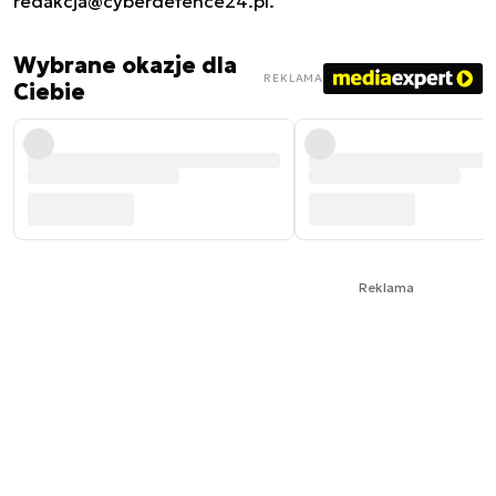
redakcja@cyberdefence24.pl
.
Wybrane okazje dla
REKLAMA
Ciebie
Reklama