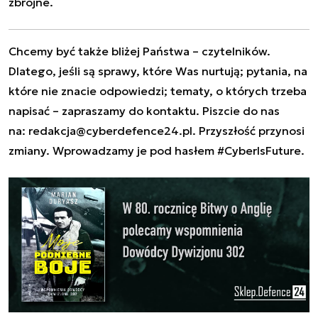
zbrojne.
Chcemy być także bliżej Państwa – czytelników.
Dlatego, jeśli są sprawy, które Was nurtują; pytania, na
które nie znacie odpowiedzi; tematy, o których trzeba
napisać – zapraszamy do kontaktu. Piszcie do nas
na:
redakcja@cyberdefence24.pl
. Przyszłość przynosi
zmiany. Wprowadzamy je pod hasłem #CyberIsFuture.