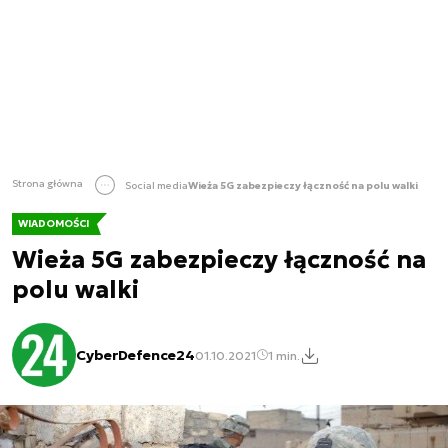
Strona główna
Social media
Wieża 5G zabezpieczy łączność na polu walki
WIADOMOŚCI
Wieża 5G zabezpieczy łączność na
polu walki
CyberDefence24
01.10.2021
1 min.