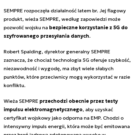
SEMPRE rozpoczęła działalność latem br. Jej flagowy
produkt, wieża SEMPRE, według zapowiedzi może
pozwolić wojsku na
bezpieczne korzystanie z 5G do
szyfrowanego przesyłania danych
.
Robert Spalding, dyrektor generalny SEMPRE
zaznacza, że chociaż technologia 5G oferuje szybkość,
niezawodność i wygodę, ma zbyt wiele słabych
punktów, które przeciwnicy mogą wykorzystać w razie
konfliktu.
Wieża SEMPRE
przechodzi obecnie przez testy
impulsu elektromagnetycznego
, aby uzyskać
certyfikat wojskowy jako odporna na EMP. Chodzi o
intensywny impuls energii, która może być emitowana
przez broń jądrową zdetonowaną wysoko w