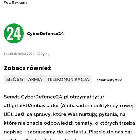
Fot. Reklama
CyberDefence24
1 października 2021, 11:29
Zobacz również
SIEĆ 5G
ARMIA
TELEKOMUNIKACJA
pokaż wszystkie
Serwis CyberDefence24.pl otrzymał tytuł
#DigitalEUAmbassador (Ambasadora polityki cyfrowej
UE). Jeśli są sprawy, które Was nurtują; pytania, na
które nie znacie odpowiedzi; tematy, o których trzeba
napisać – zapraszamy do kontaktu. Piszcie do nas na: