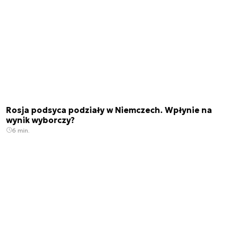
Rosja podsyca podziały w Niemczech. Wpłynie na
wynik wyborczy?
6 min.