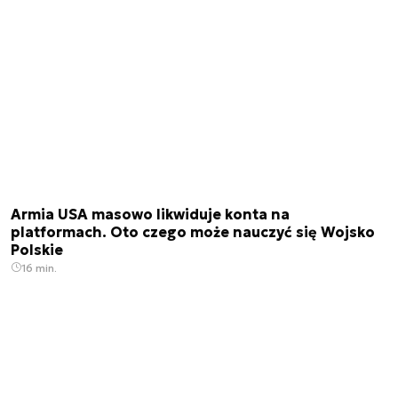
Armia USA masowo likwiduje konta na
platformach. Oto czego może nauczyć się Wojsko
Polskie
16 min.