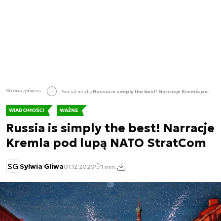
Strona główna
Social media
Russia is simply the best! Narracje Kremla pod lupą NATO StratCom
WIADOMOŚCI
WAŻNE
Russia is simply the best! Narracje
Kremla pod lupą NATO StratCom
SG
Sylwia Gliwa
01.12.2020
1 min.