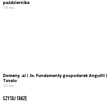
października
3 min.
Domeny .ai i .tv. Fundamenty gospodarek Anguilli i
Tuvalu
3 min.
Czytaj także