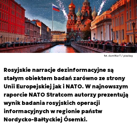
fot. damNarT / pixabay
Rosyjskie narracje dezinformacyjne są
stałym obiektem badań zarówno ze strony
Unii Europejskiej jak i NATO. W najnowszym
raporcie NATO Stratcom autorzy prezentują
wynik badania rosyjskich operacji
informacyjnych w regionie państw
Nordycko-Bałtyckiej Ósemki.