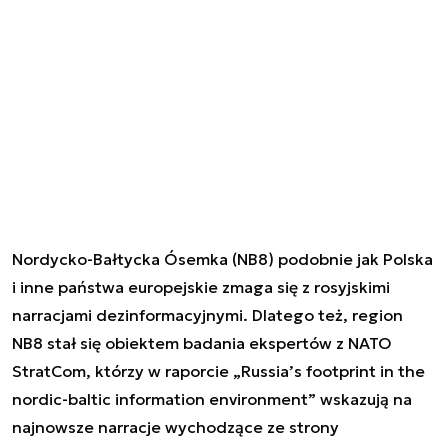
Nordycko-Bałtycka Ósemka (NB8) podobnie jak Polska
i inne państwa europejskie zmaga się z rosyjskimi
narracjami dezinformacyjnymi. Dlatego też, region
NB8 stał się obiektem badania ekspertów z NATO
StratCom, którzy w raporcie „Russia’s footprint in the
nordic-baltic information environment” wskazują na
najnowsze narracje wychodzące ze strony