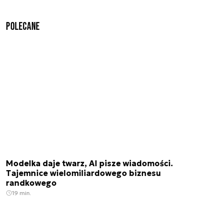
Polecane
Modelka daje twarz, AI pisze wiadomości.
Tajemnice wielomiliardowego biznesu
randkowego
19 min.