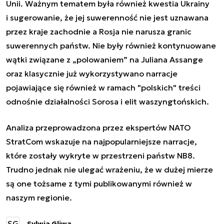
Unii. Ważnym tematem była również kwestia Ukrainy
i sugerowanie, że jej suwerenność nie jest uznawana
przez kraje zachodnie a Rosja nie narusza granic
suwerennych państw. Nie były również kontynuowane
wątki związane z „polowaniem” na Juliana Assange
oraz klasycznie już wykorzystywano narracje
pojawiające się również w ramach "polskich" treści
odnośnie działalności Sorosa i elit waszyngtońskich.
Analiza przeprowadzona przez ekspertów NATO
StratCom wskazuje na najpopularniejsze narracje,
które zostały wykryte w przestrzeni państw NB8.
Trudno jednak nie ulegać wrażeniu, że w dużej mierze
są one tożsame z tymi publikowanymi również w
naszym regionie.
SG
Sylwia Gliwa