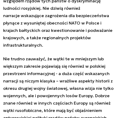
względem rządów tych państw o dyskryminację
ludności rosyjskiej. Nie dziwią również
narracje wskazujące zagrożenia dla bezpieczeństwa
płynące z wysuniętej obecności NATO w Polsce i
krajach bałtyckich oraz kwestionowanie i podważanie
krajowych, a także regionalnych projektów
infrastrukturalnych.
Nie trudno zauważyć, że wątki te w mniejszym lub
większym zakresie pojawiają się również w polskiej
przestrzeni informacyjnej - a duża część wskazanych
narracji są niczym klasyka – wrażliwe aspekty historii z
okresu drugiej wojny światowej, własna wizja nie tylko
wojennych, ale i powojennych losów Europy. Dobrze
znane również w innych częściach Europy są również
wątki rusofobiczne, które mają być objaśnieniem
antyrosyjskiej polityki rządów państw europejskich.