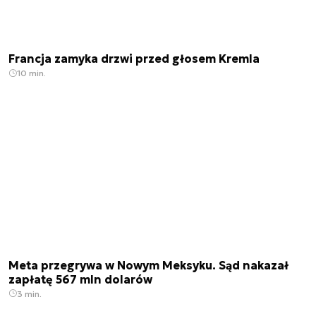
Francja zamyka drzwi przed głosem Kremla
10 min.
Meta przegrywa w Nowym Meksyku. Sąd nakazał
zapłatę 567 mln dolarów
3 min.