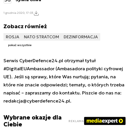
1 grudnia 2020, 17:03
Zobacz również
ROSJA
NATO STRATCOM
DEZINFORMACJA
pokaż wszystkie
Serwis CyberDefence24.pl otrzymał tytuł
#DigitalEUAmbassador (Ambasadora polityki cyfrowej
UE). Jeśli są sprawy, które Was nurtują; pytania, na
które nie znacie odpowiedzi; tematy, o których trzeba
napisać – zapraszamy do kontaktu. Piszcie do nas na:
redakcja@cyberdefence24.pl
.
Wybrane okazje dla
REKLAMA
Ciebie