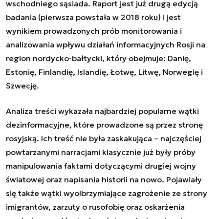
wschodniego sąsiada. Raport jest już drugą edycją
badania (pierwsza powstała w 2018 roku) i jest
wynikiem prowadzonych prób monitorowania i
analizowania wpływu działań informacyjnych Rosji na
region nordycko-bałtycki, który obejmuje: Danię,
Estonię, Finlandię, Islandię, Łotwę, Litwę, Norwegię i
Szwecję.
Analiza treści wykazała najbardziej popularne wątki
dezinformacyjne, które prowadzone są przez stronę
rosyjską.
Ich treść nie była zaskakująca – najczęściej
powtarzanymi narracjami klasycznie już były próby
manipulowania faktami dotyczącymi drugiej wojny
światowej oraz napisania historii na nowo. Pojawiały
się także wątki wyolbrzymiające zagrożenie ze strony
imigrantów, zarzuty o rusofobię oraz oskarżenia