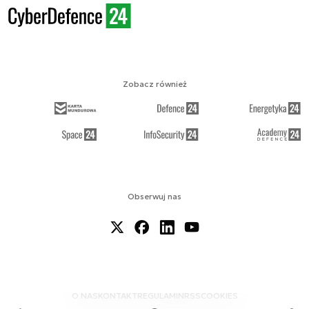
Zobacz również
Obserwuj nas
O NAS
KONTAKT
REGULAMIN
RSS
COOKIES