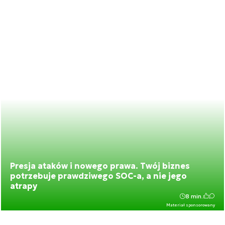
Presja ataków i nowego prawa. Twój biznes
potrzebuje prawdziwego SOC-a, a nie jego
atrapy
8 min.
Materiał sponsorowany