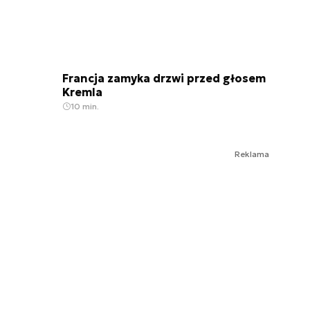
Francja zamyka drzwi przed głosem
Kremla
10 min.
Reklama