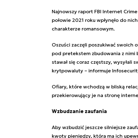
Najnowszy raport FBI Internet Crime
połowie 2021 roku wpłynęło do nic
charakterze romansowym.
Oszuści zaczęli poszukiwać swoich o
pod pretekstem zbudowania z nimi bl
stawał się coraz częstszy, wysyłali 
krytpowaluty
– informuje Infosecuri
Ofiary, które wchodzą w bliską relac
przekierowujący je na stronę intern
Wzbudzanie zaufania
Aby wzbudzić jeszcze silniejsze zauf
kwoty pieniędzy, która ma ich upew