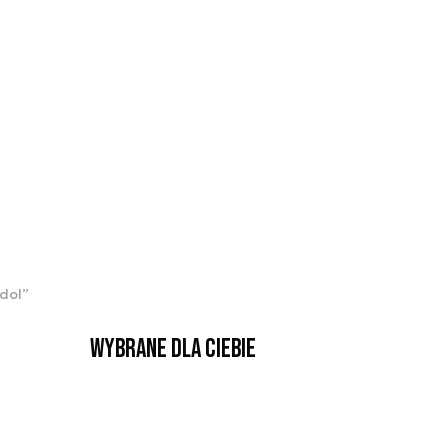
dol”
Wybrane dla Ciebie