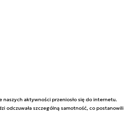
e naszych aktywności przeniosło się do internetu.
ludzi odczuwała szczególną samotność, co postanowili