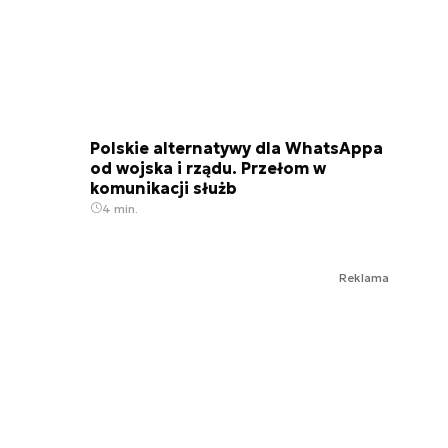
Polskie alternatywy dla WhatsAppa
od wojska i rządu. Przełom w
komunikacji służb
4 min.
Reklama