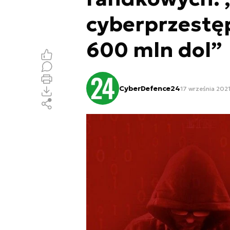
cyberprzestę
600 mln dol”
CyberDefence24
17 września 2021