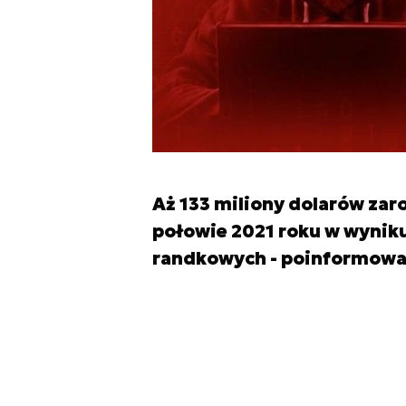
Aż 133 miliony dolarów zar
połowie 2021 roku w wyniku
randkowych - poinformował