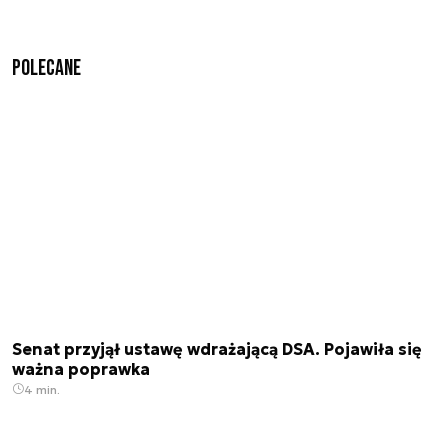
Polecane
Senat przyjął ustawę wdrażającą DSA. Pojawiła się
ważna poprawka
4 min.