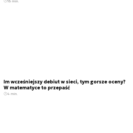
16 min.
Im wcześniejszy debiut w sieci, tym gorsze oceny?
W matematyce to przepaść
4 min.