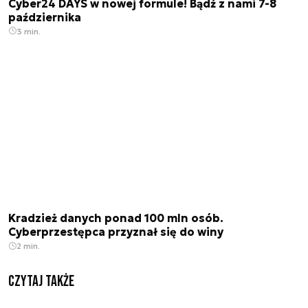
Cyber24 DAYS w nowej formule! Bądź z nami 7-8
października
3 min.
Kradzież danych ponad 100 mln osób.
Cyberprzestępca przyznał się do winy
2 min.
Czytaj także