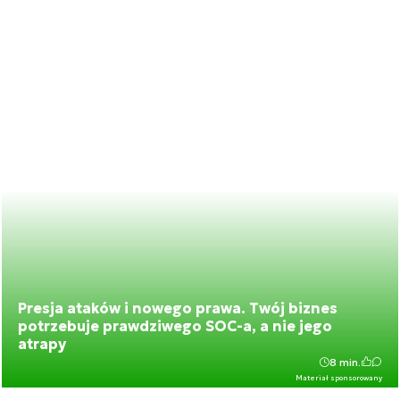
Presja ataków i nowego prawa. Twój biznes
potrzebuje prawdziwego SOC-a, a nie jego
atrapy
8 min.
Materiał sponsorowany