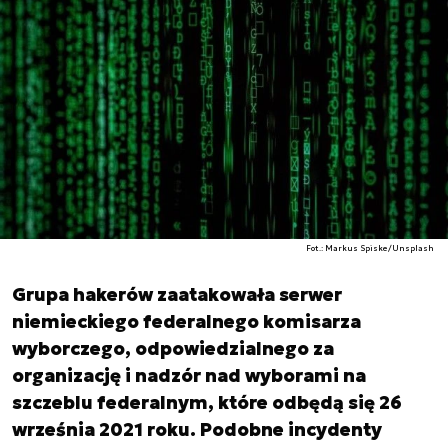
Fot.: Markus Spiske/Unsplash
Grupa hakerów zaatakowała serwer
niemieckiego federalnego komisarza
wyborczego, odpowiedzialnego za
organizację i nadzór nad wyborami na
szczeblu federalnym, które odbędą się 26
września 2021 roku. Podobne incydenty