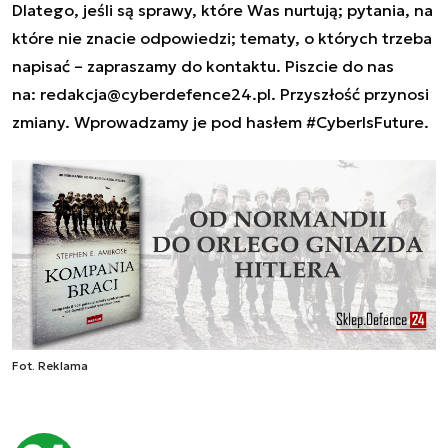
Dlatego, jeśli są sprawy, które Was nurtują; pytania, na
które nie znacie odpowiedzi; tematy, o których trzeba
napisać – zapraszamy do kontaktu. Piszcie do nas
na:
redakcja@cyberdefence24.pl
. Przyszłość przynosi
zmiany. Wprowadzamy je pod hasłem #CyberIsFuture.
Fot. Reklama