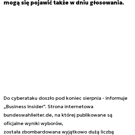
mogą się pojawić także w dniu głosowania.
Do
cyberataku
doszło pod koniec sierpnia - informuje
„Business Insider". Strona internetowa
bundeswahlleiter.de, na której publikowane są
oficjalne wyniki wyborów,
została
zbombardowana
wyjątkowo dużą liczbą