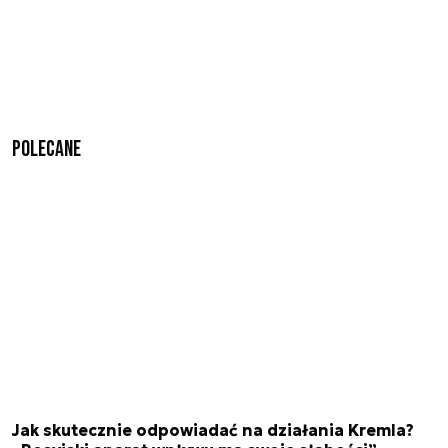
Polecane
Jak skutecznie odpowiadać na działania Kremla?