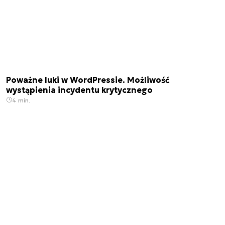
Poważne luki w WordPressie. Możliwość
wystąpienia incydentu krytycznego
4 min.