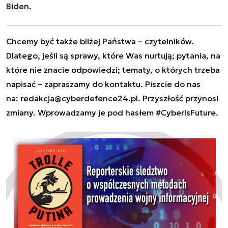
Biden.
Chcemy być także bliżej Państwa – czytelników.
Dlatego, jeśli są sprawy, które Was nurtują; pytania, na
które nie znacie odpowiedzi; tematy, o których trzeba
napisać – zapraszamy do kontaktu. Piszcie do nas
na:
redakcja@cyberdefence24.pl
. Przyszłość przynosi
zmiany. Wprowadzamy je pod hasłem #CyberIsFuture.