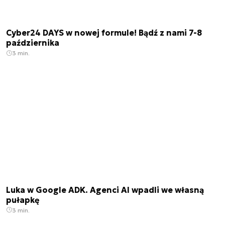
Cyber24 DAYS w nowej formule! Bądź z nami 7-8
października
3 min.
Luka w Google ADK. Agenci AI wpadli we własną
pułapkę
3 min.