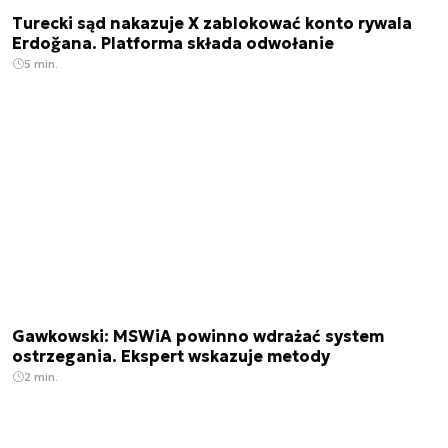
Turecki sąd nakazuje X zablokować konto rywala
Erdoğana. Platforma składa odwołanie
5 min.
Gawkowski: MSWiA powinno wdrażać system
ostrzegania. Ekspert wskazuje metody
2 min.