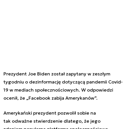
Prezydent Joe Biden
został zapytany w zeszłym
tygodniu o dezinformację dotyczącą pandemii Covid-
19 w mediach społecznościowych. W odpowiedzi
ocenił, że
„
Facebook zabija Amerykanów
”
.
Amerykański prezydent pozwolił sobie na
tak odważne stwierdzenie dlatego, że jego
zdaniem popularna platforma społecznościowa