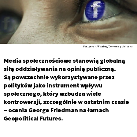
Fot. geralt/Pixabay/Domena publiczna
Media społecznościowe stanowią globalną
siłę oddziaływania na opinię publiczną.
Są powszechnie wykorzystywane przez
polityków jako instrument wpływu
społecznego, który wzbudza wiele
kontrowersji, szczególnie w ostatnim czasie
– ocenia George Friedman na łamach
Geopolitical Futures.