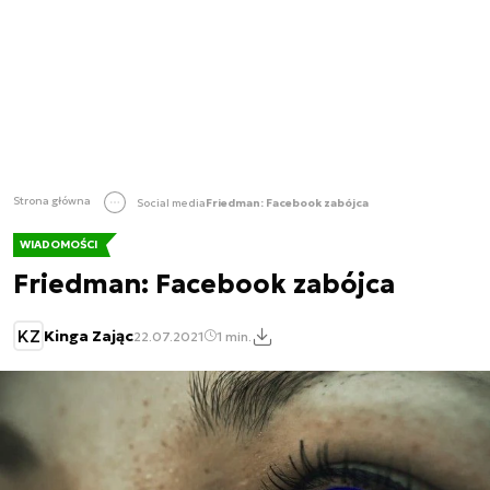
Strona główna
Social media
Friedman: Facebook zabójca
WIADOMOŚCI
Friedman: Facebook zabójca
KZ
Kinga Zając
22.07.2021
1 min.