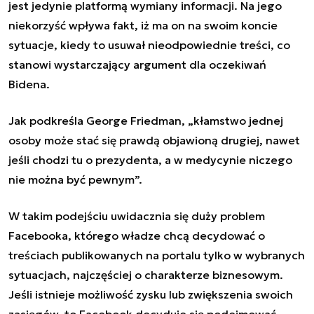
jest jedynie platformą wymiany informacji. Na jego
niekorzyść wpływa fakt, iż ma on na swoim koncie
sytuacje, kiedy to usuwał nieodpowiednie treści, co
stanowi wystarczający argument dla oczekiwań
Bidena.
Jak podkreśla George Friedman, „kłamstwo jednej
osoby może stać się prawdą objawioną drugiej, nawet
jeśli chodzi tu o prezydenta, a w medycynie niczego
nie można być pewnym”.
W takim podejściu uwidacznia się duży problem
Facebooka, którego władze chcą decydować o
treściach publikowanych na portalu tylko w wybranych
sytuacjach, najczęściej o charakterze biznesowym.
Jeśli istnieje możliwość zysku lub zwiększenia swoich
zasięgów, to Facebook decyduje się podejmować