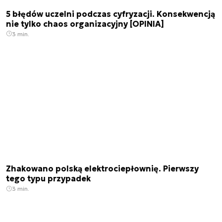
5 błędów uczelni podczas cyfryzacji. Konsekwencją
nie tylko chaos organizacyjny [OPINIA]
3 min.
Zhakowano polską elektrociepłownię. Pierwszy
tego typu przypadek
3 min.