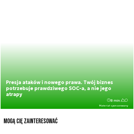
Presja ataków i nowego prawa. Twój biznes
potrzebuje prawdziwego SOC-a, a nie jego
atrapy
8 min.
Materiał sponsorowany
Mogą Cię zainteresować