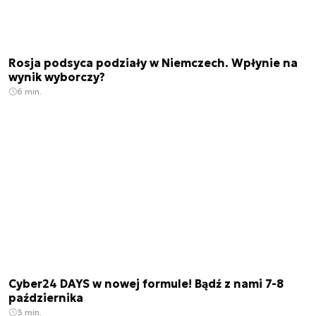
Rosja podsyca podziały w Niemczech. Wpłynie na
wynik wyborczy?
6 min.
Cyber24 DAYS w nowej formule! Bądź z nami 7-8
października
3 min.