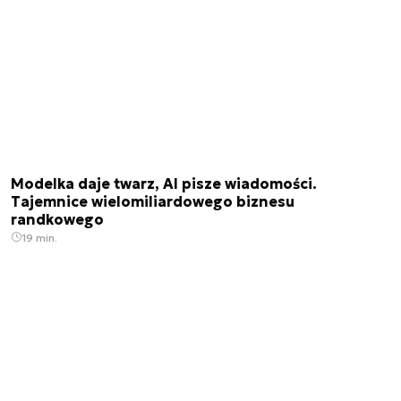
Modelka daje twarz, AI pisze wiadomości.
Tajemnice wielomiliardowego biznesu
randkowego
19 min.