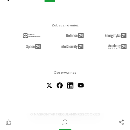
Zobacz również
Obserwuj nas
O NAS
KONTAKT
REGULAMIN
RSS
COOKIES