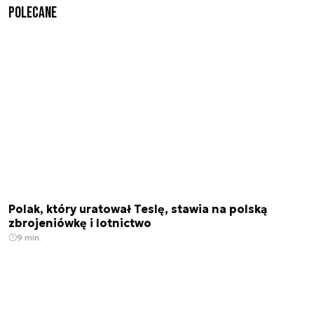
Polecane
Polak, który uratował Teslę, stawia na polską
zbrojeniówkę i lotnictwo
9 min.