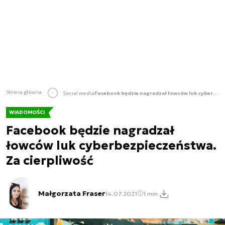
Strona główna
Social media
Facebook będzie nagradzał łowców luk cyberbezpieczeństwa. Za cierpliwość
WIADOMOŚCI
Facebook będzie nagradzał
łowców luk cyberbezpieczeństwa.
Za cierpliwość
Małgorzata Fraser
14.07.2021
1 min.