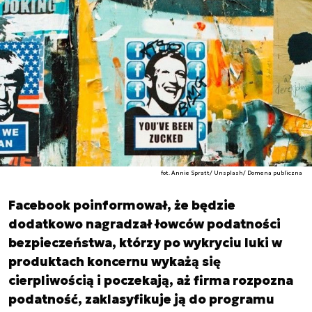
fot. Annie Spratt/ Unsplash/ Domena publiczna
Facebook poinformował, że będzie
dodatkowo nagradzał łowców podatności
bezpieczeństwa, którzy po wykryciu luki w
produktach koncernu wykażą się
cierpliwością i poczekają, aż firma rozpozna
podatność, zaklasyfikuje ją do programu