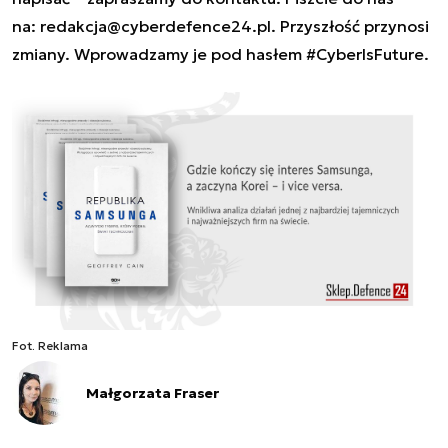
na:
redakcja@cyberdefence24.pl
. Przyszłość przynosi
zmiany. Wprowadzamy je pod hasłem #CyberIsFuture.
Fot. Reklama
Małgorzata Fraser