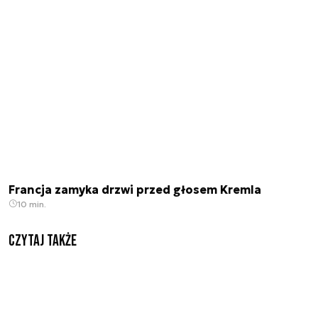
Francja zamyka drzwi przed głosem Kremla
10 min.
Czytaj także