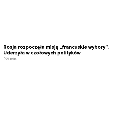
Rosja rozpoczęła misję „francuskie wybory”.
Uderzyła w czołowych polityków
9 min.