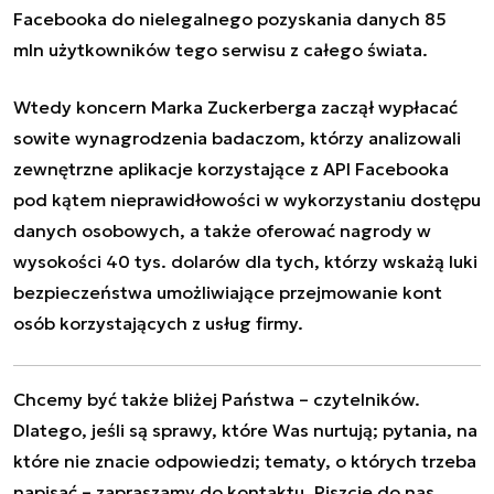
Facebooka do nielegalnego pozyskania danych 85
mln użytkowników tego serwisu z całego świata.
Wtedy koncern Marka Zuckerberga zaczął wypłacać
sowite wynagrodzenia badaczom, którzy analizowali
zewnętrzne aplikacje korzystające z API Facebooka
pod kątem nieprawidłowości w wykorzystaniu dostępu
danych osobowych, a także oferować nagrody w
wysokości 40 tys. dolarów dla tych, którzy wskażą luki
bezpieczeństwa umożliwiające przejmowanie kont
osób korzystających z usług firmy.
Chcemy być także bliżej Państwa – czytelników.
Dlatego, jeśli są sprawy, które Was nurtują; pytania, na
które nie znacie odpowiedzi; tematy, o których trzeba
napisać – zapraszamy do kontaktu. Piszcie do nas