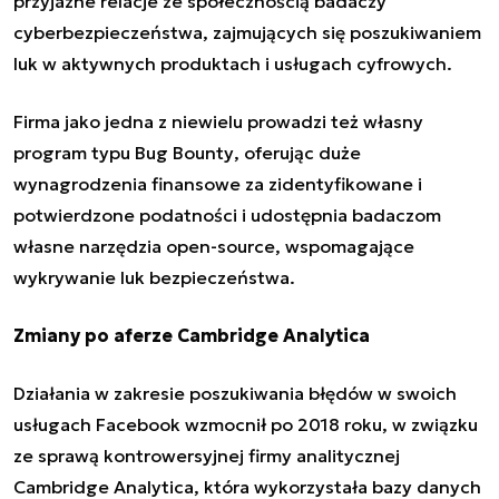
przyjazne relacje
ze społecznością badaczy
cyberbezpieczeństwa
, zajmujących się poszukiwaniem
luk w aktywnych produktach i usługach cyfrowych.
Firma jako jedna z niewielu prowadzi też własny
program typu
Bug Bounty
, oferując duże
wynagrodzenia finansowe za zidentyfikowane i
potwierdzone podatności i udostępnia badaczom
własne narzędzia open-source, wspomagające
wykrywanie luk bezpieczeństwa.
Zmiany po aferze Cambridge Analytica
Działania w zakresie poszukiwania błędów w swoich
usługach Facebook wzmocnił po 2018 roku, w związku
ze sprawą kontrowersyjnej firmy analitycznej
Cambridge Analytica, która wykorzystała bazy danych