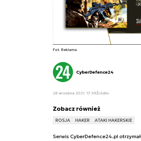
Fot. Reklama
CyberDefence24
28 września 2021, 17:39
Źródło:
Zobacz również
ROSJA
HAKER
ATAKI HAKERSKIE
Serwis CyberDefence24.pl otrzymał 