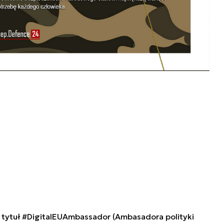
tytuł #DigitalEUAmbassador (Ambasadora polityki