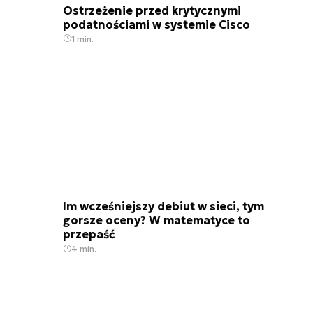
Ostrzeżenie przed krytycznymi
podatnościami w systemie Cisco
1 min.
Im wcześniejszy debiut w sieci, tym
gorsze oceny? W matematyce to
przepaść
4 min.