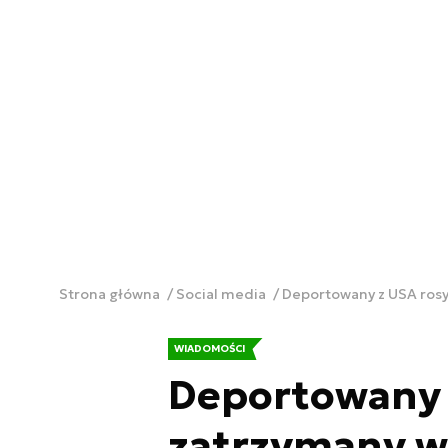
Strona główna
Social media
Deportowany z USA rosy
WIADOMOŚCI
Deportowany z
zatrzymany w