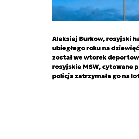
Aleksiej Burkow, rosyjski 
ubiegłego roku na dziewięć
został we wtorek deporto
rosyjskie MSW, cytowane p
policja zatrzymała go na lo