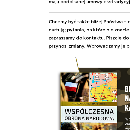
mają podpisanej umowy ekstradycyj
Chcemy być także bliżej Państwa – c
nurtują; pytania, na które nie znaci
zapraszamy do kontaktu. Piszcie do
przynosi zmiany. Wprowadzamy je p