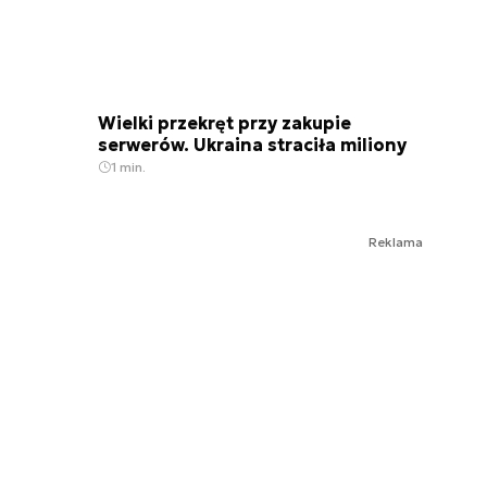
Wielki przekręt przy zakupie
serwerów. Ukraina straciła miliony
1 min.
Reklama