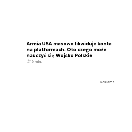
Armia USA masowo likwiduje konta
na platformach. Oto czego może
nauczyć się Wojsko Polskie
16 min.
Reklama