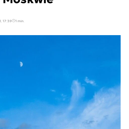
, 17:39
1 min.