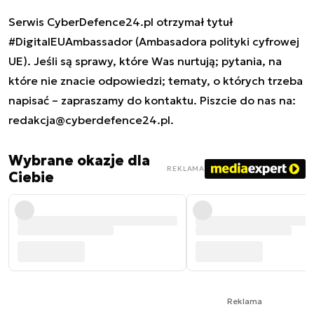
Serwis CyberDefence24.pl otrzymał tytuł
#DigitalEUAmbassador (Ambasadora polityki cyfrowej
UE). Jeśli są sprawy, które Was nurtują; pytania, na
które nie znacie odpowiedzi; tematy, o których trzeba
napisać – zapraszamy do kontaktu. Piszcie do nas na:
redakcja@cyberdefence24.pl
.
Wybrane okazje dla
REKLAMA
Ciebie
Reklama