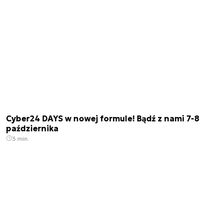
Cyber24 DAYS w nowej formule! Bądź z nami 7-8
października
3 min.