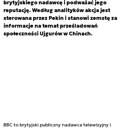
brytyjskiego nadawcę i podważać jego
reputację. Według analityków akcja jest
sterowana przez Pekin i stanowi zemstę za
informacje na temat prześladowań
społeczności Ujgurów w Chinach.
BBC to
brytyjski
publiczny nadawca telewizyjny i