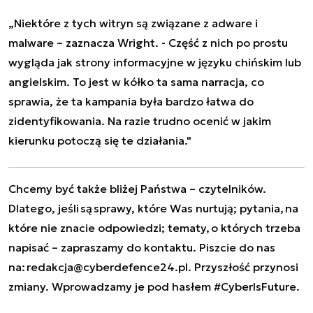
„Niektóre z tych witryn są związane z adware i
malware – zaznacza Wright. - Część z nich po prostu
wygląda jak strony informacyjne w języku chińskim lub
angielskim. To jest w kółko ta sama narracja, co
sprawia, że ta kampania była bardzo łatwa do
zidentyfikowania. Na razie trudno ocenić w jakim
kierunku potoczą się te działania."
Chcemy być także bliżej Państwa – czytelników.
Dlatego, jeśli są sprawy, które Was nurtują; pytania, na
które nie znacie odpowiedzi; tematy, o których trzeba
napisać – zapraszamy do kontaktu. Piszcie do nas
na:
redakcja@cyberdefence24.pl
. Przyszłość przynosi
zmiany. Wprowadzamy je pod hasłem #CyberIsFuture.