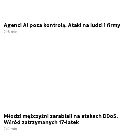
Agenci AI poza kontrolą. Ataki na ludzi i firmy
3 min.
Młodzi mężczyźni zarabiali na atakach DDoS.
Wśród zatrzymanych 17-latek
2 min.