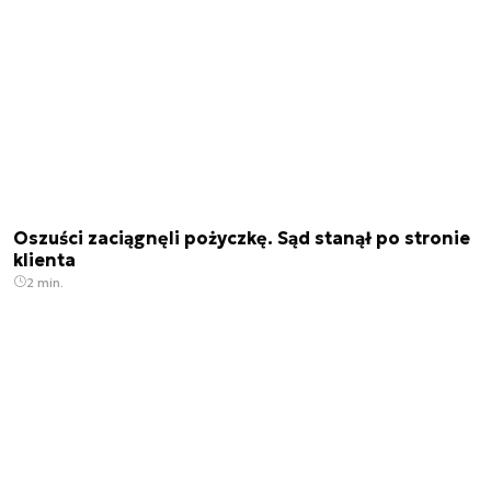
Oszuści zaciągnęli pożyczkę. Sąd stanął po stronie
klienta
2 min.