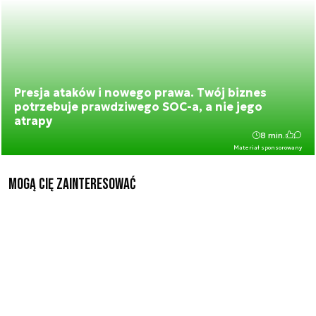
Presja ataków i nowego prawa. Twój biznes
potrzebuje prawdziwego SOC-a, a nie jego
atrapy
8 min.
Materiał sponsorowany
Mogą Cię zainteresować