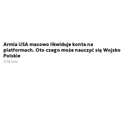
Armia USA masowo likwiduje konta na
platformach. Oto czego może nauczyć się Wojsko
Polskie
16 min.