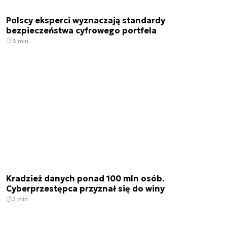
Polscy eksperci wyznaczają standardy
bezpieczeństwa cyfrowego portfela
3 min.
Kradzież danych ponad 100 mln osób.
Cyberprzestępca przyznał się do winy
2 min.