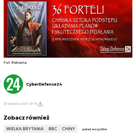
Fot. Reklama
CyberDefence24
23 sierpnia 2021, 07:15
Zobacz również
WIELKA BRYTANIA
BBC
CHINY
pokaż wszystkie