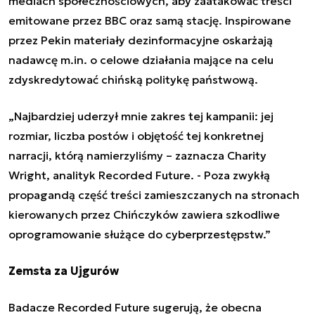
mediach społecznościowych, aby zaatakować treści
emitowane przez BBC oraz samą stację. Inspirowane
przez Pekin materiały dezinformacyjne oskarżają
nadawcę m.in. o celowe działania mające na celu
zdyskredytować chińską politykę państwową.
„Najbardziej uderzył mnie zakres tej kampanii: jej
rozmiar, liczba postów i objętość tej konkretnej
narracji, którą namierzyliśmy – zaznacza Charity
Wright, analityk Recorded Future. - Poza zwykłą
propagandą część treści zamieszczanych na stronach
kierowanych przez Chińczyków zawiera szkodliwe
oprogramowanie służące do cyberprzestępstw.”
Zemsta za Ujgurów
Badacze Recorded Future sugerują, że obecna