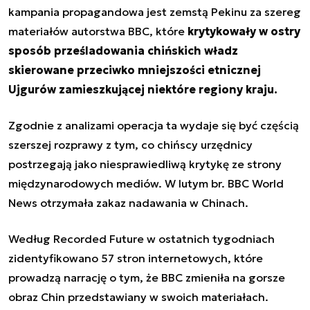
kampania propagandowa jest zemstą Pekinu za szereg
materiałów autorstwa BBC, które
krytykowały w ostry
sposób prześladowania chińskich władz
skierowane przeciwko mniejszości etnicznej
Ujgurów zamieszkującej niektóre regiony kraju.
Zgodnie z analizami operacja ta wydaje się być częścią
szerszej rozprawy z tym, co chińscy urzędnicy
postrzegają jako niesprawiedliwą krytykę ze strony
międzynarodowych mediów. W lutym br. BBC World
News otrzymała zakaz nadawania w Chinach.
Według Recorded Future w ostatnich tygodniach
zidentyfikowano 57 stron internetowych, które
prowadzą narrację o tym, że BBC zmieniła na gorsze
obraz Chin przedstawiany w swoich materiałach.