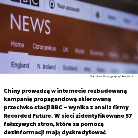
Fot.: Siora Photography/Unsplash
Chiny prowadzą w internecie rozbudowaną
kampanię propagandową skierowaną
przeciwko stacji BBC – wynika z analiz firmy
Recorded Future. W sieci zidentyfikowano 57
fałszywych stron, które za pomocą
dezinformacji mają dyskredytować