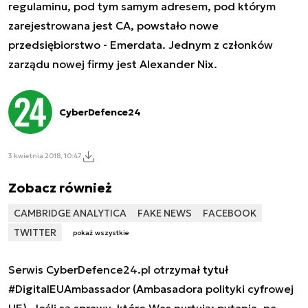
regulaminu, pod tym samym adresem, pod którym
zarejestrowana jest CA, powstało nowe
przedsiębiorstwo - Emerdata. Jednym z członków
zarządu nowej firmy jest Alexander Nix.
CyberDefence24
3 kwietnia 2018, 10:47
Zobacz również
CAMBRIDGE ANALYTICA
FAKE NEWS
FACEBOOK
TWITTER
pokaż wszystkie
Serwis CyberDefence24.pl otrzymał tytuł
#DigitalEUAmbassador (Ambasadora polityki cyfrowej