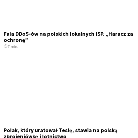
Fala DDoS-ów na polskich lokalnych ISP. „Haracz za
ochronę”
7 min.
Polak, który uratował Teslę, stawia na polską
zbrojeniówkę i lotnictwo