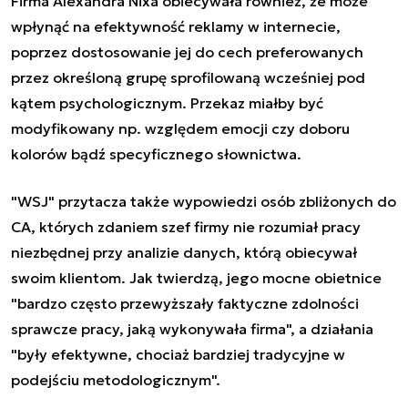
Firma Alexandra Nixa obiecywała również, że może
wpłynąć na efektywność reklamy w internecie,
poprzez dostosowanie jej do cech preferowanych
przez określoną grupę sprofilowaną wcześniej pod
kątem psychologicznym. Przekaz miałby być
modyfikowany np. względem emocji czy doboru
kolorów bądź specyficznego słownictwa.
"WSJ" przytacza także wypowiedzi osób zbliżonych do
CA, których zdaniem szef firmy nie rozumiał pracy
niezbędnej przy analizie danych, którą obiecywał
swoim klientom. Jak twierdzą, jego mocne obietnice
"bardzo często przewyższały faktyczne zdolności
sprawcze pracy, jaką wykonywała firma", a działania
"były efektywne, chociaż bardziej tradycyjne w
podejściu metodologicznym".