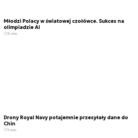
Młodzi Polacy w światowej czołówce. Sukces na
olimpiadzie AI
3 min.
Drony Royal Navy potajemnie przesyłały dane do
Chin
1 min.