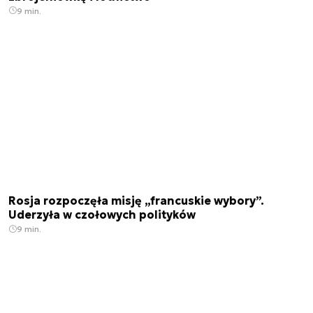
9 min.
Rosja rozpoczęła misję „francuskie wybory”.
Uderzyła w czołowych polityków
9 min.