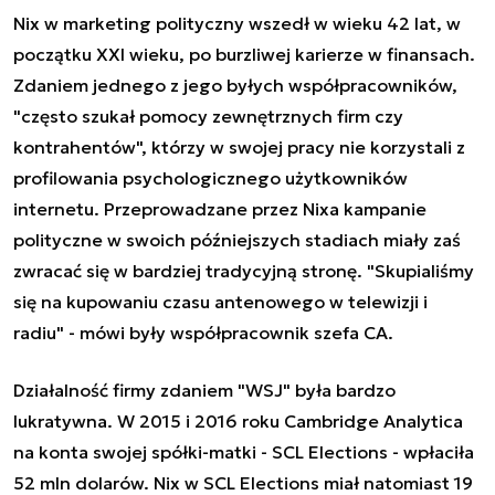
Nix w marketing polityczny wszedł w wieku 42 lat, w
początku XXI wieku, po burzliwej karierze w finansach.
Zdaniem jednego z jego byłych współpracowników,
"często szukał pomocy zewnętrznych firm czy
kontrahentów", którzy w swojej pracy nie korzystali z
profilowania psychologicznego użytkowników
internetu. Przeprowadzane przez Nixa kampanie
polityczne w swoich późniejszych stadiach miały zaś
zwracać się w bardziej tradycyjną stronę. "Skupialiśmy
się na kupowaniu czasu antenowego w telewizji i
radiu" - mówi były współpracownik szefa CA.
Działalność firmy zdaniem "WSJ" była bardzo
lukratywna. W 2015 i 2016 roku Cambridge Analytica
na konta swojej spółki-matki - SCL Elections - wpłaciła
52 mln dolarów. Nix w SCL Elections miał natomiast 19