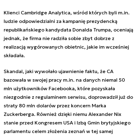
Klienci Cambridge Analytica, wśród których byli m.in.
ludzie odpowiedzialni za kampanię prezydencką
republikańskiego kandydata Donalda Trumpa, oceniają
jednak, że firma nie radziła sobie zbyt dobrze z
realizacją wygórowanych obietnic, jakie im wcześniej
składała.
Skandal, jaki wywołało ujawnienie faktu, że CA
bazowała w swojej pracy m.in. na danych niemal 50
mln użytkowników Facebooka, które pozyskała
niezgodnie z regulaminem serwisu, doprowadził już do
straty 80 mln dolarów przez koncern Marka
Zuckerberga. Również dzięki niemu Alexander Nix
stanie przed Kongresem USA i Izbą Gmin brytyjskiego
parlamentu celem złożenia zeznań w tej samej