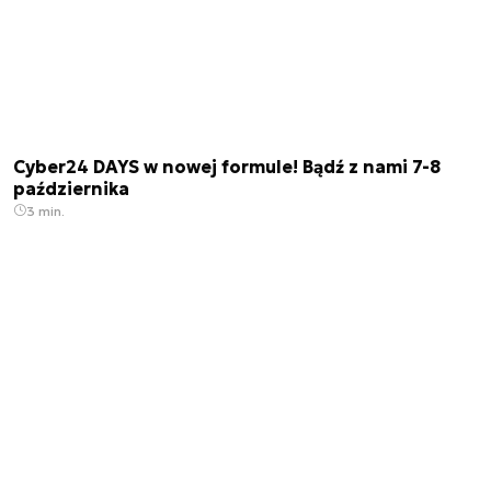
Cyber24 DAYS w nowej formule! Bądź z nami 7-8
października
3 min.