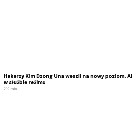
Hakerzy Kim Dzong Una weszli na nowy poziom. AI
w służbie reżimu
2 min.