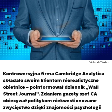
Fot. Geralt/Pixabay
Kontrowersyjna firma Cambridge Analytica
składała swoim klientom nierealistyczne
obietnice – poinformował dziennik „Wall
Street Journal”. Zdaniem gazety szef CA
obiecywał politykom niekwestionowane
zwycięstwo dzięki znajomości psychologii