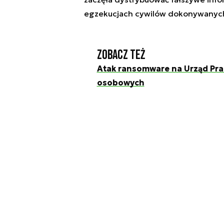
egzekucjach cywilów dokonywanych
Zobacz też
Atak ransomware na Urząd Pra
osobowych