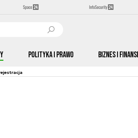
by
Polityka i prawo
Biznes i Finans
ejestracja