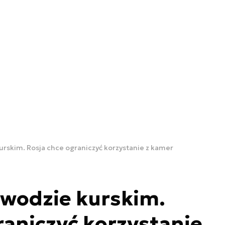
urskim. Rosja chce ograniczyć korzystanie z kamer
bwodzie kurskim.
raniczyć korzystanie