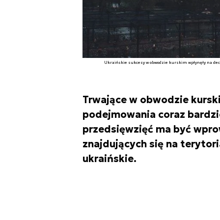
Ukraińskie sukcesy w obwodzie kurskim wpłynęły na dec
Trwające w obwodzie kurski
podejmowania coraz bardzi
przedsięwzięć ma być wpro
znajdujących się na teryto
ukraińskie.