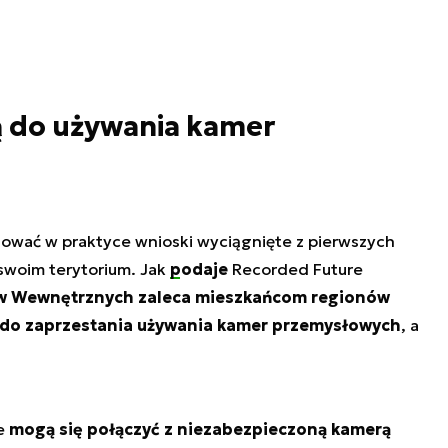
ą do używania kamer
ować w praktyce wnioski wyciągnięte z pierwszych
a swoim terytorium. Jak
podaje
Recorded Future
aw Wewnętrznych zaleca mieszkańcom regionów
 do zaprzestania używania kamer przemysłowych
, a
ze
mogą się połączyć z niezabezpieczoną kamerą