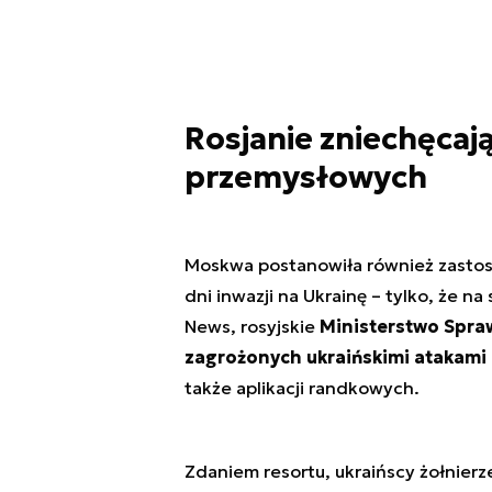
Rosjanie zniechęcaj
przemysłowych
Moskwa postanowiła również zastos
dni inwazji na Ukrainę – tylko, że n
News, rosyjskie
Ministerstwo Spr
zagrożonych ukraińskimi atakami
także aplikacji randkowych.
Zdaniem resortu, ukraińscy żołnier