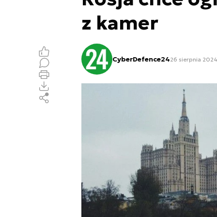
z kamer
CyberDefence24
26 sierpnia 2024