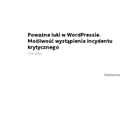
Poważne luki w WordPressie.
Możliwość wystąpienia incydentu
krytycznego
4 min.
Reklama