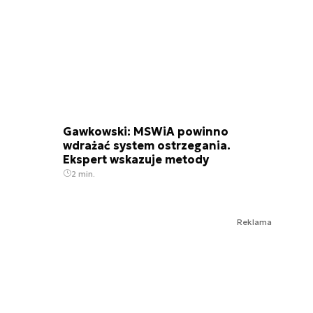
Gawkowski: MSWiA powinno
wdrażać system ostrzegania.
Ekspert wskazuje metody
2 min.
Reklama