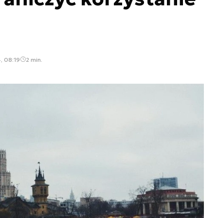
, 08:19
2 min.