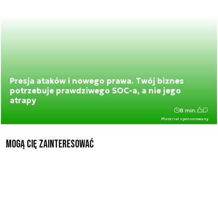
Presja ataków i nowego prawa. Twój biznes
potrzebuje prawdziwego SOC-a, a nie jego
atrapy
8 min.
Materiał sponsorowany
Mogą Cię zainteresować