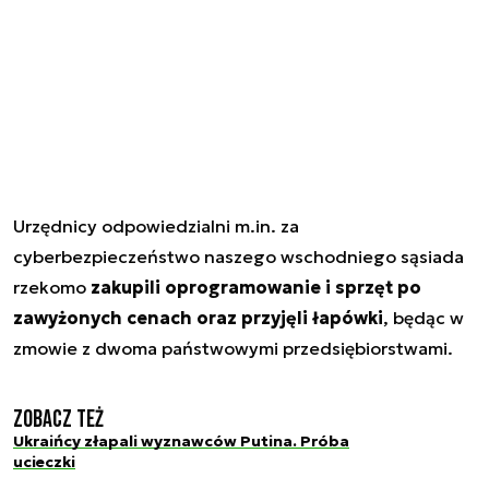
Urzędnicy odpowiedzialni m.in. za
cyberbezpieczeństwo naszego wschodniego sąsiada
rzekomo
zakupili oprogramowanie i sprzęt po
zawyżonych cenach oraz przyjęli łapówki
, będąc w
zmowie z dwoma państwowymi przedsiębiorstwami.
Zobacz też
Ukraińcy złapali wyznawców Putina. Próba
ucieczki