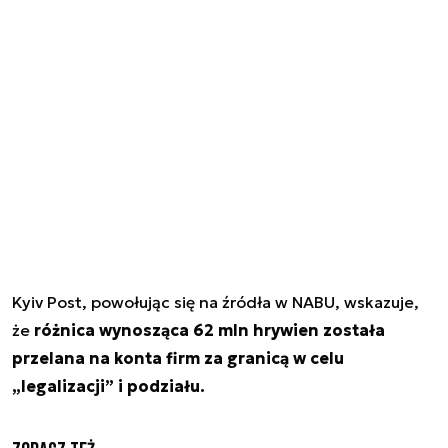
Kyiv Post, powołując się na źródła w NABU, wskazuje,
że
różnica wynosząca 62 mln hrywien została
przelana na konta firm za granicą w celu
„legalizacji” i podziału.