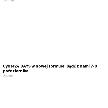
4 min.
Cyber24 DAYS w nowej formule! Bądź z nami 7-8
października
3 min.