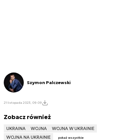
Szymon Palczewski
21 listopada 2023, 09:09
Zobacz również
UKRAINA
WOJNA
WOJNA W UKRAINIE
WOJNA NA UKRAINIE
pokaż wszystkie