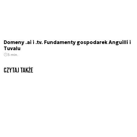
Domeny .ai i .tv. Fundamenty gospodarek Anguilli i
Tuvalu
3 min.
Czytaj także