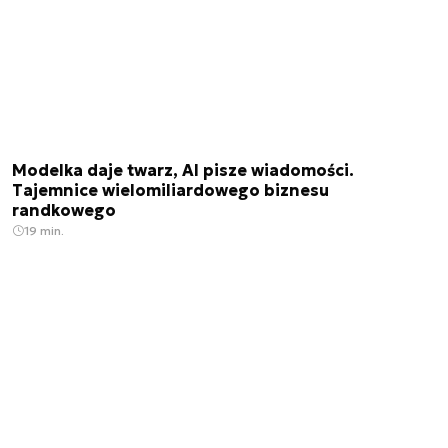
Modelka daje twarz, AI pisze wiadomości.
Tajemnice wielomiliardowego biznesu
randkowego
19 min.