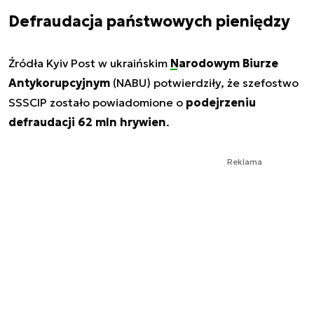
Defraudacja państwowych pieniędzy
Źródła Kyiv Post w ukraińskim
Narodowym Biurze
Antykorupcyjnym
(NABU) potwierdziły, że szefostwo
SSSCIP zostało powiadomione o
podejrzeniu
defraudacji 62 mln hrywien
.
Reklama