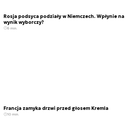
Rosja podsyca podziały w Niemczech. Wpłynie na
wynik wyborczy?
6 min.
Francja zamyka drzwi przed głosem Kremla
10 min.