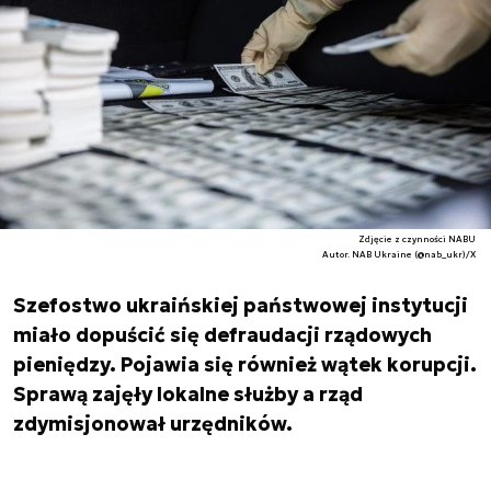
Zdjęcie z czynności NABU
Autor. NAB Ukraine (@nab_ukr)/X
Szefostwo ukraińskiej państwowej instytucji
miało dopuścić się defraudacji rządowych
pieniędzy. Pojawia się również wątek korupcji.
Sprawą zajęły lokalne służby a rząd
zdymisjonował urzędników.