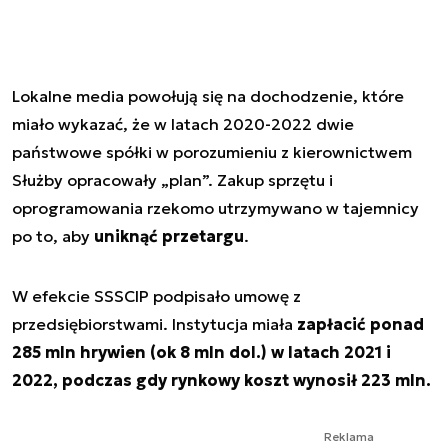
Lokalne media powołują się na dochodzenie, które
miało wykazać, że w latach 2020-2022 dwie
państwowe spółki w porozumieniu z kierownictwem
Służby opracowały „plan”. Zakup sprzętu i
oprogramowania rzekomo utrzymywano w tajemnicy
po to, aby
uniknąć przetargu
.
W efekcie SSSCIP podpisało umowę z
przedsiębiorstwami. Instytucja miała
zapłacić ponad
285 mln hrywien (ok 8 mln dol.) w latach 2021 i
2022, podczas gdy rynkowy koszt wynosił 223 mln.
Reklama