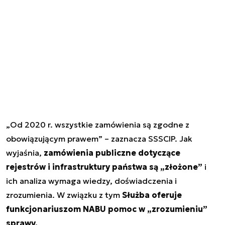
„Od 2020 r. wszystkie zamówienia są zgodne z
obowiązującym prawem” – zaznacza SSSCIP. Jak
wyjaśnia,
zamówienia publiczne dotyczące
rejestrów i infrastruktury państwa są „złożone”
i
ich analiza wymaga wiedzy, doświadczenia i
zrozumienia. W związku z tym
Służba oferuje
funkcjonariuszom NABU pomoc w „zrozumieniu”
sprawy.