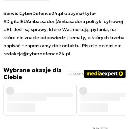
Serwis CyberDefence24.pl otrzymał tytuł
#DigitalEUAmbassador (Ambasadora polityki cyfrowej
UE). Jeśli są sprawy, które Was nurtują; pytania, na
które nie znacie odpowiedzi; tematy, o których trzeba
napisać – zapraszamy do kontaktu. Piszcie do nas na:
redakcja@cyberdefence24.pl
.
Wybrane okazje dla
REKLAMA
Ciebie
Reklama