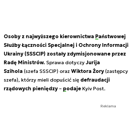
Osoby z najwyższego kierownictwa
Państwowej
Służby Łączności Specjalnej i Ochrony Informacji
Ukrainy
(SSSCIP) zostały zdymisjonowane przez
Radę Ministrów.
Sprawa dotyczy
Jurija
Szihola
(szefa SSSCIP) oraz
Wiktora Żory
(zastępcy
szefa), którzy mieli dopuścić się
defraudacji
rządowych pieniędzy
–
podaje
Kyiv Post.
Reklama