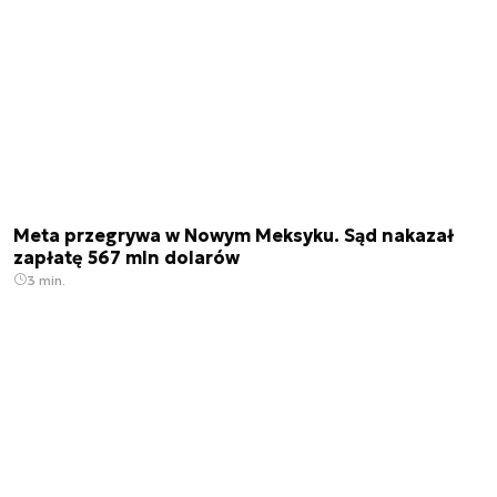
Meta przegrywa w Nowym Meksyku. Sąd nakazał
zapłatę 567 mln dolarów
3 min.