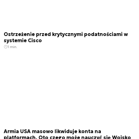
Ostrzeżenie przed krytycznymi podatnościami w
systemie Cisco
1 min.
Armia USA masowo likwiduje konta na
platformach. Oto czego może nauczyć się Wojsko