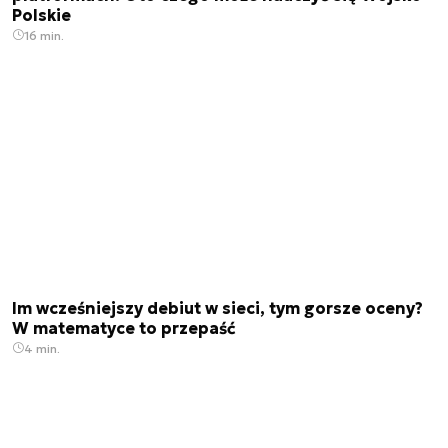
Polskie
16 min.
Im wcześniejszy debiut w sieci, tym gorsze oceny?
W matematyce to przepaść
4 min.