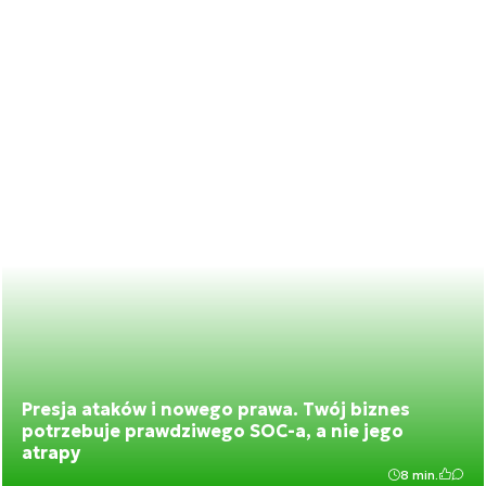
Presja ataków i nowego prawa. Twój biznes
potrzebuje prawdziwego SOC-a, a nie jego
atrapy
8 min.