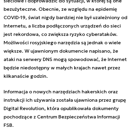
sieciowe i doprowadzić do sytuacji, w której są one
bezużyteczne. Obecnie, ze względu na epidemię
COVID-19, świat nigdy bardziej nie był uzależniony od
Internetu, a liczba podłączonych urządzeń do sieci
jest rekordowa, co zwiększa ryzyko cyberataków.
Możliwości rosyjskiego narzędzia są jednak o wiele
większe. W ujawnionym dokumencie napisano, że
ataki na serwery DNS mogą spowodować, że Internet
będzie niedostępny w małych krajach nawet przez
kilkanaście godzin.
Informacja o nowych narzędziach hakerskich oraz
instrukcji ich używania została ujawniona przez grupę
Digital Revolution, która opublikowała dokumenty
pochodzące z Centrum Bezpieczeństwa Informacji
FSB.