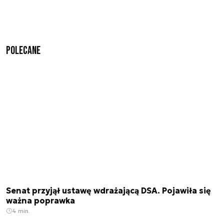
Polecane
Senat przyjął ustawę wdrażającą DSA. Pojawiła się
ważna poprawka
4 min.