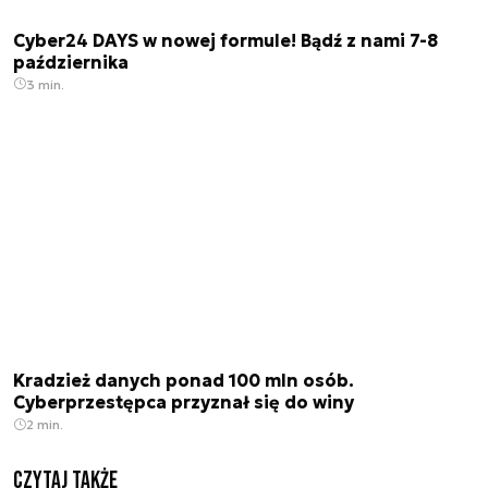
Cyber24 DAYS w nowej formule! Bądź z nami 7-8
października
3 min.
Kradzież danych ponad 100 mln osób.
Cyberprzestępca przyznał się do winy
2 min.
Czytaj także