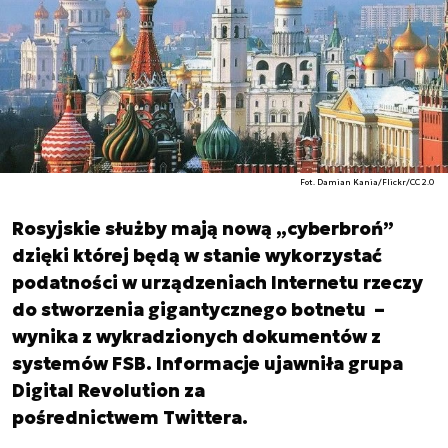
Fot. Damian Kania/Flickr/CC 2.0
Rosyjskie służby mają nową „cyberbroń”
dzięki której będą w stanie wykorzystać
podatności w urządzeniach Internetu rzeczy
do stworzenia gigantycznego botnetu –
wynika z wykradzionych dokumentów z
systemów FSB. Informacje ujawniła grupa
Digital Revolution za
pośrednictwem Twittera.