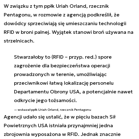
W związku z tym ppłk Uriah Orland, rzecznik
Pentagonu, w rozmowie z agencją podkreślił, że
dowódcy sprzeciwiają się umieszczaniu technologii
RFID w broni palnej. Wyjątek stanowi broń używana na
strzelnicach.
Stwarzałoby to (RFID – przyp. red.) spore
zagrożenie dla bezpieczeństwa operacji
prowadzonych w terenie, umożliwiając
przeciwnikowi łatwą lokalizację personelu
Departamentu Obrony USA, a potencjalnie nawet
odkrycie jego tożsamości.
wskazał ppłk Uriah Orland, rzecznik Pentagonu
Agencji udało się ustalić, że w pięciu bazach Sił
Powietrznych USA istniała przynajmniej jedna
zbrojownia wyposażona w RFID. Jednak znacznie