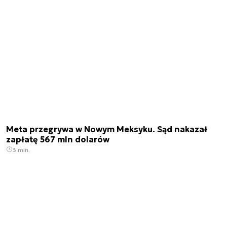
Meta przegrywa w Nowym Meksyku. Sąd nakazał
zapłatę 567 mln dolarów
3 min.