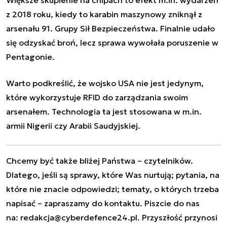
z 2018 roku, kiedy to karabin maszynowy zniknął z
arsenału 91. Grupy Sił Bezpieczeństwa. Finalnie udało
się odzyskać broń, lecz sprawa wywołała poruszenie w
Pentagonie.
Warto podkreślić, że
wojsko USA
nie jest jedynym,
które wykorzystuje RFID do zarządzania swoim
arsenałem. Technologia ta jest stosowana w m.in.
armii Nigerii czy Arabii Saudyjskiej.
Chcemy być także bliżej Państwa – czytelników.
Dlatego, jeśli są sprawy, które Was nurtują; pytania, na
które nie znacie odpowiedzi; tematy, o których trzeba
napisać – zapraszamy do kontaktu. Piszcie do nas
na:
redakcja@cyberdefence24.pl
. Przyszłość przynosi