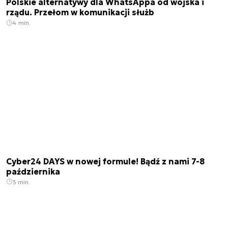
Polskie alternatywy dla WhatsAppa od wojska i
rządu. Przełom w komunikacji służb
4 min.
Cyber24 DAYS w nowej formule! Bądź z nami 7-8
października
3 min.