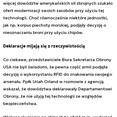
więcej dowództw amerykańskich sił zbrojnych szukało
ofert modernizacji swoich zasobów przy użyciu tej
technologii. Choć równocześnie niektóre jednostki,
jak np. korpus piechoty morskiej, podjęły decyzję o
nieoznaczaniu broni przy użyciu chipów.
Deklaracje mijają się z rzeczywistością
Co ciekawe, przedstawiciele Biura Sekretarza Obrony
USA nie byli świadomi, że pewna część armii podjęła
decyzję o wykorzystaniu RFID do znakowania swojego
arsenału. Ppłk Uriah Orland w rozmowie z agencją
wskazał, że dowództwa deklarowały Departamentowi
Obrony, że nie użyją tej technologii ze względów
bezpieczeństwa.
Większe skupienie na chipach to efekt m.in. wydarzeń