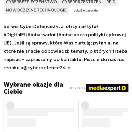
CYBERBEZPIECZEŃSTWO
CYBERPRZESTRZEŃ
RFID
NOWOCZESNE TECHNOLOGIE
pokaż wszystkie
Serwis CyberDefence24.pl otrzymał tytuł
#DigitalEUAmbassador (Ambasadora polityki cyfrowej
UE). Jeśli są sprawy, które Was nurtują; pytania, na
które nie znacie odpowiedzi; tematy, o których trzeba
napisać – zapraszamy do kontaktu. Piszcie do nas na:
redakcja@cyberdefence24.pl
.
Wybrane okazje dla
REKLAMA
Ciebie