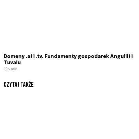
Domeny .ai i .tv. Fundamenty gospodarek Anguilli i
Tuvalu
3 min.
Czytaj także