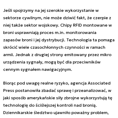
Jeśli spojrzymy na jej szerokie wykorzystanie w
sektorze cywilnym, nie może dziwić fakt, że czerpie z
niej także sektor wojskowy.
Chipy RFID
montowane w
broni usprawniają proces m.in. monitorowania
zapasów broni i jej dystrybucji. Technologia ta pomaga
skrócić wiele czasochłonnych czynności w ramach
armii. Jednak z drugiej strony emitowany przez mikro
urządzenia sygnały, mogą być dla przeciwników
cennym sygnałem nawigacyjnym.
Biorąc pod uwagę realne ryzyko, agencja Associated
Press postanowiła zbadać sprawę i przeanalizować, w
jaki sposób amerykańskie siły zbrojne wykorzystują tę
technologię do ściślejszej kontroli nad bronią.
Dziennikarskie śledztwo ujawniło poważny problem,