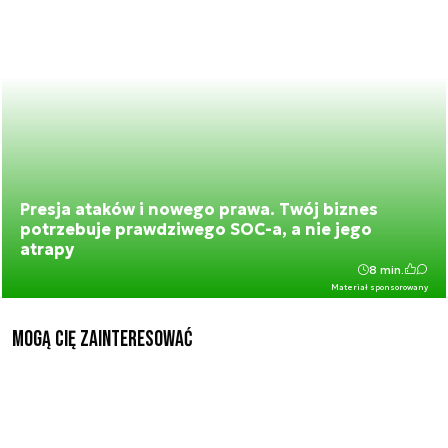
Presja ataków i nowego prawa. Twój biznes
potrzebuje prawdziwego SOC-a, a nie jego
atrapy
8 min.
Materiał sponsorowany
Mogą Cię zainteresować