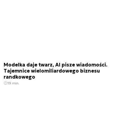
Modelka daje twarz, AI pisze wiadomości.
Tajemnice wielomiliardowego biznesu
randkowego
19 min.