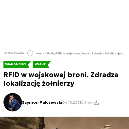
Strona główna
Armia i Służby
RFID w wojskowej broni. Zdradza lokalizację żołnierzy
WIADOMOŚCI
WAŻNE
RFID w wojskowej broni. Zdradza
lokalizację żołnierzy
Szymon Palczewski
04.10.2021
1 min.