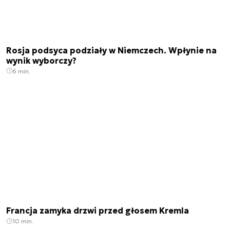
Rosja podsyca podziały w Niemczech. Wpłynie na
wynik wyborczy?
6 min.
Francja zamyka drzwi przed głosem Kremla
10 min.