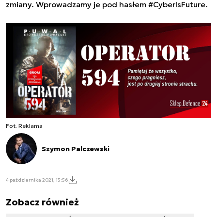
zmiany. Wprowadzamy je pod hasłem #CyberIsFuture.
Fot. Reklama
Szymon Palczewski
4 października 2021, 13:56
Zobacz również