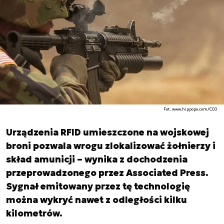
Fot. www.hippopx.com/CC0
Urządzenia RFID umieszczone na wojskowej
broni pozwala wrogu zlokalizować żołnierzy i
skład amunicji – wynika z dochodzenia
przeprowadzonego przez Associated Press.
Sygnał emitowany przez tę technologię
można wykryć nawet z odległości kilku
kilometrów.