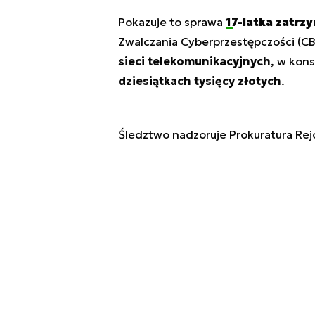
Pokazuje to sprawa
17-latka zatrz
Zwalczania Cyberprzestępczości (CB
sieci telekomunikacyjnych
, w kon
dziesiątkach tysięcy złotych
.
Śledztwo nadzoruje Prokuratura R