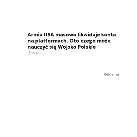
Armia USA masowo likwiduje konta
na platformach. Oto czego może
nauczyć się Wojsko Polskie
16 min.
Reklama