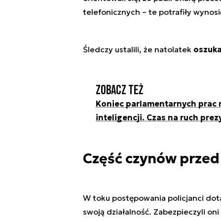
telefonicznych – te potrafiły wynos
Śledczy ustalili, że natolatek
oszuka
Zobacz też
Koniec parlamentarnych prac 
inteligencji. Czas na ruch pre
Część czynów przed 
W toku postępowania policjanci dota
swoją działalność. Zabezpieczyli o