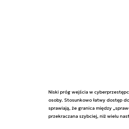
Niski próg wejścia w cyberprzestępc
osoby. Stosunkowo łatwy dostęp do 
sprawiają, że granica między „spra
przekraczana szybciej, niż wielu n