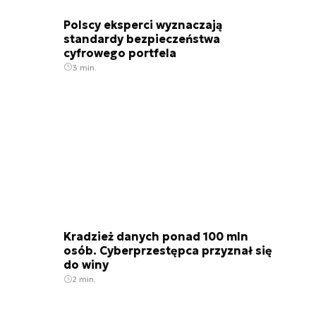
Polscy eksperci wyznaczają
standardy bezpieczeństwa
cyfrowego portfela
3 min.
Kradzież danych ponad 100 mln
osób. Cyberprzestępca przyznał się
do winy
2 min.