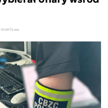
, 13:09
2 min.