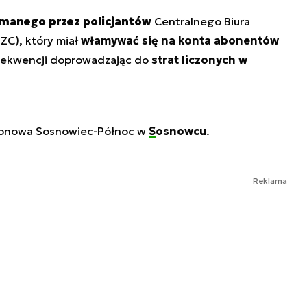
ymanego przez policjantów
Centralnego Biura
ZC), który miał
włamywać się na konta abonentów
sekwencji doprowadzając do
strat liczonych w
ejonowa Sosnowiec-Północ w
Sosnowcu
.
Reklama