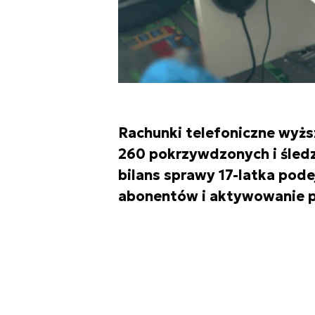
Rachunki telefoniczne wyżs
260 pokrzywdzonych i śledz
bilans sprawy 17-latka pod
abonentów i aktywowanie pł