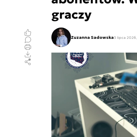
graczy
Zuzanna Sadowska
3 lipca 2026