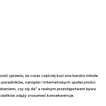
zość sprawia, że coraz częściej kusi ona bardzo młode
poradników, narzędzi i internetowych społeczności
wdzeniem, czy się da” a realnym przestępstwem bywa
astolatków zdąży zrozumieć konsekwencje.