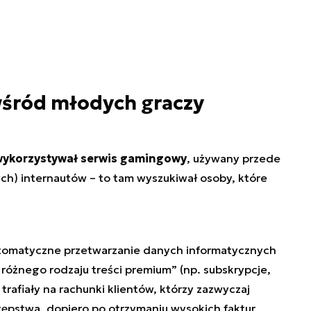
wśród młodych graczy
wykorzystywał serwis gamingowy
, używany przede
ch) internautów – to tam wyszukiwał osoby, które
tomatyczne przetwarzanie danych informatycznych
różnego rodzaju treści premium
” (np. subskrypcje,
trafiały na rachunki klientów, którzy zazwyczaj
estępstwa, dopiero po otrzymaniu wysokich faktur