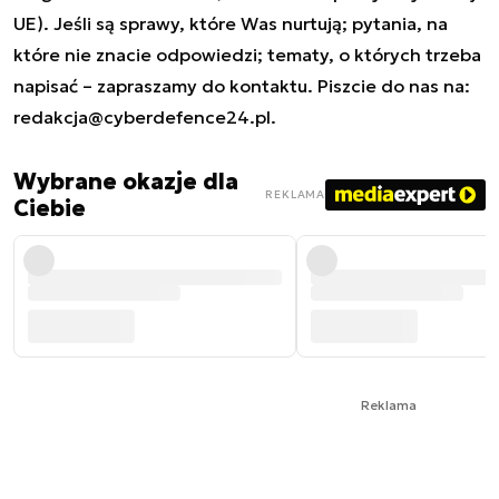
UE). Jeśli są sprawy, które Was nurtują; pytania, na
które nie znacie odpowiedzi; tematy, o których trzeba
napisać – zapraszamy do kontaktu. Piszcie do nas na:
redakcja@cyberdefence24.pl
.
Wybrane okazje dla
REKLAMA
Ciebie
Reklama