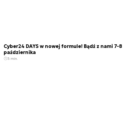
Cyber24 DAYS w nowej formule! Bądź z nami 7-8
października
3 min.