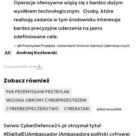
Operacje ofensywne wiążą się z bardzo dużym
wysiłkiem technologicznym. Osoby, które
realizują zadania w tym środowisku interesuje
bardzo precyzyjne uderzenia na jasno
zdefiniowane cele.
płk Przemysław Przybylak - komendant Centrum Operacji Cybernetycznych
AK
Andrzej Kozłowski
11 czerwca 2019, 12:36
Zobacz również
PŁK PRZEMYSŁAW PRZYBYLAK
WOJSKA OBRONY CYBERPRZESTRZENI
CYBERBEZPIECZEŃSTWO
CYBERATAKI
pokaż wszystkie
Serwis CyberDefence24.pl otrzymał tytuł
#DigitalEUAmbassador (Ambasadora polityki cyfrowej