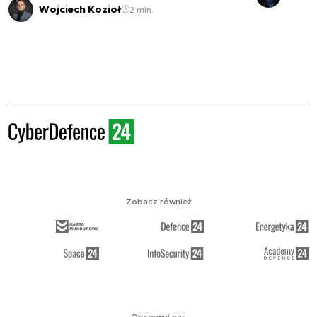
Wojciech Kozioł
2 min.
Zobacz również
Obserwuj nas