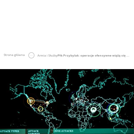
Strona główna
Armia i Służby
Płk Przybylak: operacje ofensywne wiążą się z bardzo dużym wysiłkiem technologicznym [WIDEO]