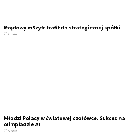
Rządowy mSzyfr trafił do strategicznej spółki
2 min.
Młodzi Polacy w światowej czołówce. Sukces na
olimpiadzie AI
3 min.