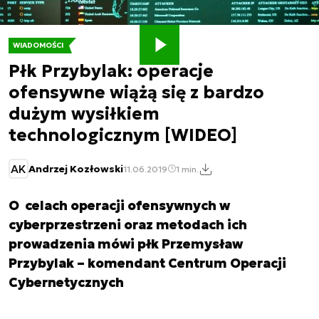
WIADOMOŚCI
Płk Przybylak: operacje
ofensywne wiążą się z bardzo
dużym wysiłkiem
technologicznym [WIDEO]
AK
Andrzej Kozłowski
11.06.2019
1 min.
O celach operacji ofensywnych w
cyberprzestrzeni oraz metodach ich
prowadzenia mówi płk Przemysław
Przybylak – komendant Centrum Operacji
Cybernetycznych