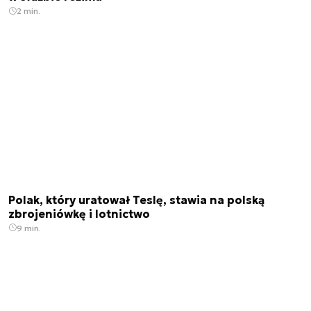
2 min.
Polak, który uratował Teslę, stawia na polską
zbrojeniówkę i lotnictwo
9 min.