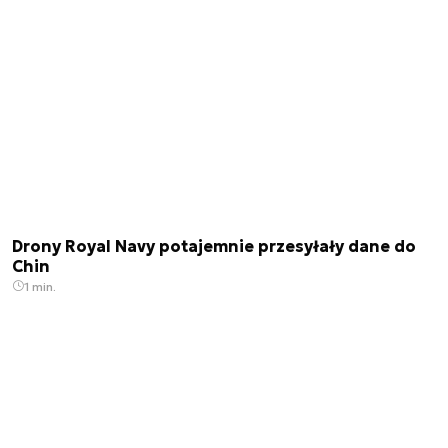
Drony Royal Navy potajemnie przesyłały dane do
Chin
1 min.