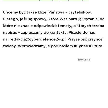
Chcemy być także bliżej Państwa – czytelników.
Dlatego, jeśli są sprawy, które Was nurtują; pytania, na
które nie znacie odpowiedzi; tematy, o których trzeba
napisać – zapraszamy do kontaktu. Piszcie do nas
na:
redakcja@cyberdefence24.pl
. Przyszłość przynosi
zmiany. Wprowadzamy je pod hasłem #CyberIsFuture.
Reklama