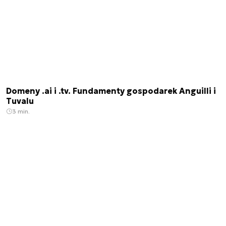
Domeny .ai i .tv. Fundamenty gospodarek Anguilli i
Tuvalu
3 min.