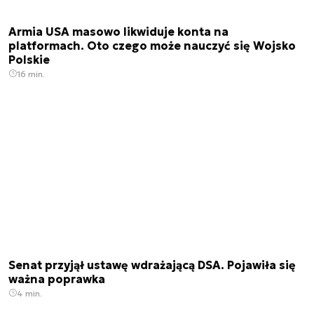
Armia USA masowo likwiduje konta na
platformach. Oto czego może nauczyć się Wojsko
Polskie
16 min.
Senat przyjął ustawę wdrażającą DSA. Pojawiła się
ważna poprawka
4 min.