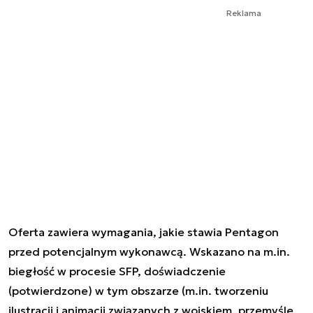
Reklama
Oferta zawiera wymagania, jakie stawia Pentagon
przed potencjalnym wykonawcą. Wskazano na m.in.
biegłość w procesie SFP, doświadczenie
(potwierdzone) w tym obszarze (m.in. tworzeniu
ilustracji i animacji związanych z wojskiem, przemyśle