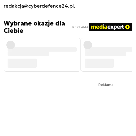
redakcja@cyberdefence24.pl
.
Wybrane okazje dla
REKLAMA
Ciebie
Reklama