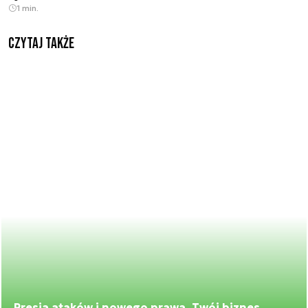
1 min.
Czytaj także
Presja ataków i nowego prawa. Twój biznes