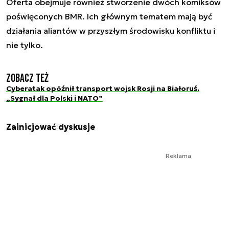
Oferta obejmuje również stworzenie dwóch komiksów
poświęconych BMR. Ich głównym tematem mają być
działania aliantów w przyszłym środowisku konfliktu i
nie tylko.
Zobacz też
Cyberatak opóźnił transport wojsk Rosji na Białoruś.
„Sygnał dla Polski i NATO”
Zainicjować dyskusje
Reklama