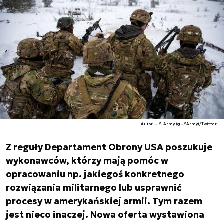
Autor. U.S. Army (@USArmy)/Twitter
Z reguły Departament Obrony USA poszukuje
wykonawców, którzy mają pomóc w
opracowaniu np. jakiegoś konkretnego
rozwiązania militarnego lub usprawnić
procesy w amerykańskiej armii. Tym razem
jest nieco inaczej. Nowa oferta wystawiona