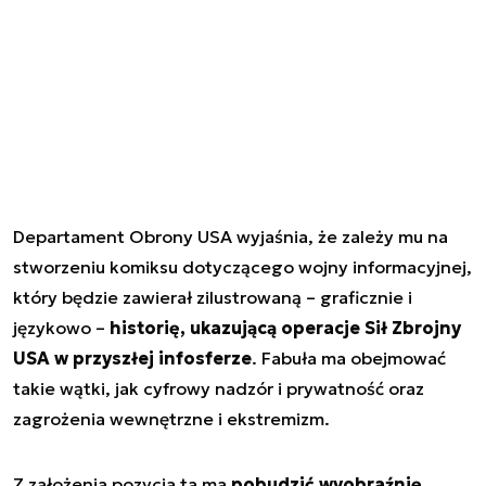
Departament Obrony USA wyjaśnia, że zależy mu na
stworzeniu komiksu dotyczącego wojny informacyjnej,
który będzie zawierał zilustrowaną – graficznie i
językowo –
historię, ukazującą operacje Sił Zbrojny
USA w przyszłej infosferze
. Fabuła ma obejmować
takie wątki, jak cyfrowy nadzór i prywatność oraz
zagrożenia wewnętrzne i ekstremizm.
Z założenia pozycja ta ma
pobudzić wyobraźnię