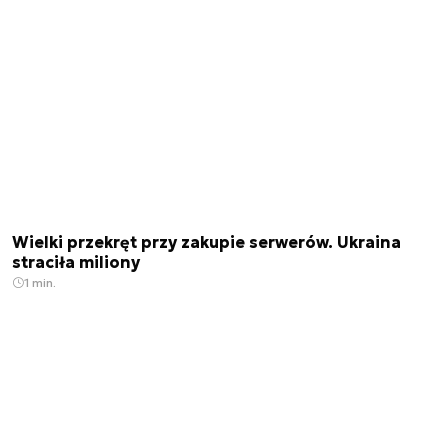
Wielki przekręt przy zakupie serwerów. Ukraina
straciła miliony
1 min.