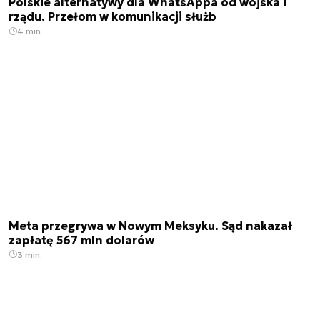
Polskie alternatywy dla WhatsAppa od wojska i
rządu. Przełom w komunikacji służb
4 min.
Meta przegrywa w Nowym Meksyku. Sąd nakazał
zapłatę 567 mln dolarów
3 min.