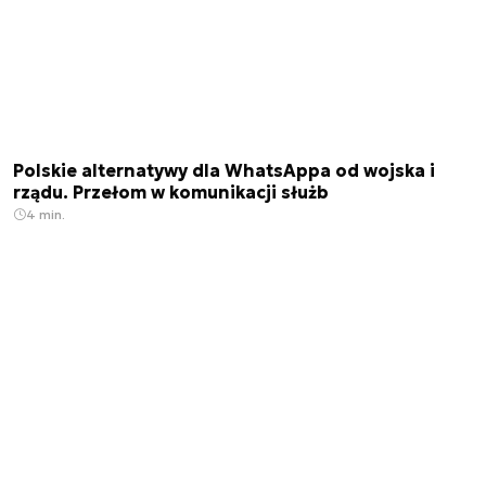
Polskie alternatywy dla WhatsAppa od wojska i
rządu. Przełom w komunikacji służb
4 min.