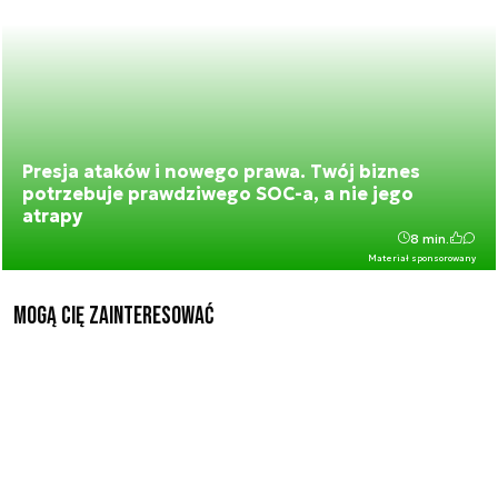
Presja ataków i nowego prawa. Twój biznes
potrzebuje prawdziwego SOC-a, a nie jego
atrapy
8 min.
Materiał sponsorowany
Mogą Cię zainteresować