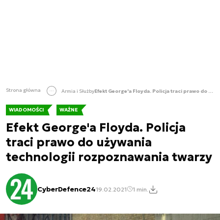
Strona główna
Armia i Służby
Efekt George'a Floyda. Policja traci prawo do używania technologii rozpoznawania twarzy
WIADOMOŚCI
WAŻNE
Efekt George'a Floyda. Policja
traci prawo do używania
technologii rozpoznawania twarzy
CyberDefence24
19.02.2021
1 min.