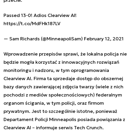
przeciw.
Passed 13-0! Adios Clearview AI!
https://t.co/MdFHk187LV
— Sam Richards (@MinneapoliSam)
February 12, 2021
Wprowadzenie przepisów sprawi, że lokalna policja nie
będzie mogła korzystać z innowacyjnych rozwiązań
monitoringu i nadzoru, w tym oprogramowania
Clearview AI. Firma ta sprzedaje dostęp do obszernej
bazy danych zawierającej zdjęcia twarzy (wiele z nich
pochodzi z mediów społecznościowych) federalnym
organom ścigania, w tym policji, oraz firmom
prywatnym. Jest to szczególnie istotne, ponieważ
Departament Policji Minneapolis posiada powiązania z
Clearview AI – informuje serwis Tech Crunch.