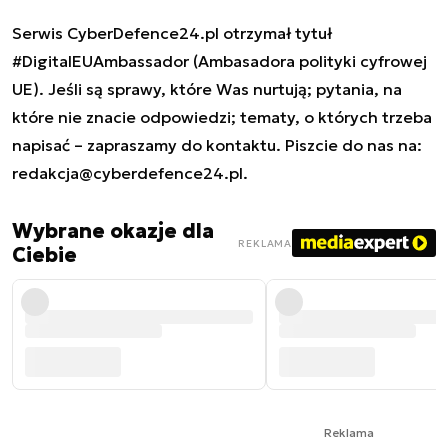
Serwis CyberDefence24.pl otrzymał tytuł
#DigitalEUAmbassador (Ambasadora polityki cyfrowej
UE). Jeśli są sprawy, które Was nurtują; pytania, na
które nie znacie odpowiedzi; tematy, o których trzeba
napisać – zapraszamy do kontaktu. Piszcie do nas na:
redakcja@cyberdefence24.pl
.
Wybrane okazje dla
REKLAMA
Ciebie
Reklama