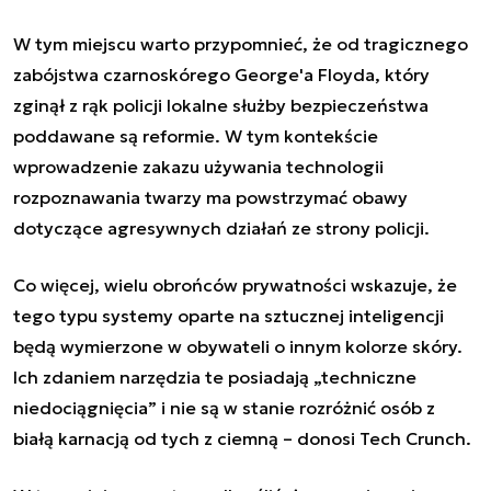
W tym miejscu warto przypomnieć, że od tragicznego
zabójstwa czarnoskórego George'a Floyda, który
zginął z rąk policji lokalne służby bezpieczeństwa
poddawane są reformie. W tym kontekście
wprowadzenie zakazu używania technologii
rozpoznawania twarzy ma powstrzymać obawy
dotyczące agresywnych działań ze strony policji.
Co więcej, wielu obrońców prywatności wskazuje, że
tego typu systemy oparte na sztucznej inteligencji
będą wymierzone w obywateli o innym kolorze skóry.
Ich zdaniem narzędzia te posiadają „techniczne
niedociągnięcia” i nie są w stanie rozróżnić osób z
białą karnacją od tych z ciemną – donosi Tech Crunch.