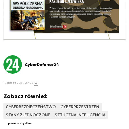
CyberDefence24
19 lutego 2021, 09:58
Zobacz również
CYBERBEZPIECZEŃSTWO
CYBERPRZESTRZEŃ
STANY ZJEDNOCZONE
SZTUCZNA INTELIGENCJA
pokaż wszystkie