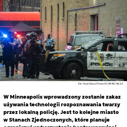
Fot. Chad Davis/Flickr/CC BY-NC-SA 2.0
W Minneapolis wprowadzony zostanie zakaz
używania technologii rozpoznawania twarzy
przez lokalną policję. Jest to kolejne miasto
w Stanach Zjednoczonych, które planuje