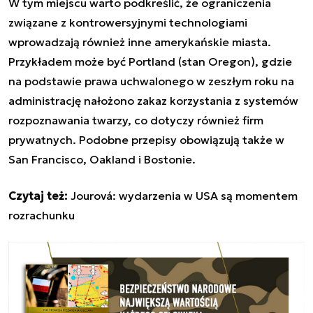
W tym miejscu warto podkreślić, że ograniczenia
związane z kontrowersyjnymi technologiami
wprowadzają również inne amerykańskie miasta.
Przykładem może być Portland (stan Oregon), gdzie
na podstawie prawa uchwalonego w zeszłym roku na
administrację nałożono zakaz korzystania z systemów
rozpoznawania twarzy, co dotyczy również firm
prywatnych. Podobne przepisy obowiązują także w
San Francisco, Oakland i Bostonie.
Czytaj też:
Jourová: wydarzenia w USA są momentem
rozrachunku