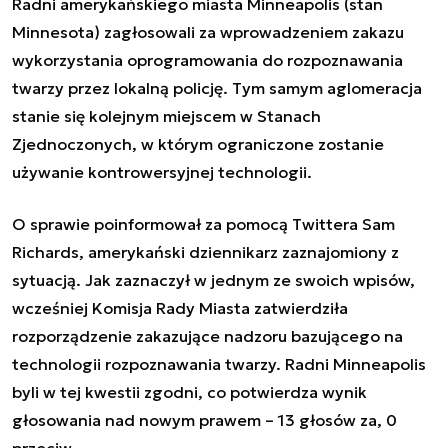
Radni amerykańskiego miasta Minneapolis (stan
Minnesota) zagłosowali za wprowadzeniem zakazu
wykorzystania oprogramowania do rozpoznawania
twarzy przez lokalną policję. Tym samym aglomeracja
stanie się kolejnym miejscem w Stanach
Zjednoczonych, w którym ograniczone zostanie
używanie kontrowersyjnej technologii.
O sprawie poinformował za pomocą Twittera Sam
Richards, amerykański dziennikarz zaznajomiony z
sytuacją. Jak zaznaczył w jednym ze swoich wpisów,
wcześniej Komisja Rady Miasta zatwierdziła
rozporządzenie zakazujące nadzoru bazującego na
technologii rozpoznawania twarzy. Radni Minneapolis
byli w tej kwestii zgodni, co potwierdza wynik
głosowania nad nowym prawem – 13 głosów za, 0