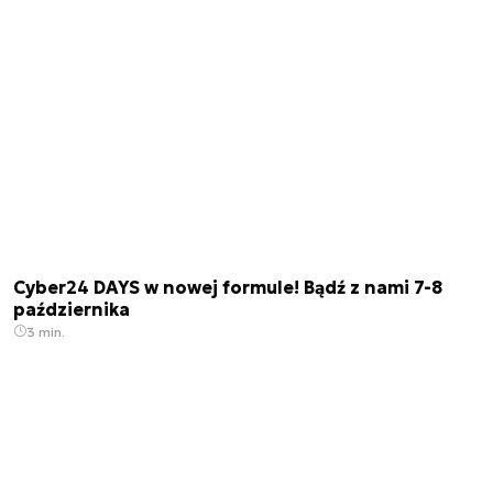
Cyber24 DAYS w nowej formule! Bądź z nami 7-8
października
3 min.