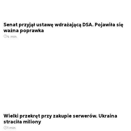
Senat przyjął ustawę wdrażającą DSA. Pojawiła się
ważna poprawka
4 min.
Wielki przekręt przy zakupie serwerów. Ukraina
straciła miliony
1 min.