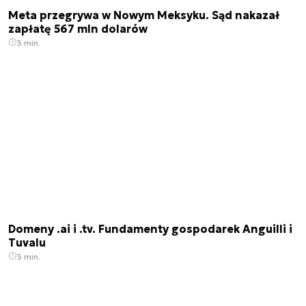
Meta przegrywa w Nowym Meksyku. Sąd nakazał
zapłatę 567 mln dolarów
3 min.
Domeny .ai i .tv. Fundamenty gospodarek Anguilli i
Tuvalu
3 min.