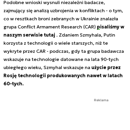
Podobne wnioski wysnuli niezależni badacze,
zajmujący się analizą uzbrojenia w konfliktach - o tym,
co w resztkach broni zebranych w Ukrainie znalazła
grupa Conflict Armament Research (CAR)
pisaliśmy w
naszym serwisie tutaj
. Zdaniem Szmyhala, Putin
korzysta z technologii o wiele starszych, niż te
wykryte przez CAR - podczas, gdy ta grupa badawcza
wskazuje na technologie datowane na lata 90-tych
ubiegłego wieku, Szmyhal wskazuje na
użycie przez
Rosję technologii produkowanych nawet w latach
60-tych.
Reklama