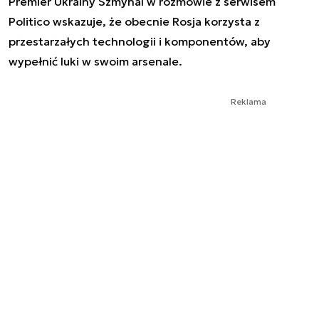
Premier Ukrainy Szmyhal w rozmowie z serwisem
Politico wskazuje, że obecnie Rosja korzysta z
przestarzałych technologii i komponentów, aby
wypełnić luki w swoim arsenale.
Reklama