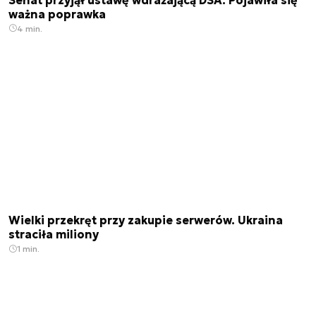
ważna poprawka
4 min.
Wielki przekręt przy zakupie serwerów. Ukraina
straciła miliony
1 min.