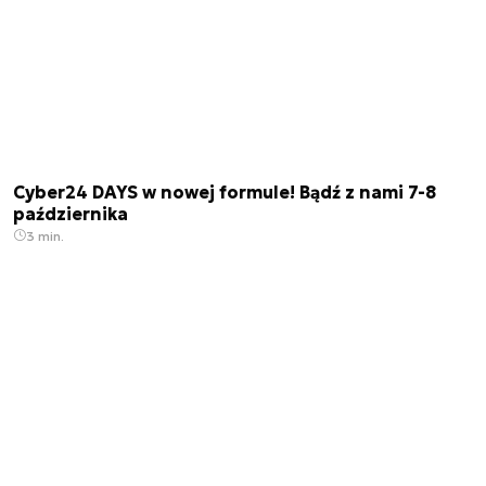
Cyber24 DAYS w nowej formule! Bądź z nami 7-8
października
3 min.