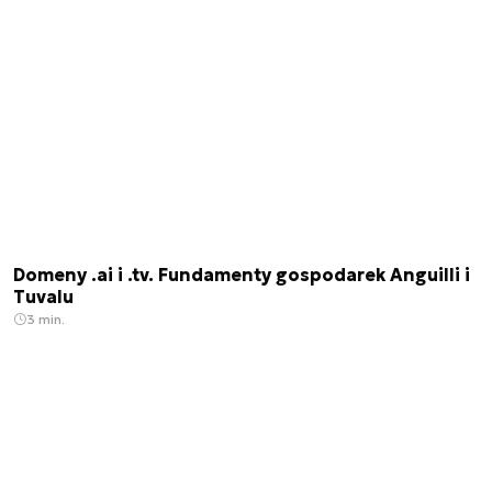
Domeny .ai i .tv. Fundamenty gospodarek Anguilli i
Tuvalu
3 min.