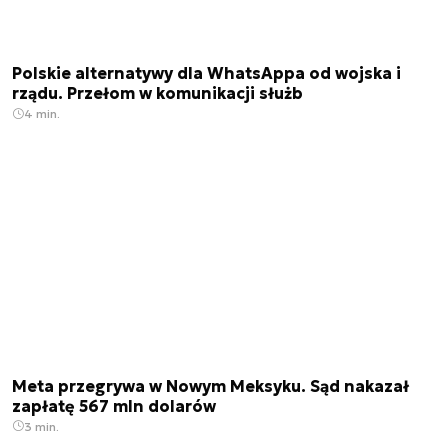
Polskie alternatywy dla WhatsAppa od wojska i
rządu. Przełom w komunikacji służb
4 min.
Meta przegrywa w Nowym Meksyku. Sąd nakazał
zapłatę 567 mln dolarów
3 min.