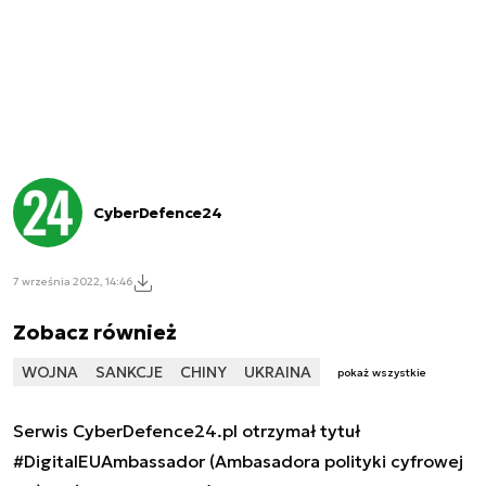
CyberDefence24
7 września 2022, 14:46
Zobacz również
WOJNA
SANKCJE
CHINY
UKRAINA
pokaż wszystkie
Serwis CyberDefence24.pl otrzymał tytuł
#DigitalEUAmbassador (Ambasadora polityki cyfrowej