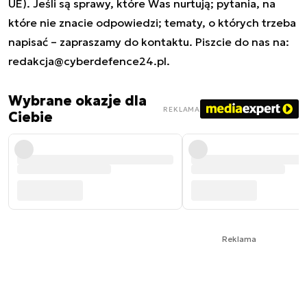
UE). Jeśli są sprawy, które Was nurtują; pytania, na
które nie znacie odpowiedzi; tematy, o których trzeba
napisać – zapraszamy do kontaktu. Piszcie do nas na:
redakcja@cyberdefence24.pl
.
Wybrane okazje dla
REKLAMA
Ciebie
Reklama