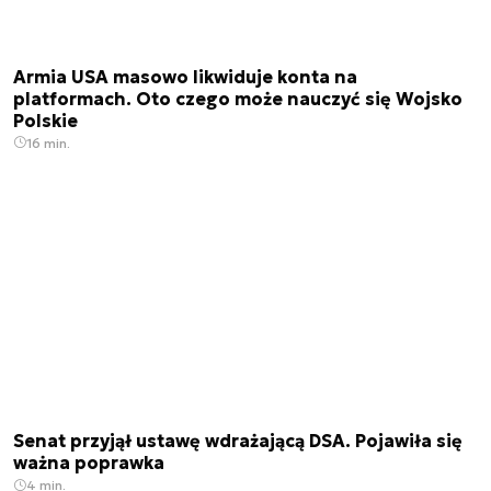
Armia USA masowo likwiduje konta na
platformach. Oto czego może nauczyć się Wojsko
Polskie
16 min.
Senat przyjął ustawę wdrażającą DSA. Pojawiła się
ważna poprawka
4 min.