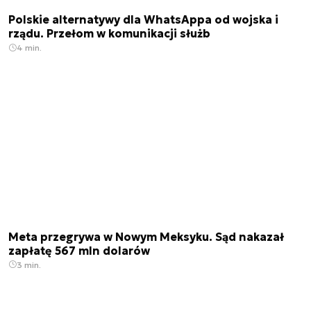
Polskie alternatywy dla WhatsAppa od wojska i
rządu. Przełom w komunikacji służb
4 min.
Meta przegrywa w Nowym Meksyku. Sąd nakazał
zapłatę 567 mln dolarów
3 min.