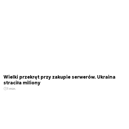
Wielki przekręt przy zakupie serwerów. Ukraina
straciła miliony
1 min.