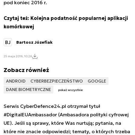
pod koniec 2016 r.
Czytaj też:
Kolejna podatność popularnej aplikacji
komórkowej
BJ
Bartosz Józefiak
25 maja 2016, 10:26
Zobacz również
ANDROID
CYBERBEZPIECZEŃSTWO
GOOGLE
DANE BIOMETRYCZNE
pokaż wszystkie
Serwis CyberDefence24.pl otrzymał tytuł
#DigitalEUAmbassador (Ambasadora polityki cyfrowej
UE). Jeśli są sprawy, które Was nurtują; pytania, na
które nie znacie odpowiedzi; tematy, o których trzeba