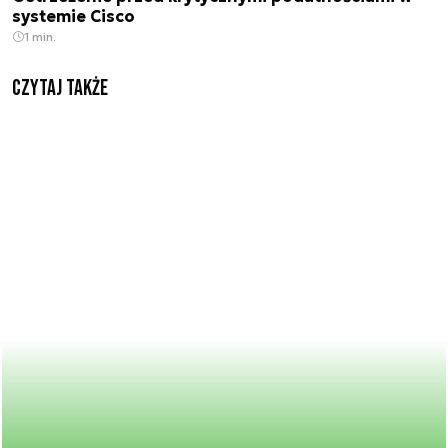
systemie Cisco
1 min.
Czytaj także