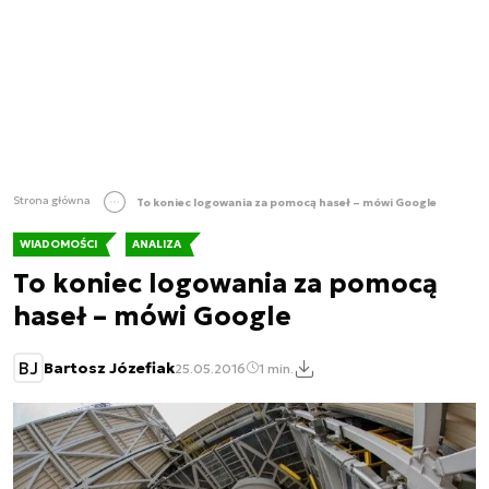
Strona główna
To koniec logowania za pomocą haseł – mówi Google
WIADOMOŚCI
ANALIZA
To koniec logowania za pomocą
haseł – mówi Google
BJ
Bartosz Józefiak
25.05.2016
1 min.