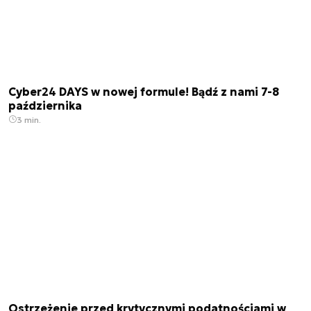
Cyber24 DAYS w nowej formule! Bądź z nami 7-8
października
3 min.
Ostrzeżenie przed krytycznymi podatnościami w