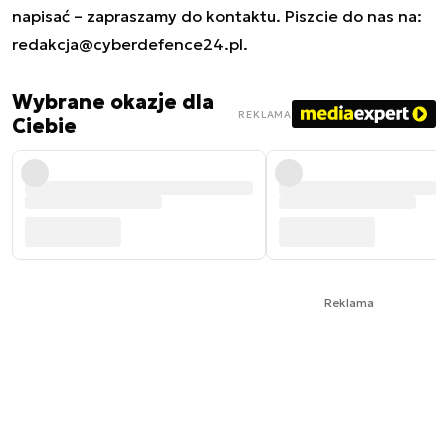
napisać – zapraszamy do kontaktu. Piszcie do nas na:
redakcja@cyberdefence24.pl
.
Wybrane okazje dla
REKLAMA
Ciebie
Reklama