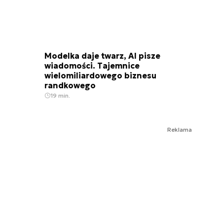
Modelka daje twarz, AI pisze
wiadomości. Tajemnice
wielomiliardowego biznesu
randkowego
19 min.
Reklama