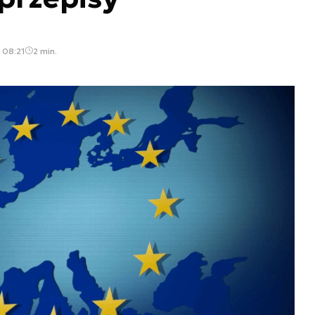
 08:21
2 min.