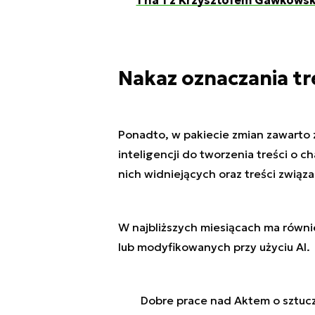
1 na 1 z Krzysztofem Gawkows
Nakaz oznaczania tre
Ponadto, w pakiecie zmian zawarto 
inteligencji do tworzenia treści o 
nich widniejących oraz treści zwią
W najbliższych miesiącach ma równi
lub modyfikowanych przy użyciu AI.
Dobre prace nad Aktem o sztucz