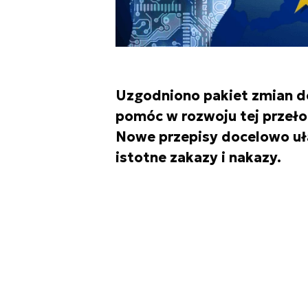
Uzgodniono pakiet zmian do
pomóc w rozwoju tej przeło
Nowe przepisy docelowo uł
istotne zakazy i nakazy.