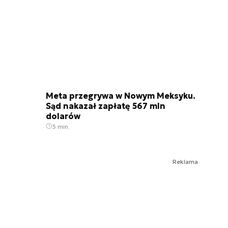
Meta przegrywa w Nowym Meksyku.
Sąd nakazał zapłatę 567 mln
dolarów
3 min.
Reklama