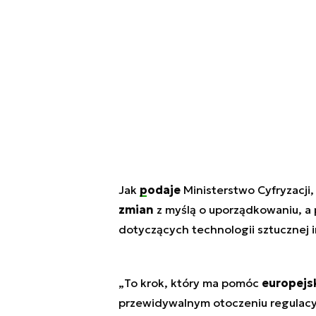
Jak
podaje
Ministerstwo Cyfryzacji
zmian
z myślą o uporządkowaniu, a
dotyczących technologii sztucznej i
„
To krok, który ma pomóc
europejs
przewidywalnym otoczeniu regulacy