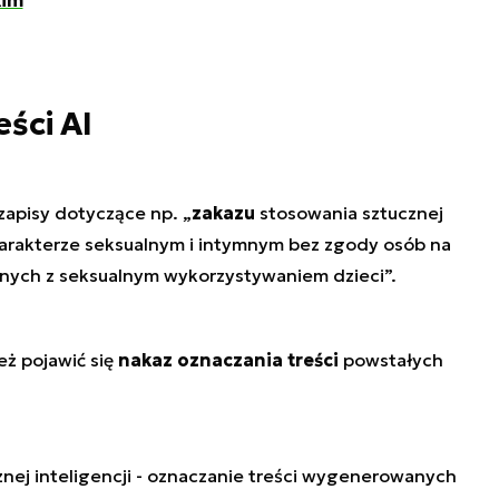
kim
ści AI
zapisy dotyczące np. „
zakazu
stosowania sztucznej
charakterze seksualnym i intymnym bez zgody osób na
zanych z seksualnym wykorzystywaniem dzieci”.
eż pojawić się
nakaz oznaczania treści
powstałych
nej inteligencji - oznaczanie treści wygenerowanych