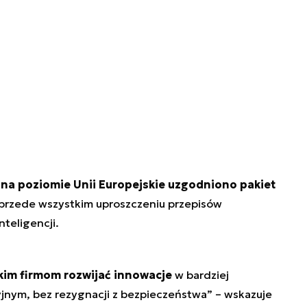
,
na poziomie Unii Europejskie uzgodniono pakiet
 przede wszystkim uproszczeniu przepisów
nteligencji.
kim firmom rozwijać innowacje
w bardziej
jnym, bez rezygnacji z bezpieczeństwa
” – wskazuje