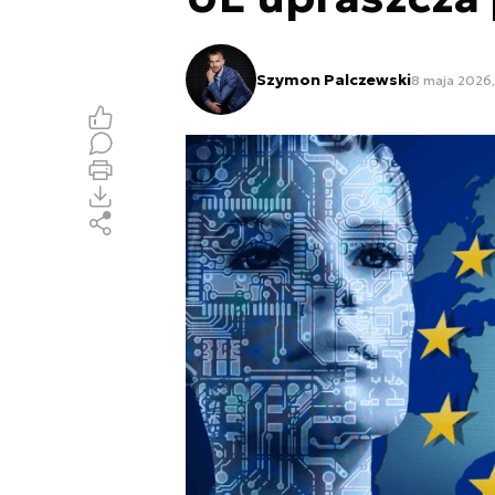
Szymon Palczewski
8 maja 2026,