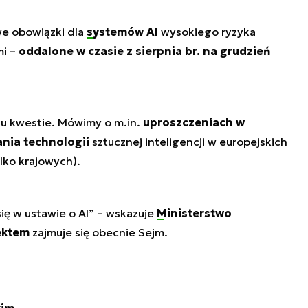
e obowiązki dla
systemów AI
wysokiego ryzyka
mi –
oddalone w czasie z sierpnia br. na grudzień
u kwestie. Mówimy o m.in.
uproszczeniach w
ania technologii
sztucznej inteligencji w europejskich
ylko krajowych).
ię w ustawie o AI”
– wskazuje
Ministerstwo
ektem
zajmuje się obecnie Sejm.