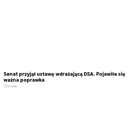
Senat przyjął ustawę wdrażającą DSA. Pojawiła się
ważna poprawka
4 min.