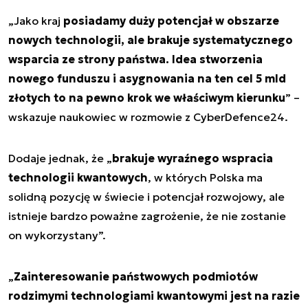
„
Jako kraj
posiadamy duży potencjał w obszarze
nowych technologii, ale brakuje systematycznego
wsparcia ze strony państwa. Idea stworzenia
nowego funduszu i asygnowania na ten cel 5 mld
złotych to na pewno krok we właściwym kierunku
” –
wskazuje naukowiec w rozmowie z CyberDefence24.
Dodaje jednak, że „
brakuje wyraźnego wspracia
technologii kwantowych
, w których Polska ma
solidną pozycję w świecie i potencjał rozwojowy, ale
istnieje bardzo poważne zagrożenie, że nie zostanie
on wykorzystany
”.
„
Zainteresowanie państwowych podmiotów
rodzimymi technologiami kwantowymi jest na razie