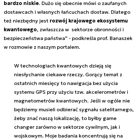
bardzo niskie
. Dużo się obecnie mówi o zaufanych
dostawcach i własnych łańcuchach dostaw. Dlatego
też niezbędny jest
rozwój krajowego ekosystemu
kwantowego
, zwłaszcza w sektorze obronności i
bezpieczeństwa państwa” - podkreśla prof. Banaszek
w rozmowie z naszym portalem.
W technologiach kwantowych dzieją się
niesłychanie ciekawe rzeczy. Gorący temat z
ostatnich miesięcy to nawigacja bez użycia
systemu GPS przy użyciu tzw. akcelerometrów i
magnetometrów kwantowych. Jeśli w ogóle nie
będziemy musieli odbierać sygnału satelitarnego,
żeby znać naszą lokalizację, to byłby game
changer zarówno w sektorze cywilnym, jak i
wojskowym. Moje badania koncentrują się na