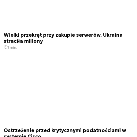
Wielki przekręt przy zakupie serwerów. Ukraina
straciła miliony
1 min.
Ostrzeżenie przed krytycznymi podatnościami w
systemie Cisco