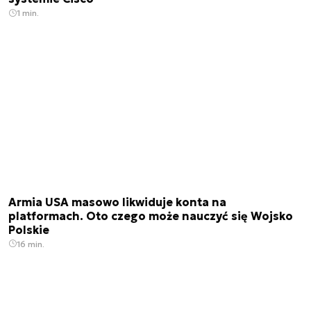
1 min.
Armia USA masowo likwiduje konta na
platformach. Oto czego może nauczyć się Wojsko
Polskie
16 min.