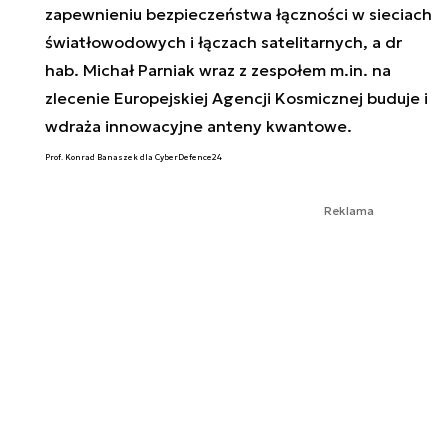
zapewnieniu bezpieczeństwa łączności w sieciach
światłowodowych i łączach satelitarnych, a dr
hab. Michał Parniak wraz z zespołem m.in. na
zlecenie Europejskiej Agencji Kosmicznej buduje i
wdraża innowacyjne anteny kwantowe.
Prof. Konrad Banaszek dla CyberDefence24
Reklama