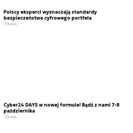
Polscy eksperci wyznaczają standardy
bezpieczeństwa cyfrowego portfela
3 min.
Cyber24 DAYS w nowej formule! Bądź z nami 7-8
października
3 min.