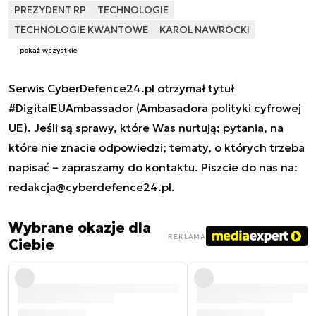
PREZYDENT RP
TECHNOLOGIE
TECHNOLOGIE KWANTOWE
KAROL NAWROCKI
pokaż wszystkie
Serwis CyberDefence24.pl otrzymał tytuł
#DigitalEUAmbassador (Ambasadora polityki cyfrowej
UE). Jeśli są sprawy, które Was nurtują; pytania, na
które nie znacie odpowiedzi; tematy, o których trzeba
napisać – zapraszamy do kontaktu. Piszcie do nas na:
redakcja@cyberdefence24.pl
.
Wybrane okazje dla
REKLAMA
Ciebie