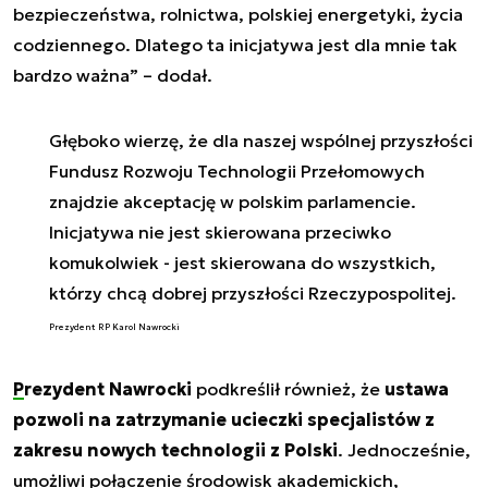
bezpieczeństwa, rolnictwa, polskiej energetyki, życia
codziennego. Dlatego ta inicjatywa jest dla mnie tak
bardzo ważna
” – dodał.
Głęboko wierzę, że dla naszej wspólnej przyszłości
Fundusz Rozwoju Technologii Przełomowych
znajdzie akceptację w polskim parlamencie.
Inicjatywa nie jest skierowana przeciwko
komukolwiek - jest skierowana do wszystkich,
którzy chcą dobrej przyszłości Rzeczypospolitej.
Prezydent RP Karol Nawrocki
Prezydent Nawrocki
podkreślił również, że
ustawa
pozwoli na zatrzymanie ucieczki specjalistów z
zakresu nowych technologii z Polski
. Jednocześnie,
umożliwi połączenie środowisk akademickich,