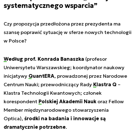
systematycznego wsparcia”
Czy propozycja przedłożona przez prezydenta ma
szansę poprawić sytuację w sferze nowych technologii
w Polsce?
Według prof. Konrada Banaszka
(profesor
Uniwersytetu Warszawskieg; koordynator naukowy
inicjatywy
QuantERA
, prowadzonej przez Narodowe
Centrum Nauki; przewodniczący Rady
Klastra Q
–
Klastra Technologii Kwantowych; członek
korespondent
Polskiej Akademii Nauk
oraz Fellow
Member międzynarodowego stowarzyszenia
Optica),
środki na badania i innowacje są
dramatycznie potrzebne
.