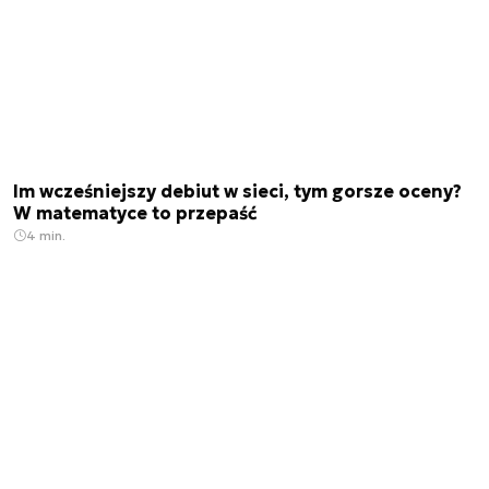
Im wcześniejszy debiut w sieci, tym gorsze oceny?
W matematyce to przepaść
4 min.