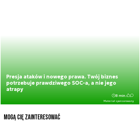
Presja ataków i nowego prawa. Twój biznes
potrzebuje prawdziwego SOC-a, a nie jego
atrapy
8 min.
Materiał sponsorowany
Mogą Cię zainteresować