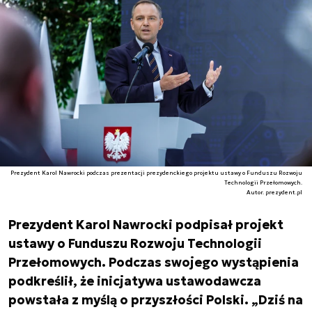
Prezydent Karol Nawrocki podczas prezentacji prezydenckiego projektu ustawy o Funduszu Rozwoju
Technologii Przełomowych.
Autor. prezydent.pl
Prezydent Karol Nawrocki podpisał projekt
ustawy o Funduszu Rozwoju Technologii
Przełomowych. Podczas swojego wystąpienia
podkreślił, że inicjatywa ustawodawcza
powstała z myślą o przyszłości Polski. „Dziś na