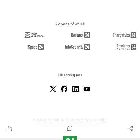
Zobacz również
Obserwuj nas
O NAS
KONTAKT
REGULAMIN
RSS
COOKIES