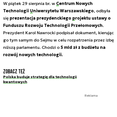
W piątek 29 sierpnia br. w
Centrum Nowych
Technologii
Uniwersytetu Warszawskiego
, odbyła
się
prezentacja prezydenckiego
projektu ustawy o
Funduszu Rozwoju Technologii Przełomowych
.
Prezydent Karol Nawrocki podpisał dokument, kierując
go tym samym do Sejmu w celu rozpatrzenia przez izbę
niższą parlamentu. Chodzi o
5 mld zł z budżetu na
rozwój nowych technologii.
Zobacz też
Polska buduje strategię dla technologii
kwantowych
Reklama