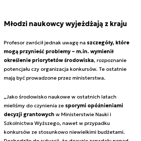
Młodzi naukowcy wyjeżdżają z kraju
Profesor zwrócił jednak uwagę na
szczegóły, które
mogą przynieść problemy – m.in. wymienił
określenie priorytetów środowiska
, rozpoznanie
potencjału czy organizacja konkursów. Te ostatnie
mają być prowadzone przez ministerstwa.
„
Jako środowisko naukowe w ostatnich latach
mieliśmy do czynienia ze
sporymi opóźnieniami
decyzji grantowych
w Ministerstwie Nauki i
Szkolnictwa Wyższego, nawet w przypadku
konkursów ze stosunkowo niewielkimi budżetami.
Dochodziło do sytuacji, że decyzje zapadały ponad