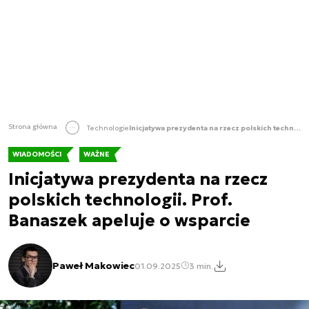
Strona główna
Technologie
Inicjatywa prezydenta na rzecz polskich technologii. Prof. Banaszek apeluje o wsparcie
WIADOMOŚCI
WAŻNE
Inicjatywa prezydenta na rzecz
polskich technologii. Prof.
Banaszek apeluje o wsparcie
Paweł Makowiec
01.09.2025
3 min.