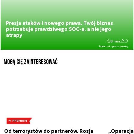
Presja ataków i nowego prawa. Twój biznes
potrzebuje prawdziwego SOC-a, a nie jego
atrapy
8 min.
Materiał sponsorowany
Mogą Cię zainteresować
PREMIUM
Od terrorystów do partnerów. Rosja
„Operacja 