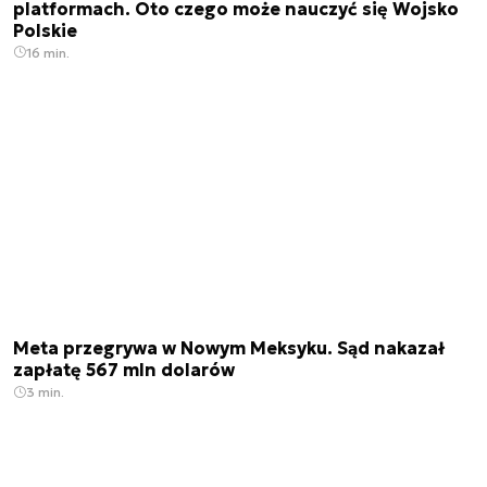
platformach. Oto czego może nauczyć się Wojsko
Polskie
16 min.
Meta przegrywa w Nowym Meksyku. Sąd nakazał
zapłatę 567 mln dolarów
3 min.