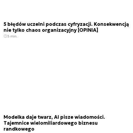
5 błędów uczelni podczas cyfryzacji. Konsekwencją
nie tylko chaos organizacyjny [OPINIA]
3 min.
Modelka daje twarz, AI pisze wiadomości.
Tajemnice wielomiliardowego biznesu
randkowego