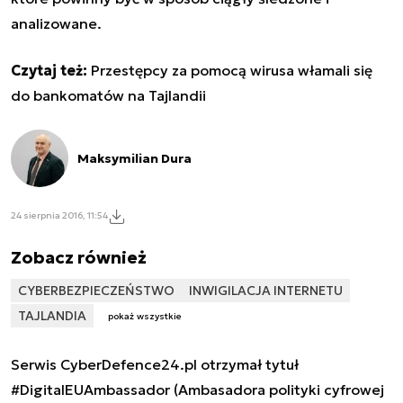
analizowane.
Czytaj też:
Przestępcy za pomocą wirusa włamali się
do bankomatów na Tajlandii
Maksymilian Dura
24 sierpnia 2016, 11:54
Zobacz również
CYBERBEZPIECZEŃSTWO
INWIGILACJA INTERNETU
TAJLANDIA
pokaż wszystkie
Serwis CyberDefence24.pl otrzymał tytuł
#DigitalEUAmbassador (Ambasadora polityki cyfrowej