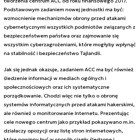
tworzenia centrum ACC od roku finansowego 2017.
Podstawowym zadaniem nowej jednostki ma być:
wzmocnienie mechanizmów obrony przed atakami
cybernetycznymi wszystkich podmiotów związanych z
bezpieczeństwem państwa oraz zajmowanie się
wszystkim cyberzagrożeniami, które mogłyby wpłynąć
na stabilność i bezpieczeństwo Tajlandii.
Jak się jednak okazuje, zadaniem ACC ma być również
śledzenie informacji w mediach ogólnych i
społecznościowych oraz ich systematyczne
porządkowanie. Chodzi więc nie tylko o obronę
systemów informatycznych przed atakami hakerskimi,
ale również o monitorowanie Internetu. Prezentując
cele nowego centrum jako przykład pokazywano m.in.
działaczy opozycji oraz listę stron internetowych,
które powinny być w sposób ciągły śledzone i