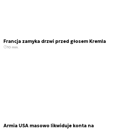
Francja zamyka drzwi przed głosem Kremla
10 min.
Armia USA masowo likwiduje konta na