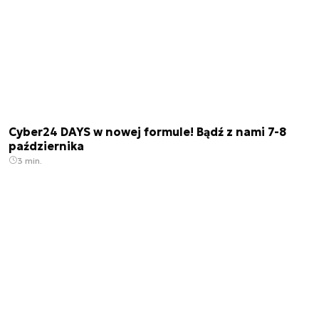
Cyber24 DAYS w nowej formule! Bądź z nami 7-8
października
3 min.