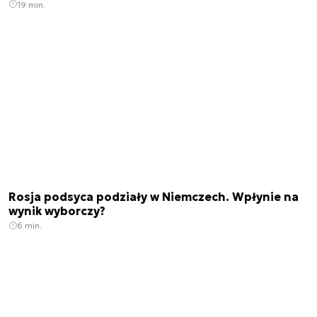
19 min.
Rosja podsyca podziały w Niemczech. Wpłynie na
wynik wyborczy?
6 min.