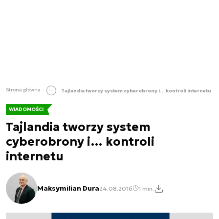
Strona główna
Tajlandia tworzy system cyberobrony i… kontroli internetu
WIADOMOŚCI
Tajlandia tworzy system
cyberobrony i… kontroli
internetu
Maksymilian Dura
24.08.2016
1 min.