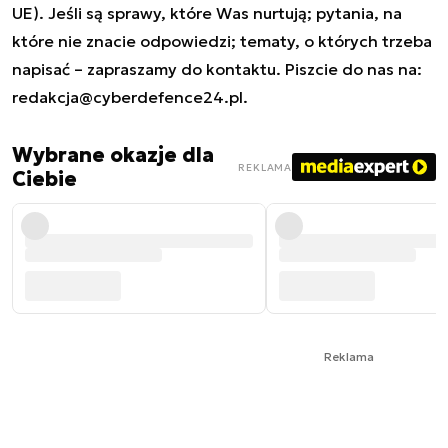
UE). Jeśli są sprawy, które Was nurtują; pytania, na
które nie znacie odpowiedzi; tematy, o których trzeba
napisać – zapraszamy do kontaktu. Piszcie do nas na:
redakcja@cyberdefence24.pl
.
Wybrane okazje dla
REKLAMA
Ciebie
Reklama