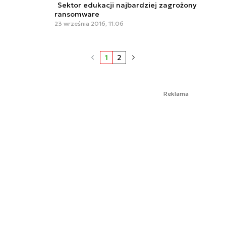
Sektor edukacji najbardziej zagrożony
ransomware
23 września 2016, 11:06
1
2
Reklama