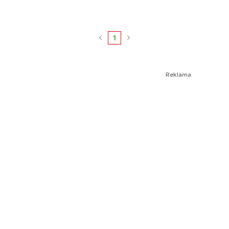
1
Reklama