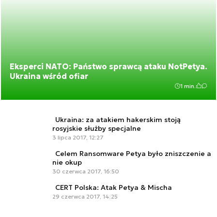
Eksperci NATO: Państwo sprawcą ataku NotPetya.
Ukraina wśród ofiar
1 min.
Ukraina: za atakiem hakerskim stoją
rosyjskie służby specjalne
3 lipca 2017, 12:27
Celem Ransomware Petya było zniszczenie a
nie okup
30 czerwca 2017, 16:50
CERT Polska: Atak Petya & Mischa
29 czerwca 2017, 14:25