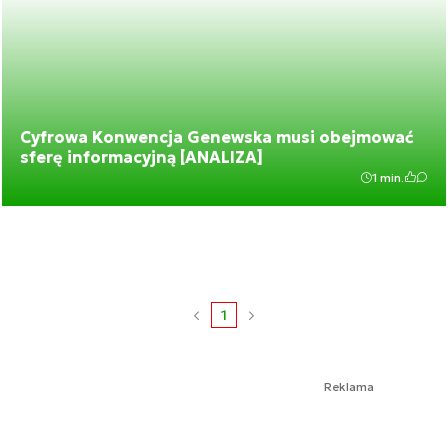
Cyfrowa Konwencja Genewska musi obejmować
sferę informacyjną [ANALIZA]
1 min.
1
Reklama