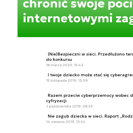
chronić swoje poc
internetowymi za
(Nie)Bezpieczni w sieci. Przedłużono t
do konkursu
18 marca 2020, 15:43
I twoje dziecko może stać się cyberagr
15 listopada 2019, 13:09
Razem przeciw cyberprzemocy wobec dzi
cyfryzacji
2 października 2019, 08:53
Nie zagub dziecka w sieci. Raport „Rodz
14 sierpnia 2019, 13:54