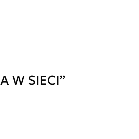
A W SIECI”