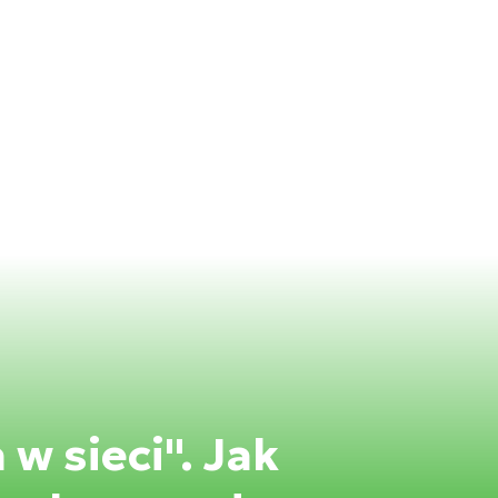
w sieci". Jak