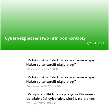
Cyberbezpieczeństwo firm pod kontrolą
2 min.
Polski i ukraiński biznes w czasie wojny.
Hakerzy „wrzucili piąty bieg”
30 czerwca 2022, 11:12
Polski i ukraiński biznes w czasie wojny.
Hakerzy „wrzucili piąty bieg”
24 czerwca 2022, 07:56
Wpływ konfliktu zbrojnego w Ukrainie i
działalności cyberaktywistów na biznes
27 maja 2022, 09:24