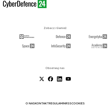
Zobacz również
Obserwuj nas
O NAS
KONTAKT
REGULAMIN
RSS
COOKIES