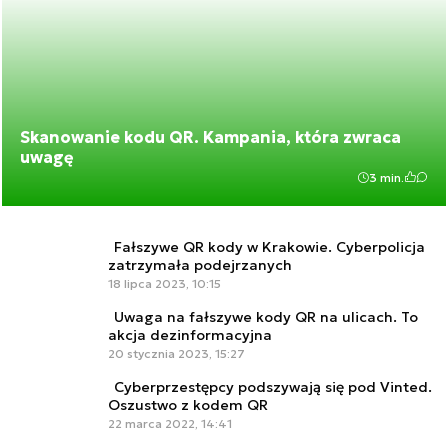
Skanowanie kodu QR. Kampania, która zwraca
uwagę
3 min.
Fałszywe QR kody w Krakowie. Cyberpolicja
zatrzymała podejrzanych
18 lipca 2023, 10:15
Uwaga na fałszywe kody QR na ulicach. To
akcja dezinformacyjna
20 stycznia 2023, 15:27
Cyberprzestępcy podszywają się pod Vinted.
Oszustwo z kodem QR
22 marca 2022, 14:41