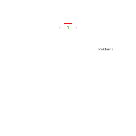
1
Reklama