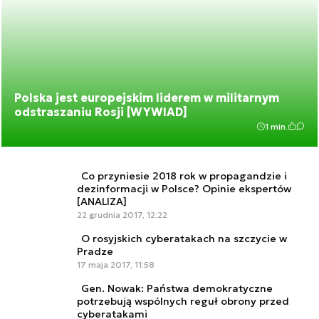
Polska jest europejskim liderem w militarnym
odstraszaniu Rosji [WYWIAD]
1 min.
Co przyniesie 2018 rok w propagandzie i
dezinformacji w Polsce? Opinie ekspertów
[ANALIZA]
22 grudnia 2017, 12:22
O rosyjskich cyberatakach na szczycie w
Pradze
17 maja 2017, 11:58
Gen. Nowak: Państwa demokratyczne
potrzebują wspólnych reguł obrony przed
cyberatakami