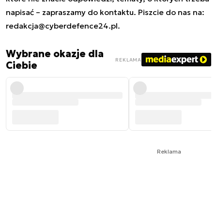
napisać – zapraszamy do kontaktu. Piszcie do nas na:
redakcja@cyberdefence24.pl
.
Wybrane okazje dla
REKLAMA
Ciebie
Reklama