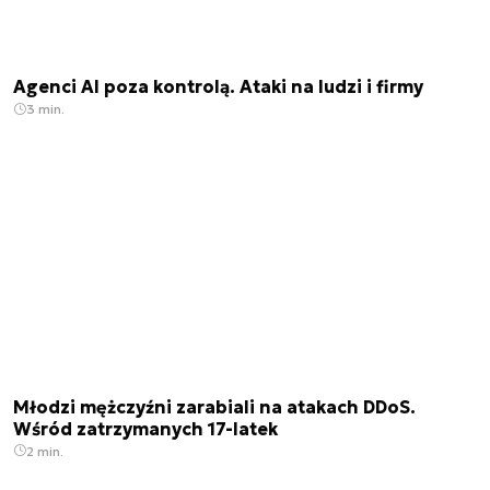
Agenci AI poza kontrolą. Ataki na ludzi i firmy
3 min.
Młodzi mężczyźni zarabiali na atakach DDoS.
Wśród zatrzymanych 17-latek
2 min.