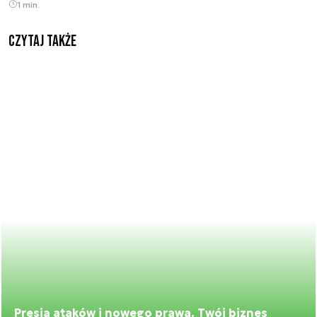
1 min.
Czytaj także
Presja ataków i nowego prawa. Twój biznes