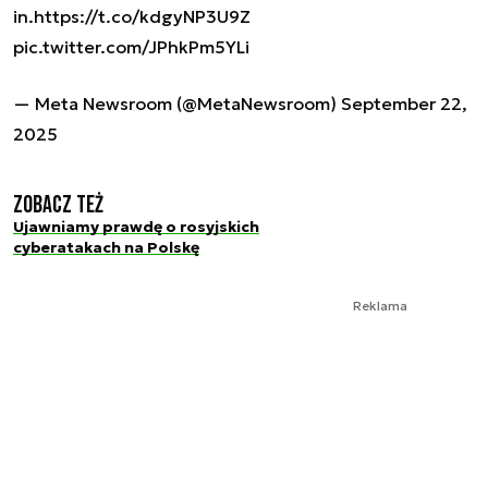
in.
https://t.co/kdgyNP3U9Z
pic.twitter.com/JPhkPm5YLi
— Meta Newsroom (@MetaNewsroom)
September 22,
2025
Zobacz też
Ujawniamy prawdę o rosyjskich
cyberatakach na Polskę
Reklama