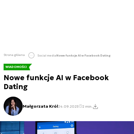
Strona główna
Social media
Nowe funkcje AI w Facebook Dating
WIADOMOŚCI
Nowe funkcje AI w Facebook
Dating
Małgorzata Król
24.09.2025
2 min.