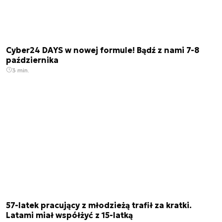
Cyber24 DAYS w nowej formule! Bądź z nami 7-8
października
3 min.
57-latek pracujący z młodzieżą trafił za kratki.
Latami miał współżyć z 15-latką