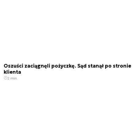
Oszuści zaciągnęli pożyczkę. Sąd stanął po stronie
klienta
2 min.