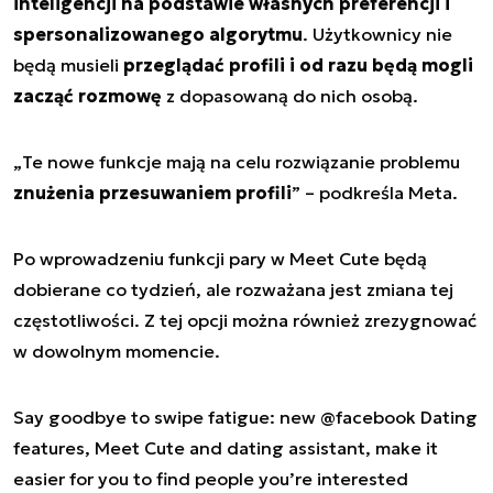
inteligencji na podstawie własnych preferencji i
spersonalizowanego algorytmu
. Użytkownicy nie
będą musieli
przeglądać profili i od razu będą mogli
zacząć rozmowę
z dopasowaną do nich osobą.
„
Te nowe funkcje mają na celu rozwiązanie problemu
znużenia przesuwaniem profili
” – podkreśla Meta.
Po wprowadzeniu funkcji pary w Meet Cute będą
dobierane co tydzień, ale rozważana jest zmiana tej
częstotliwości. Z tej opcji można również zrezygnować
w dowolnym momencie.
Say goodbye to swipe fatigue: new
@facebook
Dating
features, Meet Cute and dating assistant, make it
easier for you to find people you’re interested