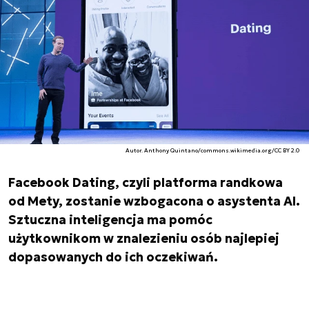
Autor. Anthony Quintano/commons.wikimedia.org/CC BY 2.0
Facebook Dating, czyli platforma randkowa
od Mety, zostanie wzbogacona o asystenta AI.
Sztuczna inteligencja ma pomóc
użytkownikom w znalezieniu osób najlepiej
dopasowanych do ich oczekiwań.