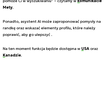
pomoże Ci w wyszukiwaniu
” – czytamy w
komunikacie
Mety
.
Ponadto, asystent AI może zaproponować pomysły na
randkę oraz wskazać elementy profilu, które należy
poprawić, aby go ulepszyć .
Na ten moment funkcja będzie dostępna w
USA
oraz
Kanadzie
.