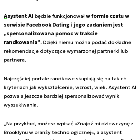
Asystent AI
będzie funkcjonował
w formie czatu w
serwisie Facebook Dating i jego zadaniem jest
„
spersonalizowana pomoc w trakcie
randkowania
”
. Dzięki niemu można podać dokładne
rekomendacje dotyczące wymarzonej partnerki lub
partnera.
Najczęściej portale randkowe skupiają się na takich
kryteriach jak wykształcenie, wzrost, wiek. Asystent AI
pozwala jeszcze bardziej spersonalizować wyniki
wyszukiwania.
„
Na przykład, możesz wpisać »Znajdź mi dziewczynę z
Brooklynu w branży technologicznej«, a asystent