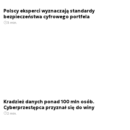
Polscy eksperci wyznaczają standardy
bezpieczeństwa cyfrowego portfela
3 min.
Kradzież danych ponad 100 mln osób.
Cyberprzestępca przyznał się do winy
2 min.