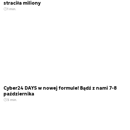
straciła miliony
1 min.
Cyber24 DAYS w nowej formule! Bądź z nami 7-8
października
3 min.