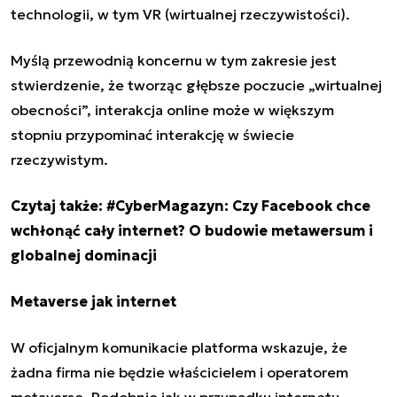
technologii, w tym VR (wirtualnej rzeczywistości).
Myślą przewodnią koncernu w tym zakresie jest
stwierdzenie, że tworząc głębsze poczucie „wirtualnej
obecności”, interakcja online może w większym
stopniu przypominać interakcję w świecie
rzeczywistym.
Czytaj także:
#CyberMagazyn: Czy Facebook chce
wchłonąć cały internet? O budowie metawersum i
globalnej dominacji
Metaverse jak internet
W oficjalnym komunikacie platforma wskazuje, że
żadna firma nie będzie właścicielem i operatorem
metaverse. Podobnie jak w przypadku internetu,