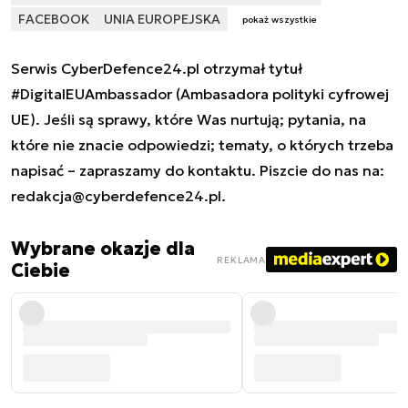
FACEBOOK
UNIA EUROPEJSKA
pokaż wszystkie
Serwis CyberDefence24.pl otrzymał tytuł
#DigitalEUAmbassador (Ambasadora polityki cyfrowej
UE). Jeśli są sprawy, które Was nurtują; pytania, na
które nie znacie odpowiedzi; tematy, o których trzeba
napisać – zapraszamy do kontaktu. Piszcie do nas na:
redakcja@cyberdefence24.pl
.
Wybrane okazje dla
REKLAMA
Ciebie