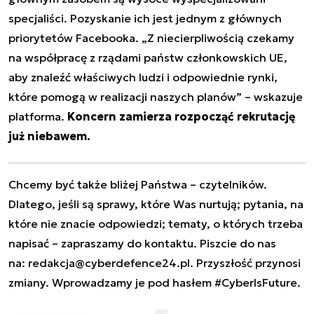
specjaliści. Pozyskanie ich jest jednym z głównych
priorytetów Facebooka. „Z niecierpliwością czekamy
na współpracę z rządami państw członkowskich UE,
aby znaleźć właściwych ludzi i odpowiednie rynki,
które pomogą w realizacji naszych planów” – wskazuje
platforma.
Koncern zamierza rozpocząć rekrutację
już niebawem.
Chcemy być także bliżej Państwa – czytelników.
Dlatego, jeśli są sprawy, które Was nurtują; pytania, na
które nie znacie odpowiedzi; tematy, o których trzeba
napisać – zapraszamy do kontaktu. Piszcie do nas
na:
redakcja@cyberdefence24.pl
. Przyszłość przynosi
zmiany. Wprowadzamy je pod hasłem #CyberIsFuture.