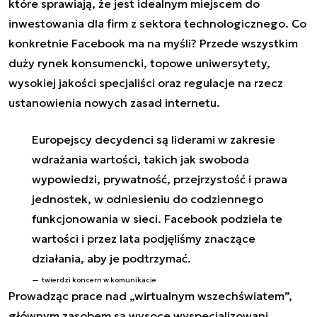
które sprawiają, że jest idealnym miejscem do
inwestowania dla firm z sektora technologicznego. Co
konkretnie
Facebook
ma na myśli? Przede wszystkim
duży rynek konsumencki, topowe uniwersytety,
wysokiej jakości specjaliści oraz regulacje na rzecz
ustanowienia nowych zasad internetu.
Europejscy decydenci są liderami w zakresie
wdrażania wartości, takich jak swoboda
wypowiedzi, prywatność, przejrzystość i prawa
jednostek, w odniesieniu do codziennego
funkcjonowania w sieci. Facebook podziela te
wartości i przez lata podjęliśmy znaczące
działania, aby je podtrzymać.
twierdzi koncern w komunikacie
Prowadząc prace nad „wirtualnym wszechświatem”,
głównym zasobem są wysoce wyspecjalizowani