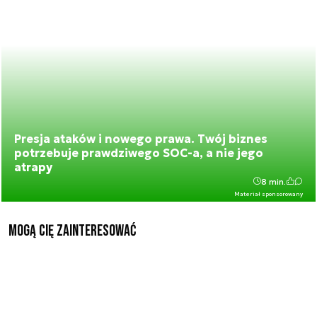
Presja ataków i nowego prawa. Twój biznes
potrzebuje prawdziwego SOC-a, a nie jego
atrapy
8 min.
Materiał sponsorowany
Mogą Cię zainteresować