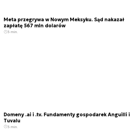
Meta przegrywa w Nowym Meksyku. Sąd nakazał
zapłatę 567 mln dolarów
3 min.
Domeny .ai i .tv. Fundamenty gospodarek Anguilli i
Tuvalu
3 min.