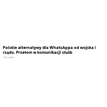
Polskie alternatywy dla WhatsAppa od wojska i
rządu. Przełom w komunikacji służb
4 min.