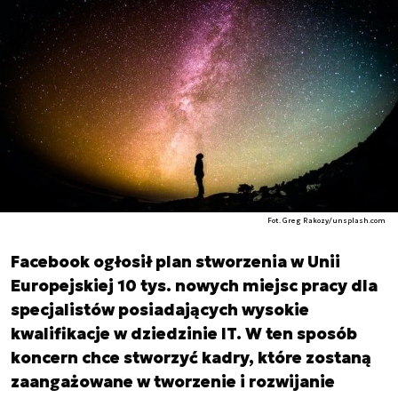
Fot. Greg Rakozy/unsplash.com
Facebook ogłosił plan stworzenia w Unii
Europejskiej 10 tys. nowych miejsc pracy dla
specjalistów posiadających wysokie
kwalifikacje w dziedzinie IT. W ten sposób
koncern chce stworzyć kadry, które zostaną
zaangażowane w tworzenie i rozwijanie