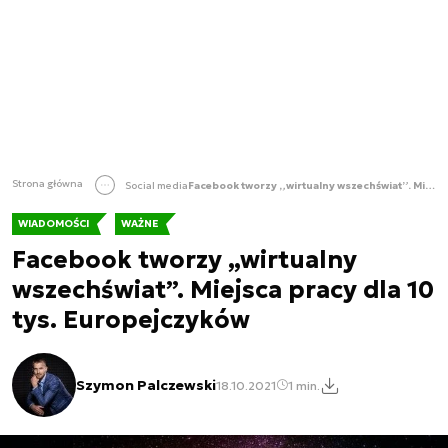
Strona główna
Social media
Facebook tworzy „wirtualny wszechświat”. Miejsca pracy dla 10 tys. Europejczyków
WIADOMOŚCI
WAŻNE
Facebook tworzy „wirtualny
wszechświat”. Miejsca pracy dla 10
tys. Europejczyków
Szymon Palczewski
18.10.2021
1 min.