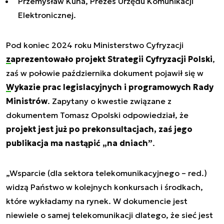
Przemysław Kuna, Prezes Urzędu Komunikacji
Elektronicznej.
Pod koniec 2024 roku Ministerstwo Cyfryzacji
zaprezentowało projekt Strategii Cyfryzacji Polski
,
zaś w połowie października dokument pojawił się w
Wykazie prac legislacyjnych i programowych Rady
Ministrów
. Zapytany o kwestie związane z
dokumentem Tomasz Opolski odpowiedział, że
projekt jest już po prekonsultacjach, zaś jego
publikacja ma nastąpić „na dniach”
.
„Wsparcie (dla sektora telekomunikacyjnego – red.)
widzą Państwo w kolejnych konkursach i środkach,
które wykładamy na rynek. W dokumencie jest
niewiele o samej telekomunikacji dlatego, że sieć jest