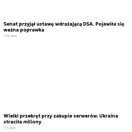
Senat przyjął ustawę wdrażającą DSA. Pojawiła się
ważna poprawka
4 min.
Wielki przekręt przy zakupie serwerów. Ukraina
straciła miliony
1 min.