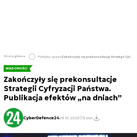
Strona główna
Polityka i prawo
Zakończyły się prekonsultacje Strategii Cyfryzacji Państwa. Publikacja efektów „na dniach”
WIADOMOŚCI
Zakończyły się prekonsultacje
Strategii Cyfryzacji Państwa.
Publikacja efektów „na dniach”
CyberDefence24
29.10.2025
3 min.