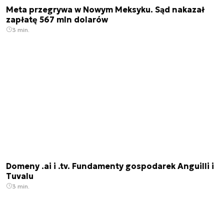
Meta przegrywa w Nowym Meksyku. Sąd nakazał
zapłatę 567 mln dolarów
3 min.
Domeny .ai i .tv. Fundamenty gospodarek Anguilli i
Tuvalu
3 min.