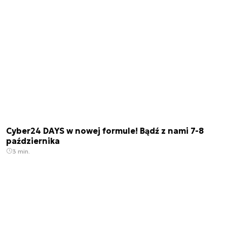
Cyber24 DAYS w nowej formule! Bądź z nami 7-8
października
3 min.