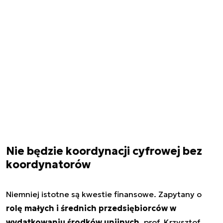
Nie będzie koordynacji cyfrowej bez
koordynatorów
Niemniej istotne są kwestie finansowe. Zapytany o
rolę małych i średnich przedsiębiorców w
wydatkowaniu środków
unijnych
, prof. Krzysztof