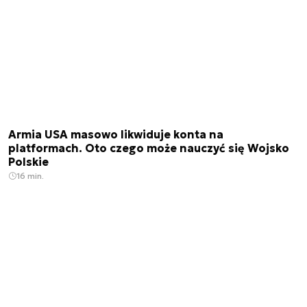
Armia USA masowo likwiduje konta na
platformach. Oto czego może nauczyć się Wojsko
Polskie
16 min.