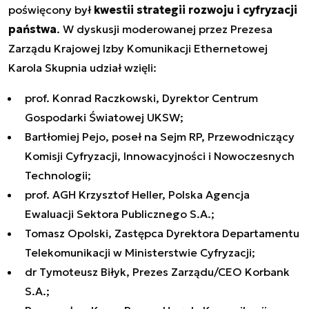
poświęcony był
kwestii strategii rozwoju i cyfryzacji
państwa
. W dyskusji moderowanej przez Prezesa
Zarządu Krajowej Izby Komunikacji Ethernetowej
Karola Skupnia udział wzięli:
prof. Konrad Raczkowski, Dyrektor Centrum
Gospodarki Światowej UKSW;
Bartłomiej Pejo, poseł na Sejm RP, Przewodniczący
Komisji Cyfryzacji, Innowacyjności i Nowoczesnych
Technologii;
prof. AGH Krzysztof Heller, Polska Agencja
Ewaluacji Sektora Publicznego S.A.;
Tomasz Opolski, Zastępca Dyrektora Departamentu
Telekomunikacji w Ministerstwie Cyfryzacji;
dr Tymoteusz Biłyk, Prezes Zarządu/CEO Korbank
S.A.;