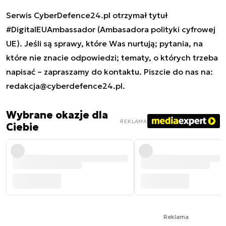
Serwis CyberDefence24.pl otrzymał tytuł
#DigitalEUAmbassador (Ambasadora polityki cyfrowej
UE). Jeśli są sprawy, które Was nurtują; pytania, na
które nie znacie odpowiedzi; tematy, o których trzeba
napisać – zapraszamy do kontaktu. Piszcie do nas na:
redakcja@cyberdefence24.pl
.
Wybrane okazje dla
REKLAMA
Ciebie
Reklama