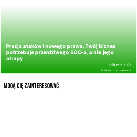
Presja ataków i nowego prawa. Twój biznes
potrzebuje prawdziwego SOC-a, a nie jego
atrapy
8 min.
Materiał sponsorowany
Mogą Cię zainteresować