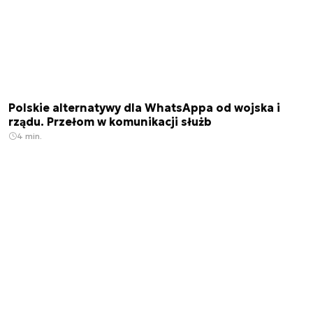
Polskie alternatywy dla WhatsAppa od wojska i
rządu. Przełom w komunikacji służb
4 min.