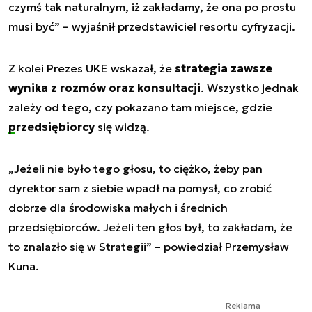
czymś tak naturalnym, iż zakładamy, że ona po prostu
musi być”
– wyjaśnił przedstawiciel resortu cyfryzacji.
Z kolei Prezes UKE wskazał, że
strategia zawsze
wynika z rozmów oraz konsultacji
. Wszystko jednak
zależy od tego, czy pokazano tam miejsce, gdzie
przedsiębiorcy
się widzą.
„Jeżeli nie było tego głosu, to ciężko, żeby pan
dyrektor sam z siebie wpadł na pomysł, co zrobić
dobrze dla środowiska małych i średnich
przedsiębiorców. Jeżeli ten głos był, to zakładam, że
to znalazło się w Strategii”
– powiedział Przemysław
Kuna.
Reklama